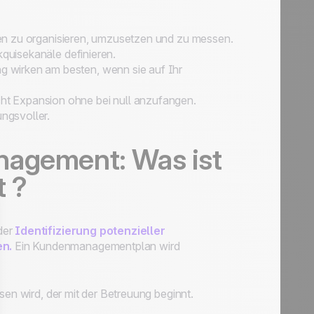
täten zu organisieren, umzusetzen und zu messen.
kquisekanäle definieren.
 wirken am besten, wenn sie auf Ihr
t Expansion ohne bei null anzufangen.
ngsvoller.
nagement: Was ist
 ?
der
Identifizierung potenzieller
n.
Ein Kundenmanagementplan wird
sen wird, der mit der Betreuung beginnt.