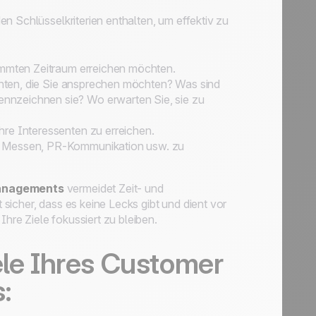
den Schlüsselkriterien enthalten, um effektiv zu
timmten Zeitraum erreichen möchten.
senten, die Sie ansprechen möchten? Was sind
nnzeichnen sie? Wo erwarten Sie, sie zu
hre Interessenten zu erreichen.
e, Messen, PR-Kommunikation usw. zu
Managements
vermeidet Zeit- und
icher, dass es keine Lecks gibt und dient vor
Ihre Ziele fokussiert zu bleiben.
ele Ihres Customer
: