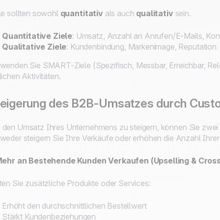
le sollten sowohl
quantitativ
als auch
qualitativ
sein.
Quantitative Ziele
: Umsatz, Anzahl an Anrufen/E-Mails, Kon
Qualitative Ziele
: Kundenbindung, Markenimage, Reputation
wenden Sie SMART-Ziele (Spezifisch, Messbar, Erreichbar, Rel
lichen Aktivitäten.
teigerung des B2B-Umsatzes durch Cust
den Umsatz Ihres Unternehmens zu steigern, können Sie zwei 
weder steigern Sie Ihre Verkäufe oder erhöhen die Anzahl Ihre
 Mehr an Bestehende Kunden Verkaufen (Upselling & Cross
ten Sie zusätzliche Produkte oder Services:
Erhöht den durchschnittlichen Bestellwert
Stärkt Kundenbeziehungen