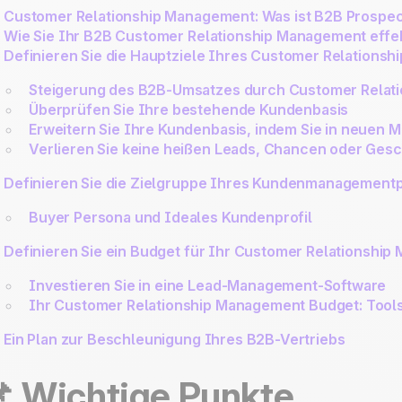
Customer Relationship Management: Was ist B2B Prospe
Wie Sie Ihr B2B Customer Relationship Management effe
Definieren Sie die Hauptziele Ihres Customer Relations
Steigerung des B2B-Umsatzes durch Customer Relat
Überprüfen Sie Ihre bestehende Kundenbasis
Erweitern Sie Ihre Kundenbasis, indem Sie in neuen 
Verlieren Sie keine heißen Leads, Chancen oder Ges
Definieren Sie die Zielgruppe Ihres Kundenmanagementp
Buyer Persona und Ideales Kundenprofil
Definieren Sie ein Budget für Ihr Customer Relationshi
Investieren Sie in eine Lead-Management-Software
Ihr Customer Relationship Management Budget: Tool
Ein Plan zur Beschleunigung Ihres B2B-Vertriebs
 Wichtige Punkte