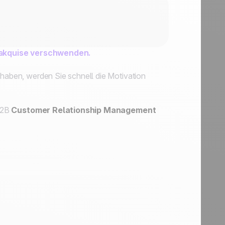
akquise verschwenden.
 haben, werden Sie schnell die Motivation
 B2B
Customer Relationship Management