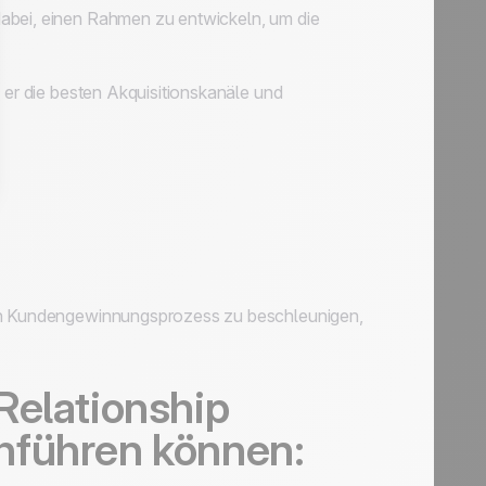
abei, einen Rahmen zu entwickeln, um die
 er die besten Akquisitionskanäle und
ren Kundengewinnungsprozess zu beschleunigen,
Relationship
hführen können: