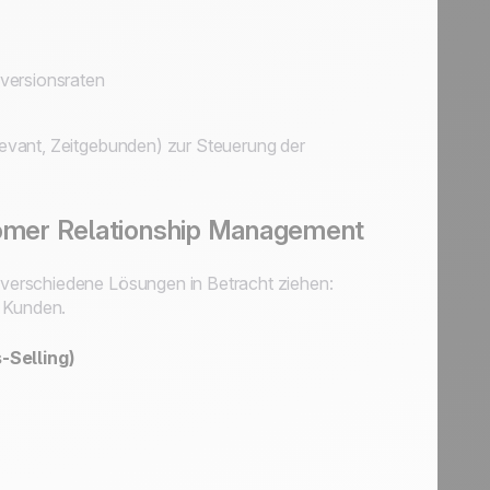
versionsraten
evant, Zeitgebunden) zur Steuerung der
omer Relationship Management
verschiedene Lösungen in Betracht ziehen:
r Kunden.
-Selling)