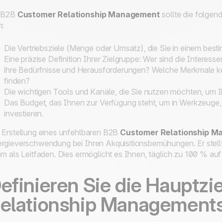
r B2B
Customer Relationship Management
sollte die folgen
n:
Die Vertriebsziele (Menge oder Umsatz), die Sie in einem bes
Eine präzise Definition Ihrer Zielgruppe: Wer sind die Interes
ihre Bedürfnisse und Herausforderungen? Welche Merkmale ke
finden?
Die wichtigen Tools und Kanäle, die Sie nutzen möchten, um I
Das Budget, das Ihnen zur Verfügung steht, um in Werkzeug
investieren.
 Erstellung eines unfehlbaren B2B
Customer Relationship 
rgieverschwendung bei Ihren Akquisitionsbemühungen. Er stellt s
em als Leitfaden. Dies ermöglicht es Ihnen, täglich zu 100 % auf 
efinieren Sie die Hauptzi
elationship Managements