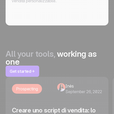
vendita personalizzabile.
All your tools,
working as
one
Get started
Inès
Prospecting
September 26, 2022
Creare uno script di vendita: lo