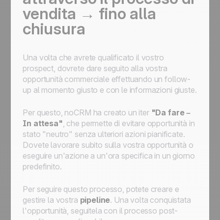
vendita → fino alla
chiusura
Una volta che avrete qualificato il vostro
prospect, dovrete dare seguito alla vostra
opportunità commerciale effettuando un follow-
up al momento giusto e con le informazioni giuste.
Per questo, noCRM ha creato un iter
"Da fare –
In attesa"
, che permette di evitare opportunità in
stato "neutro" senza ulteriori azioni pianificate.
Dovete lavorare subito sulla vostra opportunità o
eseguire un'azione a un'ora specifica in un giorno
predefinito.
Per seguire questo processo, potete creare e
gestire la vostra
pipeline
. Una volta conquistata
l'opportunità, seguitela con il processo post-