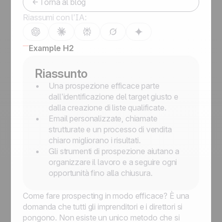
Torna al blog
Riassumi con l’IA:
Example H2
Riassunto
Una prospezione efficace parte
dall’identificazione del target giusto e
dalla creazione di liste qualificate.
Email personalizzate, chiamate
strutturate e un processo di vendita
chiaro migliorano i risultati.
Gli strumenti di prospezione aiutano a
organizzare il lavoro e a seguire ogni
opportunità fino alla chiusura.
Come fare prospecting in modo efficace? È una
domanda che tutti gli imprenditori e i direttori si
pongono. Non esiste un unico metodo che si