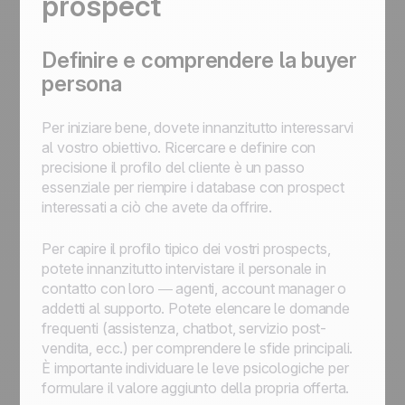
prospect
Definire e comprendere la buyer
persona
Per iniziare bene, dovete innanzitutto interessarvi
al vostro obiettivo. Ricercare e definire con
precisione il profilo del cliente è un passo
essenziale per riempire i database con prospect
interessati a ciò che avete da offrire.
Per capire il profilo tipico dei vostri prospects,
potete innanzitutto intervistare il personale in
contatto con loro — agenti, account manager o
addetti al supporto. Potete elencare le domande
frequenti (assistenza, chatbot, servizio post-
vendita, ecc.) per comprendere le sfide principali.
È importante individuare le leve psicologiche per
formulare il valore aggiunto della propria offerta.