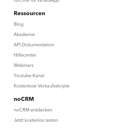
noCRM für WhatsApp
Ressourcen
Blog
Akademie
API-Dokumentation
Hilfecenter
Webinars
Youtube-Kanal
Kostenlose Verkaufsskripte
noCRM
noCRM entdecken
Jetzt kostenlos testen