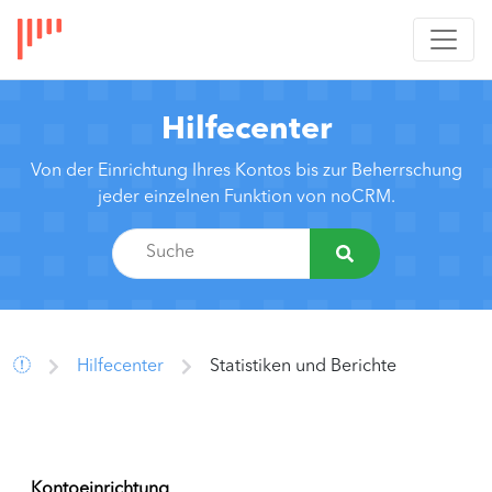
Hilfecenter
Von der Einrichtung Ihres Kontos bis zur Beherrschung
jeder einzelnen Funktion von noCRM.
Hilfecenter
Statistiken und Berichte
Kontoeinrichtung