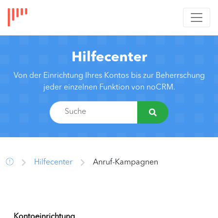
Hilfecenter
Von der Einrichtung Ihres Kontos bis zur Beherrschung
jeder einzelnen Funktion von noCRM.
Hilfecenter
Anruf-Kampagnen
Kontoeinrichtung