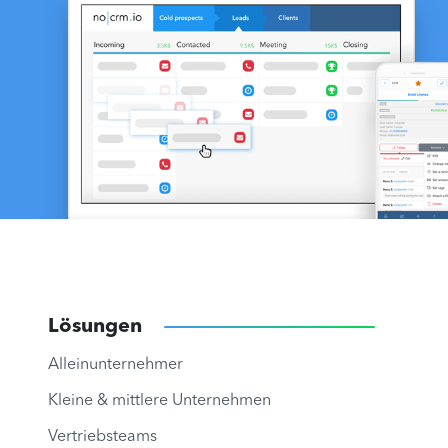
Lösungen
Alleinunternehmer
Kleine & mittlere Unternehmen
Vertriebsteams