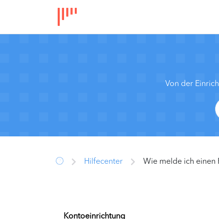
Von der Einric
Hilfecenter
Wie melde ich einen 
Kontoeinrichtung