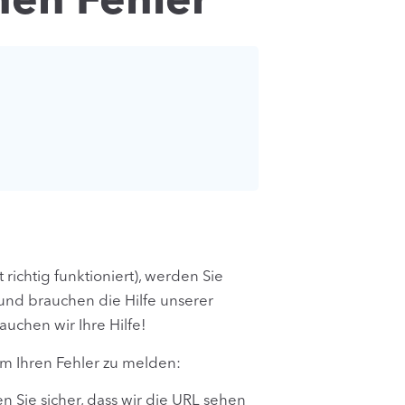
nen Fehler
richtig funktioniert), werden Sie
, und brauchen die Hilfe unserer
uchen wir Ihre Hilfe!
um Ihren Fehler zu melden:
n Sie sicher, dass wir die URL sehen