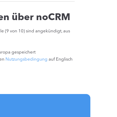
nen über noCRM
le (9 von 10) sind angekündigt, aus
uropa gespeichert
ren
Nutzungsbedingung
auf Englisch