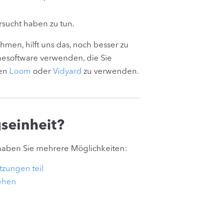
rsucht haben zu tun.
men, hilft uns das, noch besser zu
esoftware verwenden, die Sie
nen
Loom
oder
Vidyard
zu verwenden.
seinheit?
haben Sie mehrere Möglichkeiten:
zungen teil
ehen