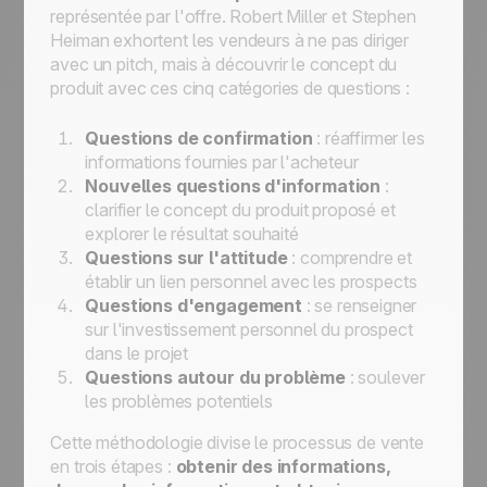
représentée par l'offre. Robert Miller et Stephen
Heiman exhortent les vendeurs à ne pas diriger
avec un pitch, mais à découvrir le concept du
produit avec ces cinq catégories de questions :
Questions de confirmation
: réaffirmer les
informations fournies par l'acheteur
Nouvelles questions d'information
:
clarifier le concept du produit proposé et
explorer le résultat souhaité
Questions sur l'attitude
: comprendre et
établir un lien personnel avec les prospects
Questions d'engagement
: se renseigner
sur l'investissement personnel du prospect
dans le projet
Questions autour du problème
: soulever
les problèmes potentiels
Cette méthodologie divise le processus de vente
en trois étapes :
obtenir des informations,