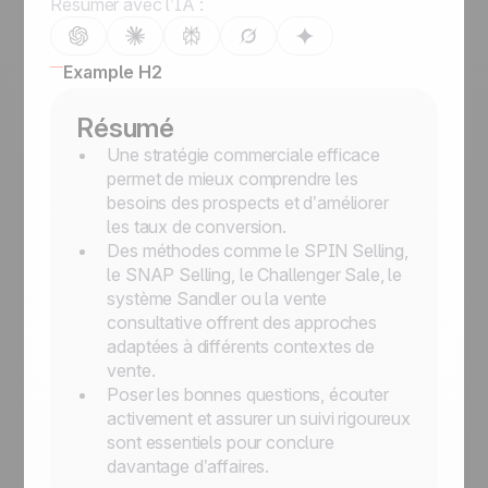
Résumer avec l’IA :
Example H2
Résumé
Une stratégie commerciale efficace
permet de mieux comprendre les
besoins des prospects et d’améliorer
les taux de conversion.
Des méthodes comme le SPIN Selling,
le SNAP Selling, le Challenger Sale, le
système Sandler ou la vente
consultative offrent des approches
adaptées à différents contextes de
vente.
Poser les bonnes questions, écouter
activement et assurer un suivi rigoureux
sont essentiels pour conclure
davantage d’affaires.