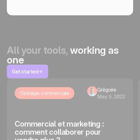
All your tools,
working as
one
Get started
Grégoire
Stratégie commerciale
May 9, 2022
Commercial et marketing :
comment collaborer pour