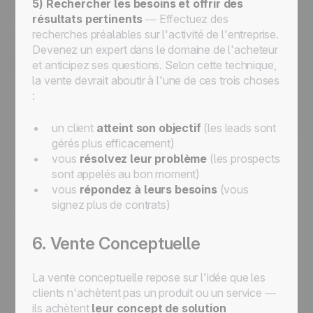
5) Rechercher les besoins et offrir des
résultats pertinents
— Effectuez des
recherches préalables sur l'activité de l'entreprise.
Devenez un expert dans le domaine de l'acheteur
et anticipez ses questions. Selon cette technique,
la vente devrait aboutir à l'une de ces trois choses
:
un client
atteint son objectif
(les leads sont
gérés plus efficacement)
vous
résolvez leur problème
(les prospects
sont appelés au bon moment)
vous
répondez à leurs besoins
(vous
signez plus de contrats)
6. Vente Conceptuelle
La vente conceptuelle repose sur l'idée que les
clients n'achètent pas un produit ou un service —
ils achètent
leur concept de solution