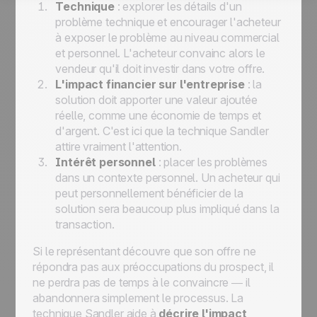
Technique
: explorer les détails d'un
problème technique et encourager l'acheteur
à exposer le problème au niveau commercial
et personnel. L'acheteur convainc alors le
vendeur qu'il doit investir dans votre offre.
L'impact financier sur l'entreprise
: la
solution doit apporter une valeur ajoutée
réelle, comme une économie de temps et
d'argent. C'est ici que la technique Sandler
attire vraiment l'attention.
Intérêt personnel
: placer les problèmes
dans un contexte personnel. Un acheteur qui
peut personnellement bénéficier de la
solution sera beaucoup plus impliqué dans la
transaction.
Si le représentant découvre que son offre ne
répondra pas aux préoccupations du prospect, il
ne perdra pas de temps à le convaincre — il
abandonnera simplement le processus. La
technique Sandler aide à
décrire l'impact