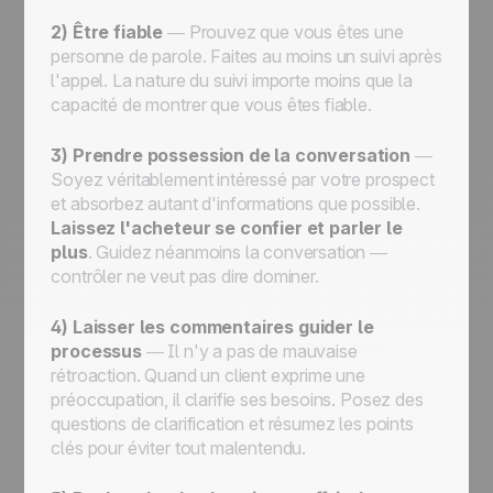
2) Être fiable
— Prouvez que vous êtes une
personne de parole. Faites au moins un suivi après
l'appel. La nature du suivi importe moins que la
capacité de montrer que vous êtes fiable.
3) Prendre possession de la conversation
—
Soyez véritablement intéressé par votre prospect
et absorbez autant d'informations que possible.
Laissez l'acheteur se confier et parler le
plus
. Guidez néanmoins la conversation —
contrôler ne veut pas dire dominer.
4) Laisser les commentaires guider le
processus
— Il n'y a pas de mauvaise
rétroaction. Quand un client exprime une
préoccupation, il clarifie ses besoins. Posez des
questions de clarification et résumez les points
clés pour éviter tout malentendu.