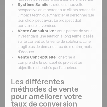
Système Sandler
: crée une nouvelle
perspective en montrant aux clients potentiels
l'impact technique, financier et personnel que
leur choix peut avoir. Le prospect doit
convaincre le vendeur.
Vente Consultative
: vous permet de vous
investir dans une relation à long terme, basée
sur le conseil ou la vente de solutions. Il ne
s'agit plus de demander ou de montrer, mais
d'écouter.
Vente Conceptuelle
: cherche à
comprendre le concept du projet et les
objectifs recherchés par l'acheteur.
Les différentes
méthodes de vente
pour améliorer votre
taux de conversion