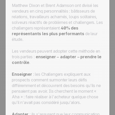
Matthew Dixon et Brent Adamson ont divisé les
vendeurs en cinq personnalités : bâtisseurs de
relations, travailleurs acharnés, loups solitaires,
solveurs réactifs de problèmes et challengers. Les
challengers représentaient
40% des
représentants les plus performants
de leur
étude.
Les vendeurs peuvent adopter cette méthode en
trois parties :
enseigner – adapter – prendre le
contrôle
.
Enseigner
: les Challengers expliquent aux
prospects comment surmonter leurs défis
différemment et découvrent des besoins qu'ils ne
pensaient pas avoir. Ils cherchent le moment «
Aha » : faire réaliser à l'acheteur quelque chose
qu'il n'avait pas considéré jusqu'alors.
Adapter
: ils s'assurent que leur communication