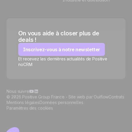
On vous aide à closer plus de
deals !
Inscrivez-vous à notre newsletter
Et recevez les dernières actualités de Positive
🍪
noCRM
Nous suivre
© 2026 Positive Group France -
Site web par Ouiflow
Contrats
Mentions légales
Données personnelles
Paramètres des cookies
Gérer les cookies