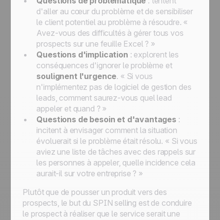
Questions de problématique
: tentent
d'aller au cœur du problème et de sensibiliser
le client potentiel au problème à résoudre.
«
Avez-vous des difficultés à gérer tous vos
prospects sur une feuille Excel ? »
Questions d'implication
: explorent les
conséquences d'ignorer le problème et
soulignent l'urgence
.
« Si vous
n'implémentez pas de logiciel de gestion des
leads, comment saurez-vous quel lead
appeler et quand ? »
Questions de besoin et d'avantages
:
incitent à envisager comment la situation
évoluerait si le problème était résolu.
« Si vous
aviez une liste de tâches avec des rappels sur
les personnes à appeler, quelle incidence cela
aurait-il sur votre entreprise ? »
Plutôt que de pousser un produit vers des
prospects, le but du SPIN selling est de conduire
le prospect à réaliser que le service serait une