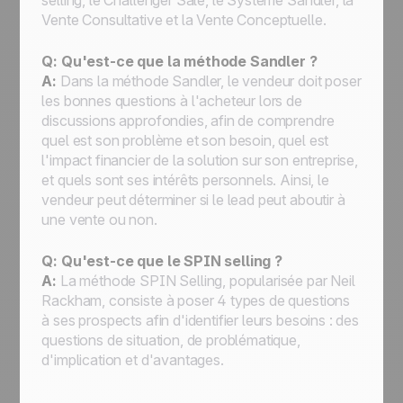
selling, le Challenger Sale, le Système Sandler, la
Vente Consultative et la Vente Conceptuelle.
Q: Qu'est-ce que la méthode Sandler ?
A:
Dans la méthode Sandler, le vendeur doit poser
les bonnes questions à l'acheteur lors de
discussions approfondies, afin de comprendre
quel est son problème et son besoin, quel est
l'impact financier de la solution sur son entreprise,
et quels sont ses intérêts personnels. Ainsi, le
vendeur peut déterminer si le lead peut aboutir à
une vente ou non.
Q: Qu'est-ce que le SPIN selling ?
A:
La méthode SPIN Selling, popularisée par Neil
Rackham, consiste à poser 4 types de questions
à ses prospects afin d'identifier leurs besoins : des
questions de situation, de problématique,
d'implication et d'avantages.