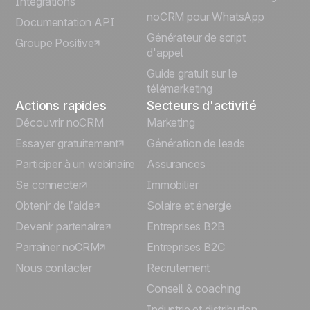
Intégrations
Italiano
noCRM pour WhatsApp
Documentation API
Générateur de script
Groupe Positive
Deutsch
d'appel
Guide gratuit sur le
télémarketing
Actions rapides
Secteurs d'activité
Découvrir noCRM
Marketing
Essayer gratuitement
Génération de leads
Participer à un webinaire
Assurances
Se connecter
Immobilier
Obtenir de l’aide
Solaire et énergie
Devenir partenaire
Entreprises B2B
Parrainer noCRM
Entreprises B2C
Nous contacter
Recrutement
Conseil & coaching
Industrie et distribution