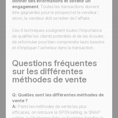
donner des informations et obtenir un
engagement
. Toutes les transactions doivent
être gagnantes pour le prospect et le vendeur ;
sinon, le vendeur doit se retirer de l'affaire.
Ces 6 techniques soulignent toutes l'importance
de qualifier les clients potentiels et de les écouter,
de reformuler pour bien comprendre leurs besoins
et d'impliquer l'acheteur dans la transaction.
Questions fréquentes
sur les différentes
méthodes de vente
Q: Quelles sont les différentes méthodes de
vente ?
A:
Parmi les méthodes de vente les plus
efficaces, on retrouve le SPIN selling, le SNAP