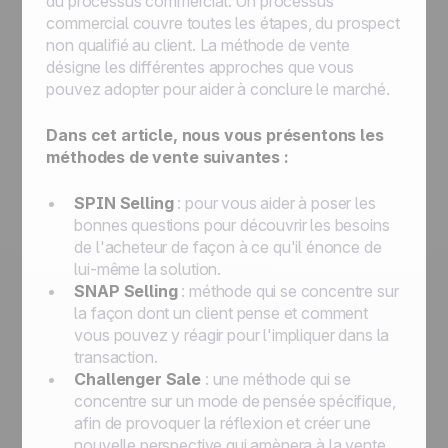
du processus commercial. Un processus
commercial couvre toutes les étapes, du prospect
non qualifié au client. La méthode de vente
désigne les différentes approches que vous
pouvez adopter pour aider à conclure le marché.
Dans cet article, nous vous présentons les
méthodes de vente suivantes :
SPIN Selling
: pour vous aider à poser les
bonnes questions pour découvrir les besoins
de l'acheteur de façon à ce qu'il énonce de
lui-même la solution.
SNAP Selling
: méthode qui se concentre sur
la façon dont un client pense et comment
vous pouvez y réagir pour l'impliquer dans la
transaction.
Challenger Sale
: une méthode qui se
concentre sur un mode de pensée spécifique,
afin de provoquer la réflexion et créer une
nouvelle perspective qui amènera à la vente.