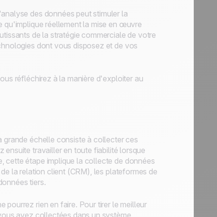
'analyse des données peut stimuler la
e qu'implique réellement la mise en œuvre
utissants de la stratégie commerciale de votre
echnologies dont vous disposez et de vos
ous réfléchirez à la manière d'exploiter au
à grande échelle consiste à collecter ces
nsuite travailler en toute fiabilité lorsque
, cette étape implique la collecte de données
de la relation client (CRM), les plateformes de
données tiers.
ourrez rien en faire. Pour tirer le meilleur
e vous avez collectées dans un système