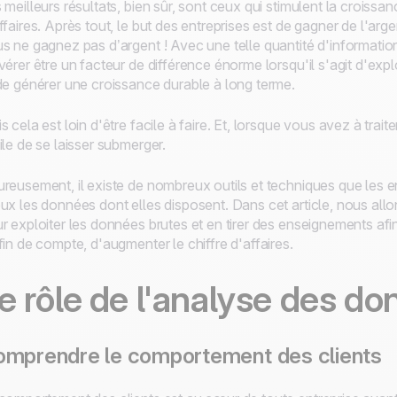
 meilleurs résultats, bien sûr, sont ceux qui stimulent la croissa
ffaires. Après tout, le but des entreprises est de gagner de l'arg
s ne gagnez pas d’argent ! Avec une telle quantité d'informatio
vérer être un facteur de différence énorme lorsqu'il s'agit d'expl
de générer une croissance durable à long terme.
s cela est loin d'être facile à faire. Et, lorsque vous avez à traite
ile de se laisser submerger.
reusement, il existe de nombreux outils et techniques que les en
ux les données dont elles disposent. Dans cet article, nous allo
r exploiter les données brutes et en tirer des enseignements af
fin de compte, d'augmenter le chiffre d'affaires.
e rôle de l'analyse des d
mprendre le comportement des clients