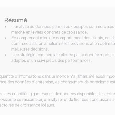
Résumé
L’analyse de données permet aux équipes commerciales de
marché en leviers concrets de croissance.
En comprenant mieux le comportement des clients, en ide
commerciales, en améliorant les prévisions et en optimisan
meilleures décisions.
Une stratégie commerciale pilotée par la donnée repose s
adaptés et un suivi précis des performances.
quantité d'informations dans le monde n'a jamais été aussi import
de des données d'entreprise, ce changement de paradigme est pe
c ces quantités gigantesques de données disponibles, les entrep
possibilité de rassembler, d'analyser et de tirer des conclusions su
jectoires de croissance idéales.