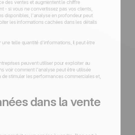
nce des ventes et augmentent le chiffre
ent - si vous ne convertissez pas vos clients,
ns disponibles, l'analyse en profondeur peut
oiter les informations cachées dans les détails
r une telle quantité d'informations, il peut être
treprises peuvent utiliser pour exploiter au
ns voir comment l'analyse peut être utilisée
in de stimuler les performances commerciales et,
onnées dans la vente