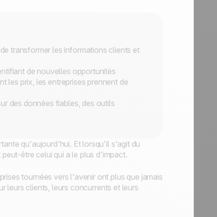
 transformer les informations clients et
ntifiant de nouvelles opportunités
t les prix, les entreprises prennent de
ur des données fiables, des outils
ante qu'aujourd'hui. Et lorsqu'il s'agit du
ut-être celui qui a le plus d'impact.
rises tournées vers l'avenir ont plus que jamais
r leurs clients, leurs concurrents et leurs