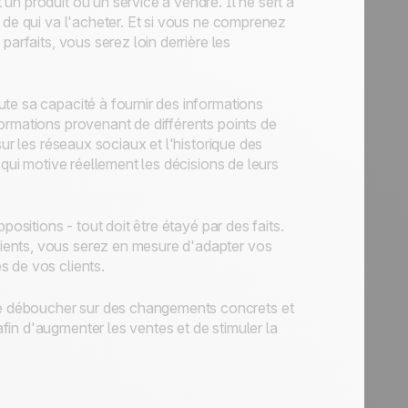
n produit ou un service à vendre. Il ne sert à
 de qui va l'acheter. Et si vous ne comprenez
arfaits, vous serez loin derrière les
te sa capacité à fournir des informations
ormations provenant de différents points de
sur les réseaux sociaux et l'historique des
 qui motive réellement les décisions de leurs
positions - tout doit être étayé par des faits.
ients, vous serez en mesure d'adapter vos
s de vos clients.
e déboucher sur des changements concrets et
in d'augmenter les ventes et de stimuler la