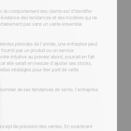
c le comportement des clients est d'identifier
n évidence des tendances et des modèles qui ne
 certainement pas sans un vaste ensemble
rentes périodes de l'année, une entreprise peut
 fournit pas un produit ou un service
tre-intuitive au premier abord, pourrait en fait
ar elle serait en mesure d'ajuster ses stocks,
les stratégies pour tirer parti de cette
isonnier de ses tendances de vente, l'entreprise
oncept de prévision des ventes. En examinant