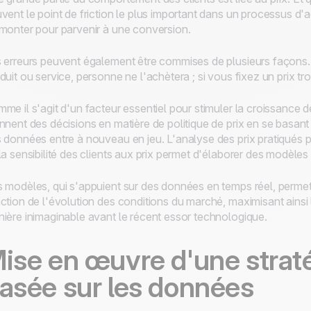
vent le point de friction le plus important dans un processus d'ac
monter pour parvenir à une conversion.
 erreurs peuvent également être commises de plusieurs façons. S
duit ou service, personne ne l'achètera ; si vous fixez un prix tr
me il s'agit d'un facteur essentiel pour stimuler la croissance des
nnent des décisions en matière de politique de prix en se basant 
 données entre à nouveau en jeu. L'analyse des prix pratiqués 
la sensibilité des clients aux prix permet d'élaborer des modèles
 modèles, qui s'appuient sur des données en temps réel, permette
ction de l'évolution des conditions du marché, maximisant ainsi le 
ière inimaginable avant le récent essor technologique.
ise en œuvre d'une strat
asée sur les données