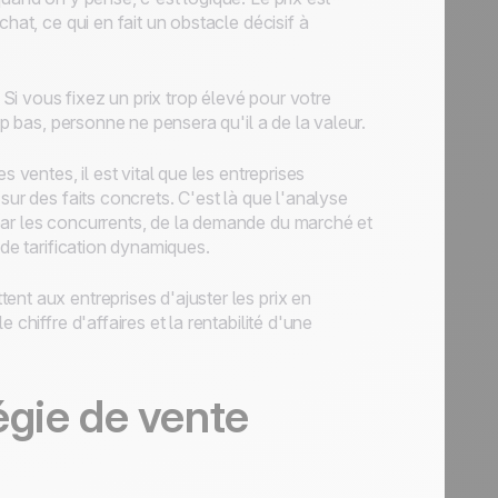
hat, ce qui en fait un obstacle décisif à
i vous fixez un prix trop élevé pour votre
op bas, personne ne pensera qu'il a de la valeur.
 ventes, il est vital que les entreprises
sur des faits concrets. C'est là que l'analyse
par les concurrents, de la demande du marché et
 de tarification dynamiques.
nt aux entreprises d'ajuster les prix en
chiffre d'affaires et la rentabilité d'une
égie de vente