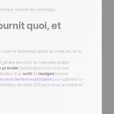
istorique complet des échanges.
ournit quoi, et
rop court ne donne pas assez de contexte, et un
et génère des infos de mauvaise qualité.
a provider
(nomination) pour livrer aux
ilisation d’un
outil
de
leadgen
permet
 et directement exploitable
pour optimiser la
énération de leads B2B peut aussi accélérer et