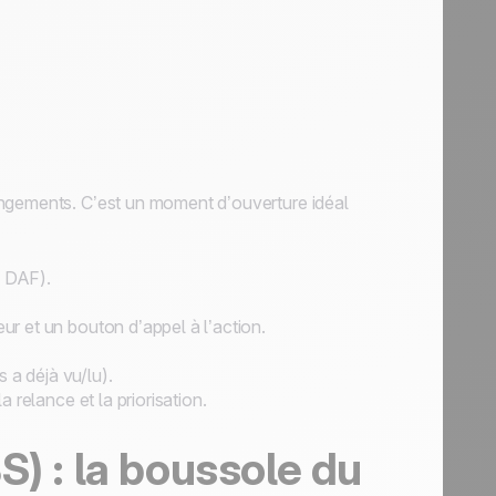
angements. C’est un moment d’ouverture idéal
u DAF).
ur et un bouton d’appel à l’action.
 a déjà vu/lu).
a relance et la priorisation.
S) : la boussole du