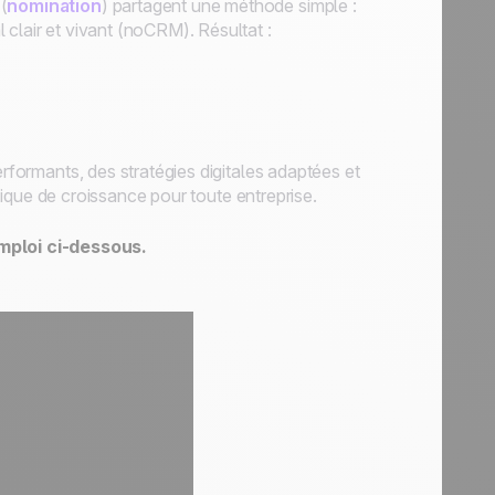
(
nomination
) partagent une méthode simple :
clair et vivant (noCRM). Résultat :
erformants, des stratégies digitales adaptées et
tégique de croissance pour toute entreprise.
mploi ci-dessous.