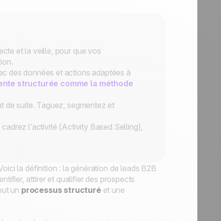
ecte et la veille, pour que vos
ion.
vec des données et actions adaptées à
ente structurée comme la méthode
ut de suite. Taguez, segmentez et
cadrez l’activité (Activity Based Selling),
ici la définition : la génération de leads B2B
ifier, attirer et qualifier des prospects
tout un
processus structuré
et une