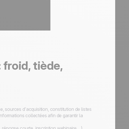
froid, tiède,
e, sources d’acquisition, constitution de listes
 informations collectées afin de garantir la
c, réponse courte, inscription webinaire…).