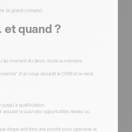
nte (si grand compte).
 et quand ?
 qu’au moment du devis, toute la mémoire
le marché” d’un coup alourdit le CRM et le rend
n
jusqu’à qualification.
 assurer le suivi des opportunités tièdes ou
 étape doit être une priorité pour optimiser la