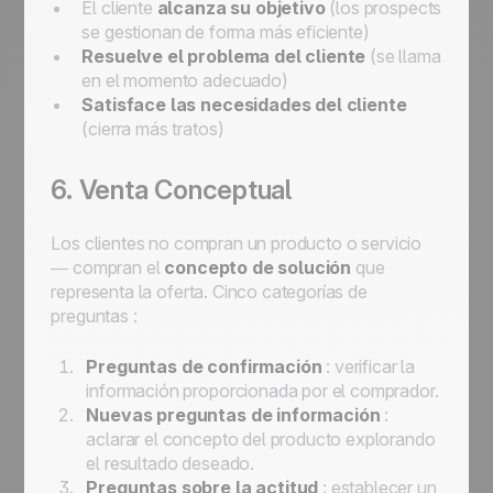
El cliente
alcanza su objetivo
(los prospects
se gestionan de forma más eficiente)
Resuelve el problema del cliente
(se llama
en el momento adecuado)
Satisface las necesidades del cliente
(cierra más tratos)
6. Venta Conceptual
Los clientes no compran un producto o servicio
— compran el
concepto de solución
que
representa la oferta. Cinco categorías de
preguntas :
Preguntas de confirmación
: verificar la
información proporcionada por el comprador.
Nuevas preguntas de información
:
aclarar el concepto del producto explorando
el resultado deseado.
Preguntas sobre la actitud
: establecer un