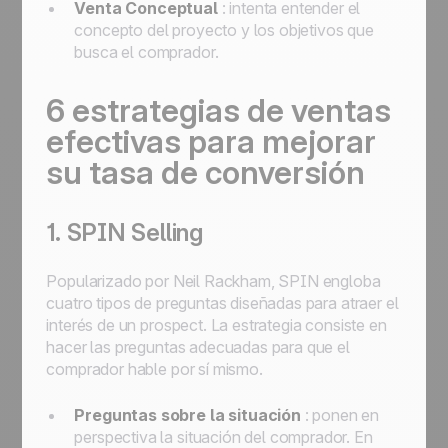
Venta Conceptual
: intenta entender el
concepto del proyecto y los objetivos que
busca el comprador.
6 estrategias de ventas
efectivas para mejorar
su tasa de conversión
1. SPIN Selling
Popularizado por Neil Rackham, SPIN engloba
cuatro tipos de preguntas diseñadas para atraer el
interés de un prospect. La estrategia consiste en
hacer las preguntas adecuadas para que el
comprador hable por sí mismo.
Preguntas sobre la situación
: ponen en
perspectiva la situación del comprador. En