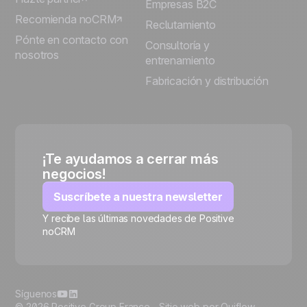
Empresas B2C
Recomienda noCRM
Reclutamiento
Pónte en contacto con
Consultoría y
nosotros
entrenamiento
Fabricación y distribución
¡Te ayudamos a cerrar más
negocios!
Suscríbete a nuestra newsletter
Y recibe las últimas novedades de Positive
noCRM
🍪
Síguenos
© 2026 Positive Group France -
Sitio web por Ouiflow