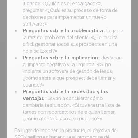
lugar de «¿Quién es el encargado?»,
preguntar «¿Cuál es su proceso de toma de
decisiones para implementar un nuevo
software?»
Preguntas sobre la problemática
: llegan a
la raíz del problema del cliente.
«¿Le resulta
difícil gestionar todos sus prospects en una
hoja de Excel?»
Preguntas sobre la implicación
: destacan
el impacto negativo y la urgencia.
«Si no
implanta un software de gestión de leads,
¿cómo sabrá a qué prospect debe llamar y
cuándo?»
Preguntas sobre la necesidad y las
ventajas
: llevan a considerar cómo
cambiaría la situación.
«Si tuviera una lista de
tareas con recordatorios de a quién llamar,
¿cómo afectaría eso a su negocio?»
En lugar de imponer un producto, el objetivo del
SPIN selling es hacer que el prospect se dé