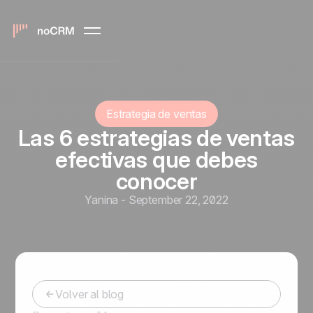
Estrategia de ventas
Las 6 estrategias de ventas
efectivas que debes
conocer
Yanina
-
September 22, 2022
Volver al blog