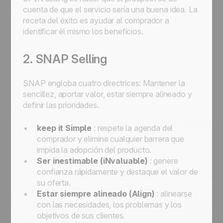
cuenta de que el servicio sería una buena idea. La
receta del éxito es ayudar al comprador a
identificar él mismo los beneficios.
2. SNAP Selling
SNAP engloba cuatro directrices: Mantener la
sencillez, aportar valor, estar siempre alineado y
definir las prioridades.
keep it Simple
: respete la agenda del
comprador y elimine cualquier barrera que
impida la adopción del producto.
Ser inestimable (iNvaluable)
: genere
confianza rápidamente y destaque el valor de
su oferta.
Estar siempre alineado (Align)
: alinearse
con las necesidades, los problemas y los
objetivos de sus clientes.