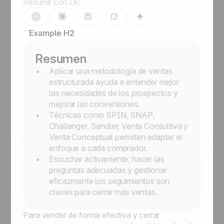
Resumir con IA:
Example H2
Resumen
Aplicar una metodología de ventas
estructurada ayuda a entender mejor
las necesidades de los prospectos y
mejorar las conversiones.
Técnicas como SPIN, SNAP,
Challenger, Sandler, Venta Consultiva y
Venta Conceptual permiten adaptar el
enfoque a cada comprador.
Escuchar activamente, hacer las
preguntas adecuadas y gestionar
eficazmente los seguimientos son
claves para cerrar más ventas.
Para vender de forma efectiva y cerrar