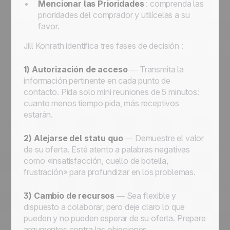
Mencionar las Prioridades
: comprenda las
prioridades del comprador y utilícelas a su
favor.
Jill Konrath identifica tres fases de decisión :
1) Autorización de acceso
— Transmita la
información pertinente en cada punto de
contacto. Pida solo mini reuniones de 5 minutos:
cuanto menos tiempo pida, más receptivos
estarán.
2) Alejarse del
statu quo
— Demuestre el valor
de su oferta. Esté atento a palabras negativas
como «insatisfacción, cuello de botella,
frustración» para profundizar en los problemas.
3) Cambio de recursos
— Sea flexible y
dispuesto a colaborar, pero deje claro lo que
pueden y no pueden esperar de su oferta. Prepare
argumentos contra las objeciones.