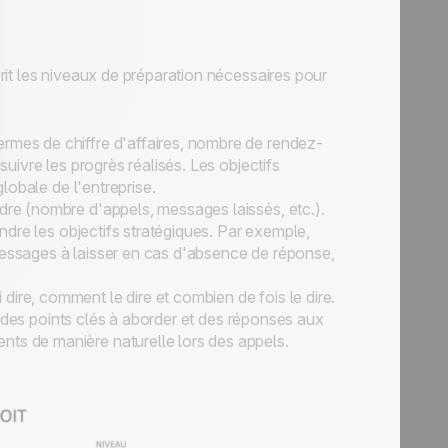
crit les niveaux de préparation nécessaires pour
ermes de chiffre d'affaires, nombre de rendez-
suivre les progrès réalisés. Les objectifs
globale de l'entreprise.
ndre (nombre d'appels, messages laissés, etc.).
eindre les objectifs stratégiques. Par exemple,
messages à laisser en cas d'absence de réponse,
dire, comment le dire et combien de fois le dire.
ure des points clés à aborder et des réponses aux
ents de manière naturelle lors des appels.