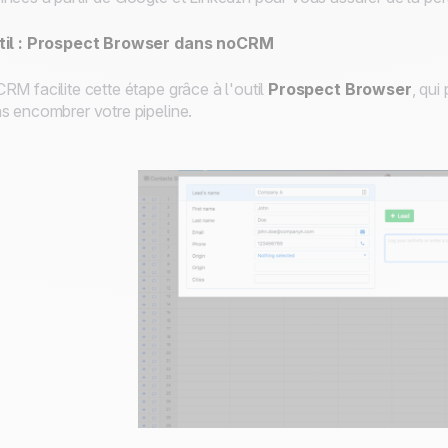
til : Prospect Browser dans noCRM
RM facilite cette étape grâce à l'outil
Prospect Browser
, qui
s encombrer votre pipeline.