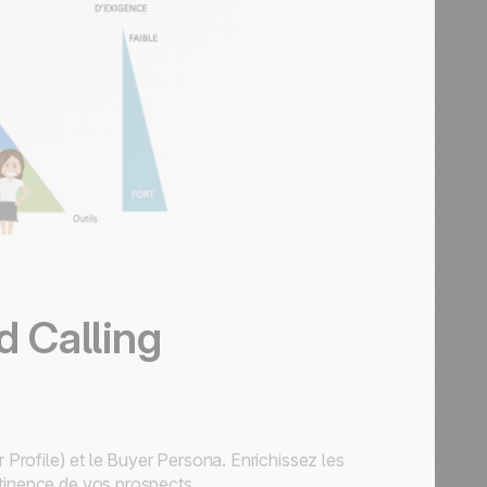
d Calling
rofile) et le Buyer Persona. Enrichissez les
rtinence de vos prospects.