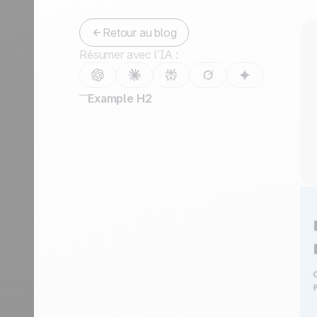
Retour au blog
Résumer avec l’IA :
Example H2