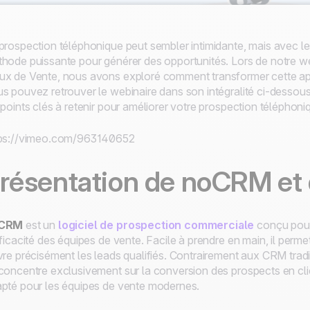
prospection téléphonique peut sembler intimidante, mais avec les
hode puissante pour générer des opportunités. Lors de notre web
x de Vente, nous avons exploré comment transformer cette appr
s pouvez retrouver le webinaire dans son intégralité ci-dessous
 points clés à retenir pour améliorer votre prospection téléphoni
tps://vimeo.com/963140652
résentation de noCRM et d
CRM
est un
logiciel de prospection commerciale
conçu pour 
fficacité des équipes de vente. Facile à prendre en main, il perm
vre précisément les leads qualifiés. Contrairement aux CRM tr
concentre exclusivement sur la conversion des prospects en client
pté pour les équipes de vente modernes.