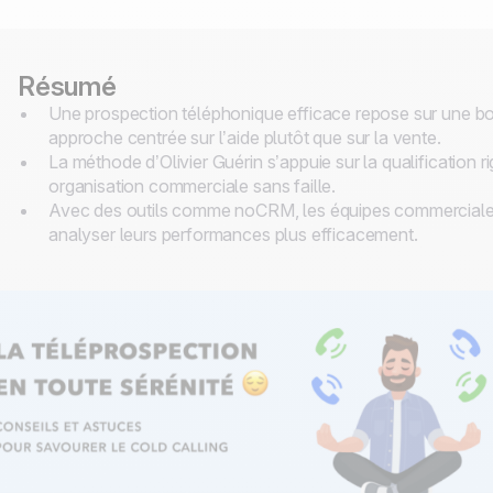
Résumé
Une prospection téléphonique efficace repose sur une bon
approche centrée sur l’aide plutôt que sur la vente.
La méthode d’Olivier Guérin s’appuie sur la qualification r
organisation commerciale sans faille.
Avec des outils comme noCRM, les équipes commerciales p
analyser leurs performances plus efficacement.