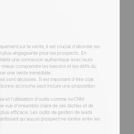
uement sur la vente, il est crucial d'aborder les
est plus engageante pour les prospects. En
tablir une connexion authentique avec leurs
 mieux comprendre les besoins et les défis du
sser une vente immédiate.
 sont décisives. Il est important d'être clair,
e bonne accroche peut inclure une proposition
se et l'utilisation d'outils comme noCRM
ne vue d'ensemble claire de ses tâches et de
plus efficace. Les outils de gestion de leads
arantissant qu'aucun prospect ne tombe entre les