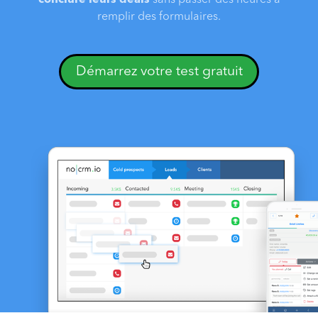
conclure leurs deals
sans passer des heures à
remplir des formulaires.
Démarrez votre test gratuit