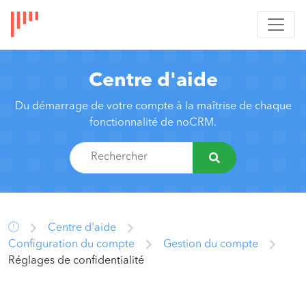
Centre d'aide
Du démarrage de votre compte à la maîtrise de chaque
fonctionnalité de noCRM.
Centre d'aide
Configuration du compte
Gestion du compte
Réglages de confidentialité