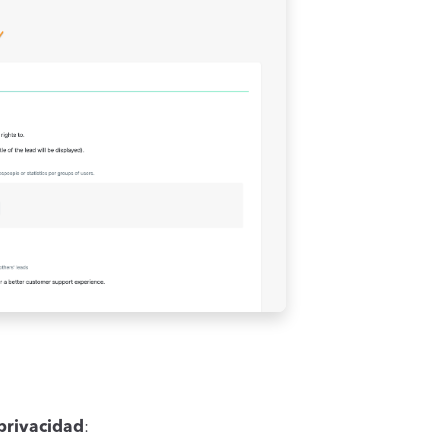
privacidad
: