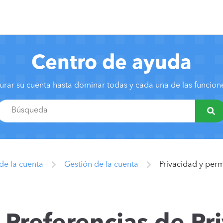
Centro de ayuda
urar su cuenta hasta dominar todas y cada una de las funcio
de la cuenta
Gestión de la cuenta
Privacidad y per