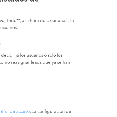
er todo**, a la hora de crear una lista
usuarios.
s
cidir si los usuarios o solo los
í como reasignar leads que ya se han
ntrol de acceso
. La configuración de