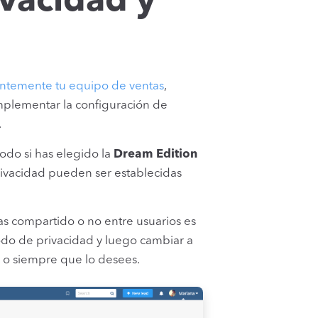
ivacidad y
ientemente tu equipo de ventas
,
implementar la configuración de
.
odo si has elegido la
Dream Edition
rivacidad pueden ser establecidas
as compartido o no entre usuarios es
o de privacidad y luego cambiar a
, o siempre que lo desees.