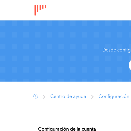
Desde config
Centro de ayuda
Configuración 
Configuración de la cuenta