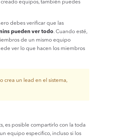
has creado equipos, también puedes
mero debes verificar que las
mins pueden ver todo
. Cuando esté,
s miembros de un mismo equipo
uede ver lo que hacen los miembros
 crea un lead en el sistema,
s, es posible compartirlo con la toda
n equipo especifico, incluso si los