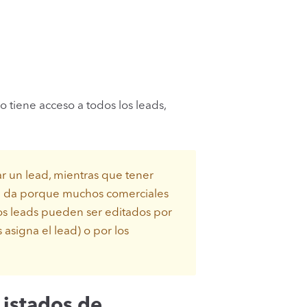
 tiene acceso a todos los leads,
ar un lead, mientras que tener
 se da porque muchos comerciales
os leads pueden ser editados por
 asigna el lead) o por los
Listados de