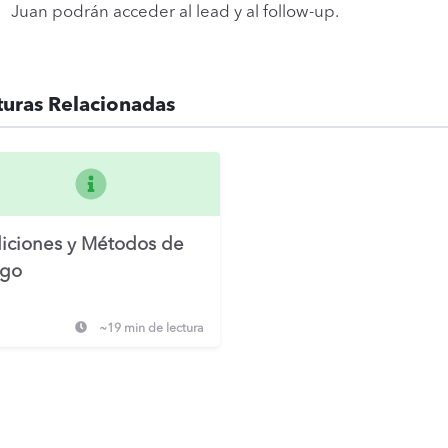
Juan podrán acceder al lead y al follow-up.
turas Relacionadas
iciones y Métodos de
ago
~19 min de lectura