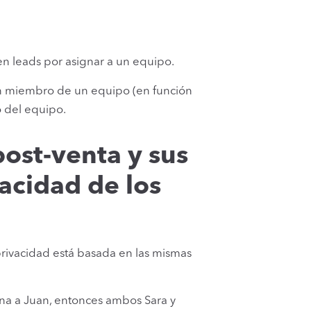
n leads por asignar a un equipo.
un miembro de un equipo (en función
o del equipo.
ost-venta y sus
acidad de los
privacidad está basada en las mismas
gna a Juan, entonces ambos Sara y