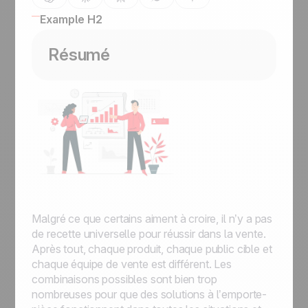
Example H2
Résumé
Malgré ce que certains aiment à croire, il n’y a pas
de recette universelle pour réussir dans la vente.
Après tout, chaque produit, chaque public cible et
chaque équipe de vente est différent. Les
combinaisons possibles sont bien trop
nombreuses pour que des solutions à l’emporte-