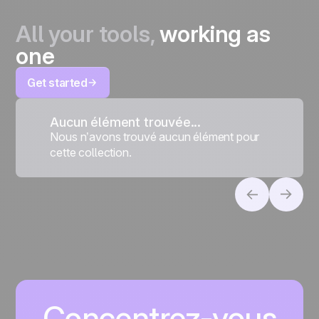
All your tools,
working as
one
Get started
Aucun élément trouvée...
Nous n’avons trouvé aucun élément pour
cette collection.
Concentrez-vous