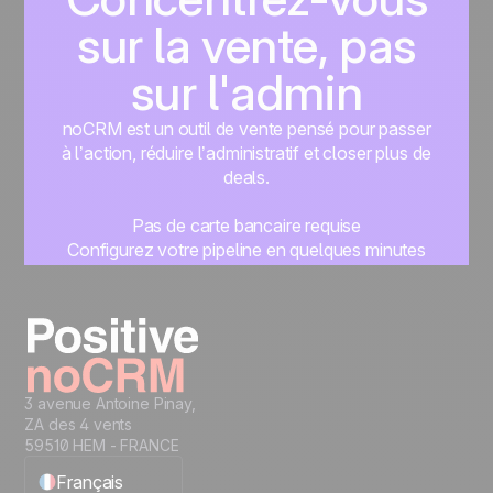
sur la vente, pas
sur l'admin
noCRM est un outil de vente pensé pour passer
à l’action, réduire l’administratif et closer plus de
deals.
Pas de carte bancaire requise
Configurez votre pipeline en quelques minutes
Commencez à gérer vos leads instantanément
Essayer gratuitement
3 avenue Antoine Pinay,
ZA des 4 vents
59510 HEM - FRANCE
Français