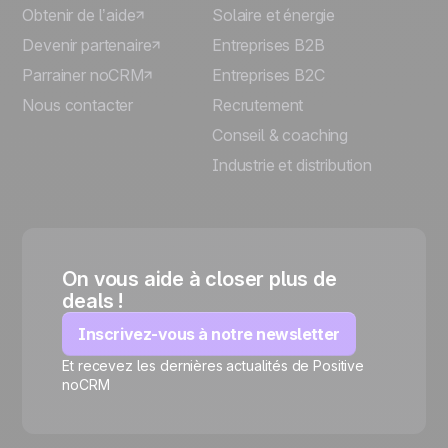
Obtenir de l’aide
Solaire et énergie
Devenir partenaire
Entreprises B2B
Parrainer noCRM
Entreprises B2C
Nous contacter
Recrutement
Conseil & coaching
Industrie et distribution
On vous aide à closer plus de
deals !
Inscrivez-vous à notre newsletter
Et recevez les dernières actualités de Positive
🍪
noCRM