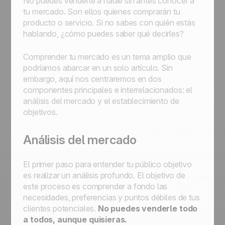
No puedes venderle a nadie sin antes conocer a
tu mercado. Son ellos quienes comprarán tu
producto o servicio. Si no sabes con quién estás
hablando, ¿cómo puedes saber qué decirles?
Comprender tu mercado es un tema amplio que
podríamos abarcar en un solo artículo. Sin
embargo, aquí nos centraremos en dos
componentes principales e interrelacionados: el
análisis del mercado y el establecimiento de
objetivos.
Análisis del mercado
El primer paso para entender tu público objetivo
es realizar un análisis profundo. El objetivo de
este proceso es comprender a fondo las
necesidades, preferencias y puntos débiles de tus
clientes potenciales.
No puedes venderle todo
a todos, aunque quisieras.