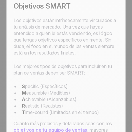
Objetivos SMART
Los objetivos están intrínsecamente vinculados a
tu análisis de mercado. Una vez que hayas
entendido a quién le estás vendiendo, es lógico
que tengas objetivos específicos en mente. Sin
duda, el foco en el mundo de las ventas siempre
está en los resultados finales.
Los mejores tipos de objetivos para incluir en tu
plan de ventas deben ser SMART:
S
pecific (Específicos)
M
easurable (Medibles)
A
chievable (Alcanzables)
R
ealistic (Realistas)
T
ime-bound (Limitados en el tiempo)
Cuanto más precisos y detallados seas con los
objetivos de tu equipo de ventas
, mayores