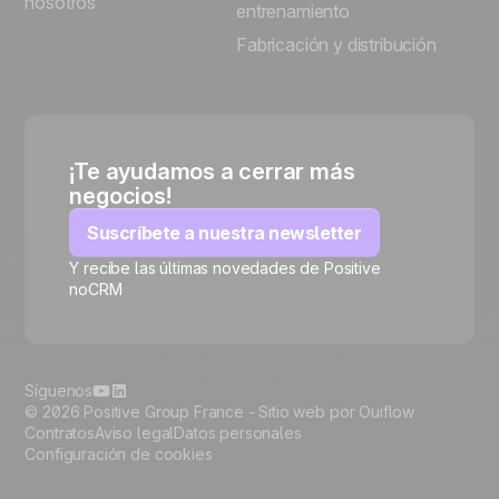
nosotros
entrenamiento
Fabricación y distribución
¡Te ayudamos a cerrar más
negocios!
Suscríbete a nuestra newsletter
Y recibe las últimas novedades de Positive
noCRM
🍪
Síguenos
© 2026 Positive Group France -
Sitio web por Ouiflow
Contratos
Aviso legal
Datos personales
Configuración de cookies
Manage cookies