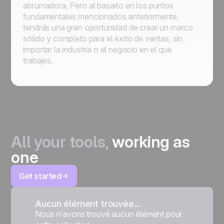
abrumadora. Pero al basarlo en los puntos
fundamentales mencionados anteriormente,
tendrás una gran oportunidad de crear un marco
sólido y completo para el éxito de ventas, sin
importar la industria o el negocio en el que
trabajes.
All your tools,
working as
one
Get started
Aucun élément trouvée...
Nous n’avons trouvé aucun élément pour