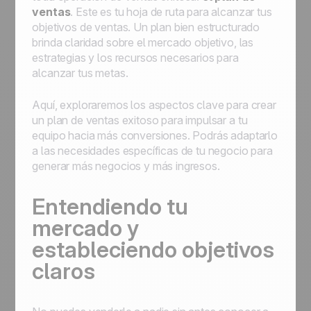
ventas
. Este es tu hoja de ruta para alcanzar tus
objetivos de ventas. Un plan bien estructurado
brinda claridad sobre el mercado objetivo, las
estrategias y los recursos necesarios para
alcanzar tus metas.
Aquí, exploraremos los aspectos clave para crear
un plan de ventas exitoso para impulsar a tu
equipo hacia más conversiones. Podrás adaptarlo
a las necesidades específicas de tu negocio para
generar más negocios y más ingresos.
Entendiendo tu
mercado y
estableciendo objetivos
claros