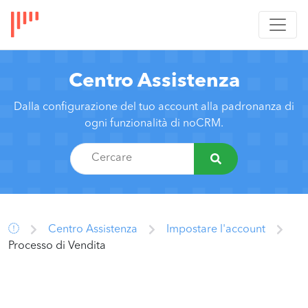
Centro Assistenza
Dalla configurazione del tuo account alla padronanza di
ogni funzionalità di noCRM.
Centro Assistenza
Impostare l'account
Processo di Vendita