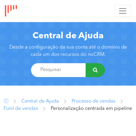
Central de Ajuda
Desde a configuração da sua conta até o domínio de
cada um dos recursos do noCRM.
Central de Ajuda
Processo de vendas
Funil de vendas
Personalização centrada em pipeline