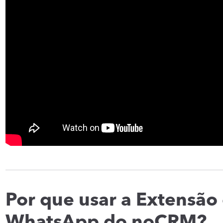
Por que usar a Extensão
WhatsApp do noCRM?