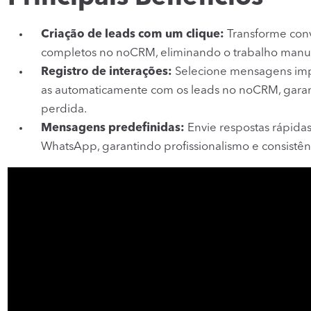
Criação de leads com um clique:
Transforme con
completos no noCRM, eliminando o trabalho man
Registro de interações:
Selecione mensagens imp
as automaticamente com os leads no noCRM, gara
perdida.
Mensagens predefinidas:
Envie respostas rápida
WhatsApp, garantindo profissionalismo e consistê