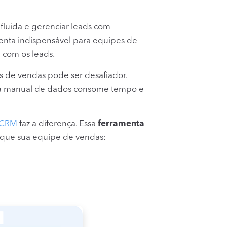
luida e gerenciar leads com
menta indispensável para equipes de
 com os leads.
os de vendas pode ser desafiador.
da manual de dados consome tempo e
oCRM
faz a diferença. Essa
ferramenta
 que sua equipe de vendas: