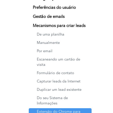
Preferências do usuário
Gestão de emails
Mecanismos para criar leads
De uma planilha
Manualmente
Por email
Escaneando um cartão de
visita
Formulário de contato
Capturar leads da Internet
Duplicar um lead existente
Do seu Sistema de
Informações
Extensão do Chrome para