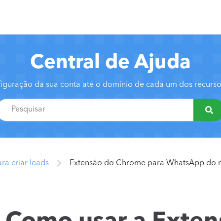
Central de Ajuda
iguração da sua conta até o domínio de cada um dos recur
a criar leads
Extensão do Chrome para WhatsApp do