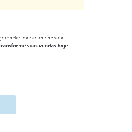
renciar leads e melhorar a
 transforme suas vendas hoje
o