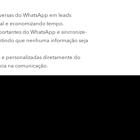
versas do WhatsApp em leads
ual e economizando tempo.
ortantes do WhatsApp e sincronize-
ntindo que nenhuma informação seja
s e personalizadas diretamente do
ncia na comunicação.