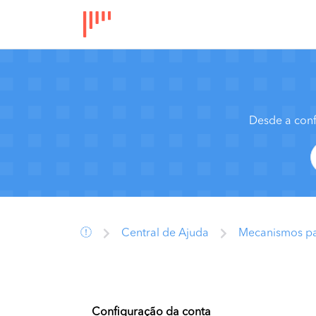
Desde a conf
Central de Ajuda
Mecanismos par
Configuração da conta