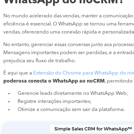
WhatsApp do noCRM?
No mundo acelerado das vendas, manter a comunicação f
eficiência é essencial. O WhatsApp se tornou uma ferra
vendas, oferecendo uma conexão rápida e personalizada
No entanto, gerenciar essas conversas junto aos process
Mensagens importantes podem ser perdidas, e a entra
prejudica seu fluxo de trabalho.
É aqui que a
Extensão do Chrome para WhatsApp do n
poderosa conecta o WhatsApp ao noCRM
, permitindo
Gerencie leads diretamente no WhatsApp Web;
Registre interações importantes;
Otimize a comunicação sem sair da plataforma.