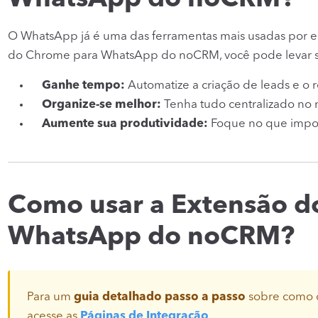
O WhatsApp já é uma das ferramentas mais usadas por 
do Chrome para WhatsApp do noCRM, você pode levar s
Ganhe tempo:
Automatize a criação de leads e o r
Organize-se melhor:
Tenha tudo centralizado no
Aumente sua produtividade:
Foque no que impor
Como usar a Extensão d
WhatsApp do noCRM?
Para um
guia detalhado passo a passo
sobre como c
acesse as
Páginas de Integração
.