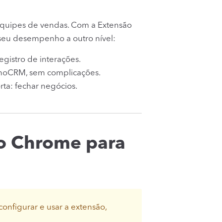
equipes de vendas. Com a Extensão
eu desempenho a outro nível:
egistro de interações.
 noCRM, sem complicações.
ta: fechar negócios.
o Chrome para
onfigurar e usar a extensão,