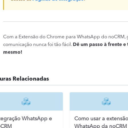
Com a Extensão do Chrome para WhatsApp do noCRM, ge
comunicação nunca foi tão fácil.
Dê um passo à frente e
mesmo!
turas Relacionadas
tegração WhatsApp e
Como usar a extensã
oCRM
WhatsApp da noCRM