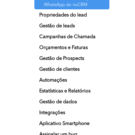
WhatsApp do noCRM
Propriedades do lead
Gestão de leads
Campanhas de Chamada
Orçamentos e Faturas
Gestão de Prospects
Gestão de clientes
Automações
Estatísticas e Relatórios
Gestão de dados
Integrações
Aplicativo Smartphone
Assinalar um bug