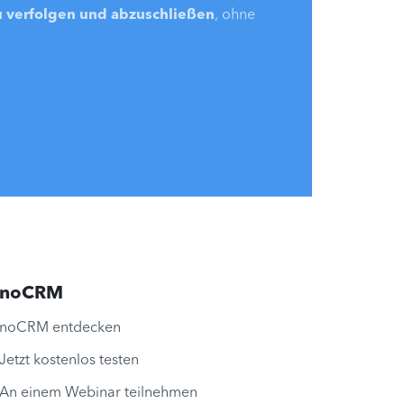
u verfolgen und abzuschließen
, ohne
noCRM
noCRM entdecken
Jetzt kostenlos testen
An einem Webinar teilnehmen