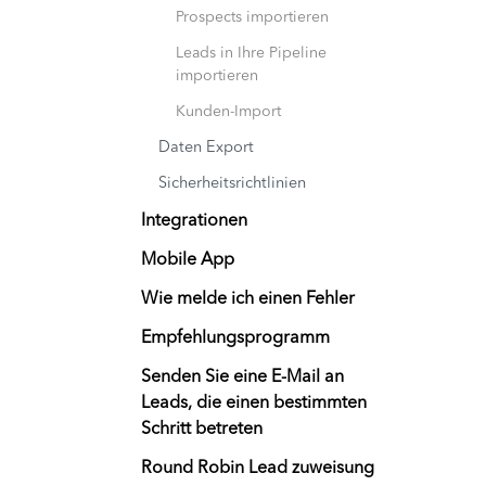
Prospects importieren
Leads in Ihre Pipeline
importieren
Kunden-Import
Daten Export
Sicherheitsrichtlinien
Integrationen
Mobile App
Wie melde ich einen Fehler
Empfehlungsprogramm
Senden Sie eine E-Mail an
Leads, die einen bestimmten
Schritt betreten
Round Robin Lead zuweisung