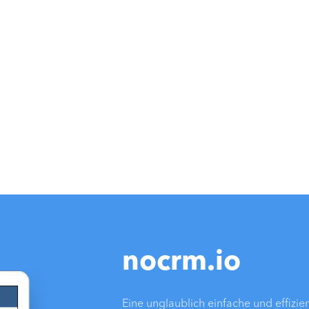
nocrm.io
Eine unglaublich einfache und effizi