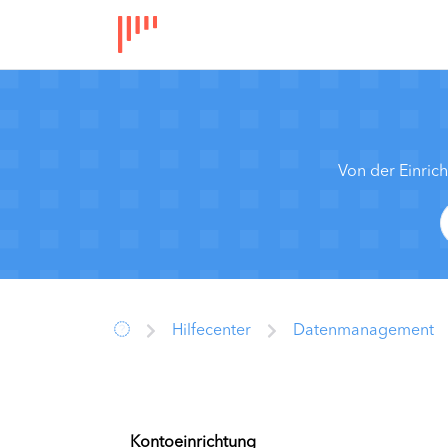
Von der Einric
Hilfecenter
Datenmanagement
Kontoeinrichtung