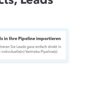
ts, Leads
s in Ihre Pipeline importieren
tieren Sie Leads ganz einfach direkt in
e individuelle(n) Vertriebs-Pipeline(s)