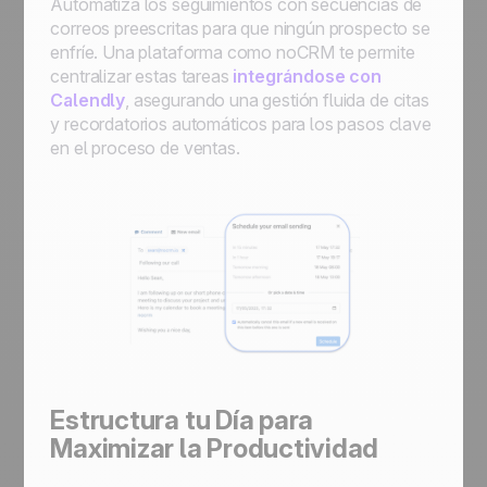
Automatiza los seguimientos con secuencias de
correos preescritas para que ningún prospecto se
enfríe. Una plataforma como noCRM te permite
centralizar estas tareas
integrándose con
Calendly
, asegurando una gestión fluida de citas
y recordatorios automáticos para los pasos clave
en el proceso de ventas.
Estructura tu Día para
Maximizar la Productividad