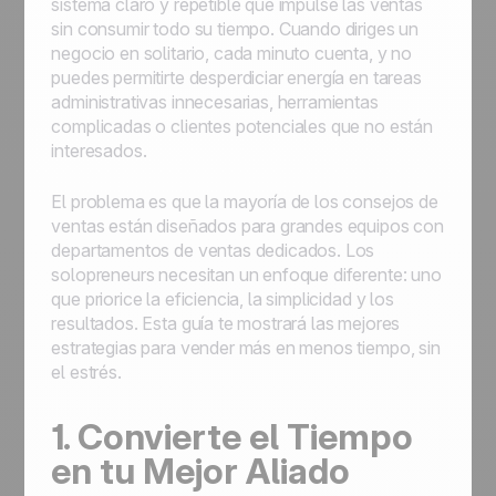
sistema claro y repetible que impulse las ventas
sin consumir todo su tiempo. Cuando diriges un
negocio en solitario, cada minuto cuenta, y no
puedes permitirte desperdiciar energía en tareas
administrativas innecesarias, herramientas
complicadas o clientes potenciales que no están
interesados.
El problema es que la mayoría de los consejos de
ventas están diseñados para grandes equipos con
departamentos de ventas dedicados. Los
solopreneurs necesitan un enfoque diferente: uno
que priorice la eficiencia, la simplicidad y los
resultados. Esta guía te mostrará las mejores
estrategias para vender más en menos tiempo, sin
el estrés.
1. Convierte el Tiempo
en tu Mejor Aliado