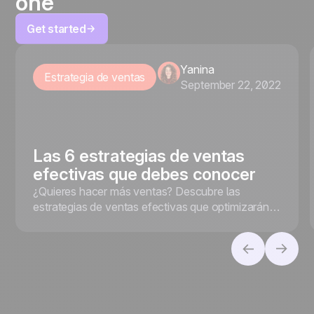
one
Get started
Yanina
Estrategia de ventas
September 22, 2022
Las 6 estrategias de ventas
efectivas que debes conocer
¿Quieres hacer más ventas? Descubre las
estrategias de ventas efectivas que optimizarán
tus resultados y te ayudarán a cerrar más
negocios.