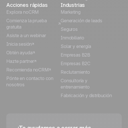
Acciones rápidas
Industrias
Explora noCRM
Marketing
Comienza la prueba
Generación de leads
gratuita
Seguros
Asiste a un webinar
Inmobiliario
Inicia sesión
Solar y energía
Obtén ayuda
Empresas B2B
Hazte partner
Empresas B2C
Recomienda noCRM
Reclutamiento
Pónte en contacto con
Consultoría y
nosotros
entrenamiento
Fabricación y distribución