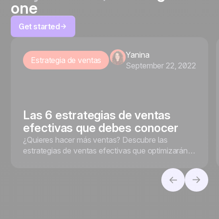
one
Get started
Yanina
Estrategia de ventas
September 22, 2022
Las 6 estrategias de ventas
efectivas que debes conocer
¿Quieres hacer más ventas? Descubre las
estrategias de ventas efectivas que optimizarán
tus resultados y te ayudarán a cerrar más
negocios.