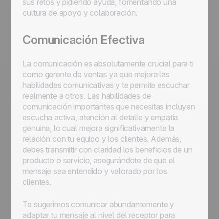
sus retos y pidiendo ayuda, fomentando una
cultura de apoyo y colaboración.
Comunicación Efectiva
La comunicación es absolutamente crucial para ti
como gerente de ventas ya que mejora las
habilidades comunicativas y te permite escuchar
realmente a otros. Las habilidades de
comunicación importantes que necesitas incluyen
escucha activa, atención al detalle y empatía
genuina, lo cual mejora significativamente la
relación con tu equipo y los clientes. Además,
debes transmitir con claridad los beneficios de un
producto o servicio, asegurándote de que el
mensaje sea entendido y valorado por los
clientes.
Te sugerimos comunicar abundantemente y
adaptar tu mensaje al nivel del receptor para