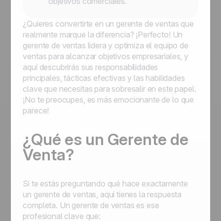
objetivos comerciales.
¿Quieres convertirte en un gerente de ventas que
realmente marque la diferencia? ¡Perfecto! Un
gerente de ventas lidera y optimiza el equipo de
ventas para alcanzar objetivos empresariales, y
aquí descubrirás sus responsabilidades
principales, tácticas efectivas y las habilidades
clave que necesitas para sobresalir en este papel.
¡No te preocupes, es más emocionante de lo que
parece!
¿Qué es un Gerente de
Venta?
Si te estás preguntando qué hace exactamente
un gerente de ventas, aquí tienes la respuesta
completa. Un gerente de ventas es ese
profesional clave que: