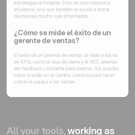
estrategias al instante. Esto no solo mejora la
eficiencia, sino que también te ayuda a tomar
decisiones mucho más informadas.
¿Cómo se mide el éxito de un
gerente de ventas?
El éxito de un gerente de ventas se mide a través
de KPIs como la tasa de cierre y el ROI, además
del feedback constante para mejorar. Así, puedes
saber si estás en el camino correcto para hacer
crecer el equipo y las ventas.
All your tools,
working as