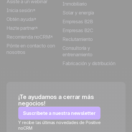
Asiste a un webinar
Inmobiliario
Inicia sesión
Solar y energía
Obtén ayuda
Empresas B2B
Hazte partner
Empresas B2C
Recomienda noCRM
Reclutamiento
Pónte en contacto con
Consultoría y
nosotros
entrenamiento
Fabricación y distribución
¡Te ayudamos a cerrar más
negocios!
Suscríbete a nuestra newsletter
Y recibe las últimas novedades de Positive
noCRM