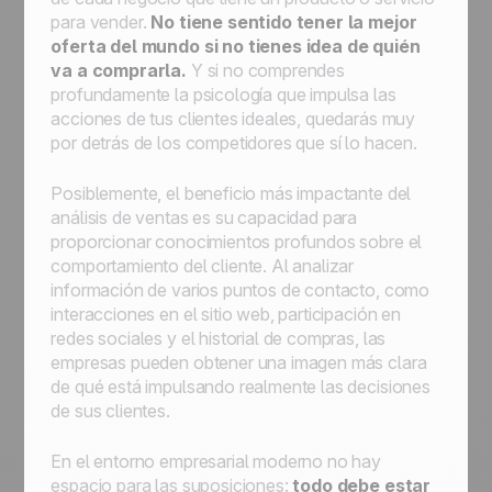
para vender.
No tiene sentido tener la mejor
oferta del mundo si no tienes idea de quién
va a comprarla.
Y si no comprendes
profundamente la psicología que impulsa las
acciones de tus clientes ideales, quedarás muy
por detrás de los competidores que sí lo hacen.
Posiblemente, el beneficio más impactante del
análisis de ventas es su capacidad para
proporcionar conocimientos profundos sobre el
comportamiento del cliente. Al analizar
información de varios puntos de contacto, como
interacciones en el sitio web, participación en
redes sociales y el historial de compras, las
empresas pueden obtener una imagen más clara
de qué está impulsando realmente las decisiones
de sus clientes.
En el entorno empresarial moderno no hay
espacio para las suposiciones:
todo debe estar