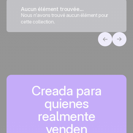
Aucun élément trouvée...
Nous n’avons trouvé aucun élément pour
cette collection.
Creada para
quienes
realmente
venden