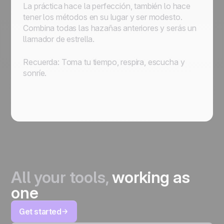
La práctica hace la perfección, también lo hace
tener los métodos en su lugar y ser modesto.
Combina todas las hazañas anteriores y serás un
llamador de estrella.
Recuerda: Toma tu tiempo, respira, escucha y
sonríe.
All your tools,
working as
one
Get started