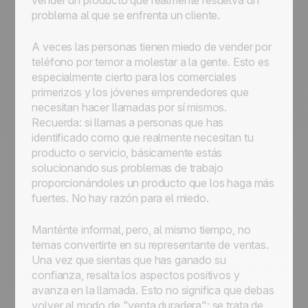
vender un producto que realmente resuelva un
problema al que se enfrenta un cliente.
A veces las personas tienen miedo de vender por
teléfono por temor a molestar a la gente. Esto es
especialmente cierto para los comerciales
primerizos y los jóvenes emprendedores que
necesitan hacer llamadas por sí mismos.
Recuerda: si llamas a personas que has
identificado como que realmente necesitan tu
producto o servicio, básicamente estás
solucionando sus problemas de trabajo
proporcionándoles un producto que los haga más
fuertes. No hay razón para el miedo.
Manténte informal, pero, al mismo tiempo, no
temas convertirte en su representante de ventas.
Una vez que sientas que has ganado su
confianza, resalta los aspectos positivos y
avanza en la llamada. Esto no significa que debas
volver al modo de "venta duradera": se trata de