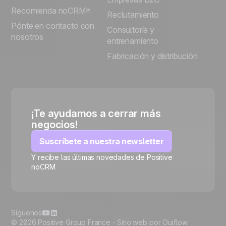
Recomienda noCRM
Reclutamiento
Pónte en contacto con
Consultoría y
nosotros
entrenamiento
Fabricación y distribución
¡Te ayudamos a cerrar más
negocios!
Suscríbete a nuestra newsletter
Y recibe las últimas novedades de Positive
noCRM
🍪
Síguenos
© 2026 Positive Group France -
Sitio web por Ouiflow