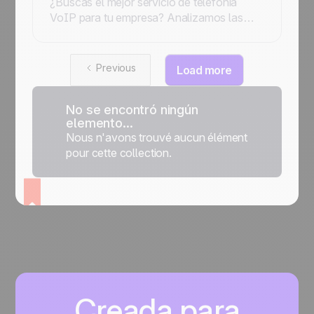
¿Buscas el mejor servicio de telefonía
VoIP para tu empresa? Analizamos las
características, ventajas, desventajas y
precios de los 9 mejores.
Previous
Load more
No se encontró ningún
elemento...
Nous n'avons trouvé aucun élément
pour cette collection.
Creada para