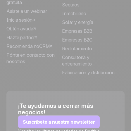
gratuita
Seguros
Asiste a un webinar
Inmobiliario
Inicia sesión
Solar y energía
Obtén ayuda
Empresas B2B
Hazte partner
Empresas B2C
Recomienda noCRM
Reclutamiento
Pónte en contacto con
Consultoría y
nosotros
entrenamiento
Fabricación y distribución
¡Te ayudamos a cerrar más
negocios!
Suscríbete a nuestra newsletter