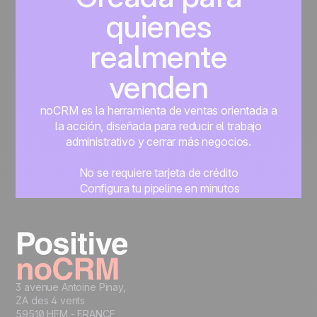
quienes
realmente
venden
noCRM es la herramienta de ventas orientada a
la acción, diseñada para reducir el trabajo
administrativo y cerrar más negocios.
No se requiere tarjeta de crédito
Configura tu pipeline en minutos
Empieza a gestionar leads al instante
Prueba gratis
3 avenue Antoine Pinay,
ZA des 4 vents
59510 HEM - FRANCE