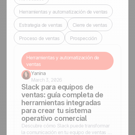
Herramientas y automatización de ventas
Estrategia de ventas
Cierre de ventas
Proceso de ventas
Prospección
Herramientas y automatización de
ventas
Yanina
March 3, 2026
Slack para equipos de
ventas: guía completa de
herramientas integradas
para crear tu sistema
operativo comercial
Descubre cómo Slack puede transformar
la comunicación en tu equipo de ventas y