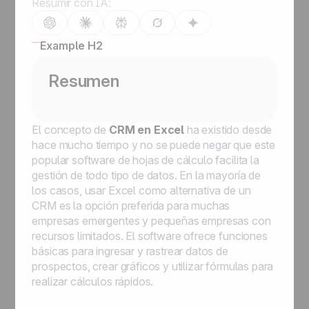
Resumir con IA:
Example H2
Resumen
El concepto de
CRM en Excel
ha existido desde
hace mucho tiempo y no se puede negar que este
popular software de hojas de cálculo facilita la
gestión de todo tipo de datos. En la mayoría de
los casos, usar Excel como alternativa de un
CRM es la opción preferida para muchas
empresas emergentes y pequeñas empresas con
recursos limitados. El software ofrece funciones
básicas para ingresar y rastrear datos de
prospectos, crear gráficos y utilizar fórmulas para
realizar cálculos rápidos.