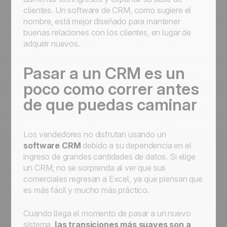
clientes. Un software de CRM, como sugiere el
nombre, está mejor diseñado para mantener
buenas relaciones con los clientes, en lugar de
adquirir nuevos.
Pasar a un CRM es un
poco como correr antes
de que puedas caminar
Los vendedores no disfrutan usando un
software CRM
debido a su dependencia en el
ingreso de grandes cantidades de datos. Si elige
un CRM, no se sorprenda al ver que sus
comerciales regresan a Excel, ya que piensan que
es más fácil y mucho más práctico.
Cuando llega el momento de pasar a un nuevo
sistema,
las transiciones más suaves son a