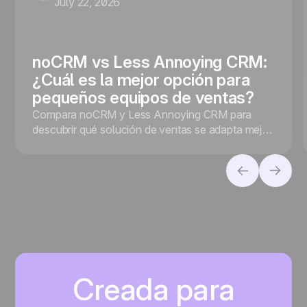
July 22, 2026
noCRM vs Less Annoying CRM:
¿Cuál es la mejor opción para
pequeños equipos de ventas?
Compara noCRM y Less Annoying CRM para
descubrir qué solución de ventas se adapta mejor
a tu empresa, tanto si priorizas la conversión de
leads como la gestión de contactos.
Creada para