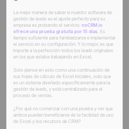
La mejor manera de saber si nuestro software de
gestión de leads es el ajuste perfecto para su
empresa es probando el servicio.
noCRM.io
ofrece una prueba gratuita por 15 días
. Es
tiempo suficiente para familiarizarse e implementar
el servicio en su configuración. Y lo mejor, es que
importa a la perfección todos los leads originales
en los que estaba trabajando en Excel.
Solo piense en esto como una continuación de
sus hojas de cálculo de Excel iniciales, solo que
es un sistema diseñado específicamente para la
gestión de leads, y está centralizado para el
proceso de ventas.
¿Por qué no comenzar con una prueba y ver que
ambos pueden beneficiarse de la facilidad de uso
de Excel y los recursos de CRM?