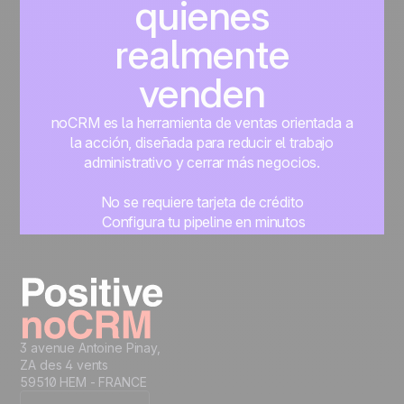
quienes
realmente
venden
noCRM es la herramienta de ventas orientada a
la acción, diseñada para reducir el trabajo
administrativo y cerrar más negocios.
No se requiere tarjeta de crédito
Configura tu pipeline en minutos
Empieza a gestionar leads al instante
Prueba gratis
3 avenue Antoine Pinay,
ZA des 4 vents
59510 HEM - FRANCE