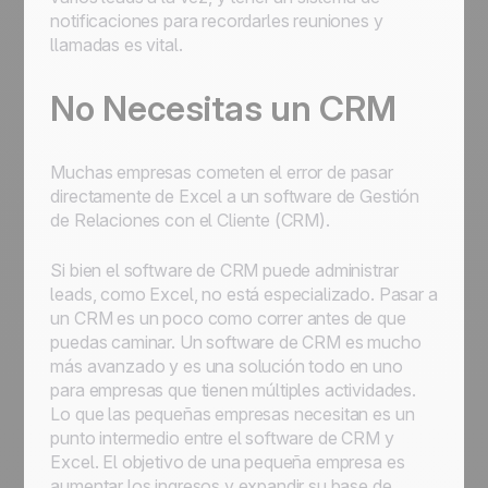
notificaciones para recordarles reuniones y
llamadas es vital.
No Necesitas un CRM
Muchas empresas cometen el error de pasar
directamente de Excel a un software de Gestión
de Relaciones con el Cliente (CRM).
Si bien el software de CRM puede administrar
leads, como Excel, no está especializado. Pasar a
un CRM es un poco como correr antes de que
puedas caminar. Un software de CRM es mucho
más avanzado y es una solución todo en uno
para empresas que tienen múltiples actividades.
Lo que las pequeñas empresas necesitan es un
punto intermedio entre el software de CRM y
Excel. El objetivo de una pequeña empresa es
aumentar los ingresos y expandir su base de