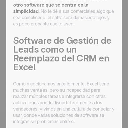
otro software que se centra en la
simplicidad
. No le dé a sus comerciales algo que
sea complicado: el salto será demasiado lejos y
es poco probable que lo usen.
Software de Gestión de
Leads como un
Reemplazo del CRM en
Excel
Como mencionamos anteriormente, Excel tiene
muchas ventajas, pero su incapacidad para
realizar múltiples tareas e integrarse con otras
aplicaciones puede disuadir fácilmente a los
vendedores. Vivimos en una cultura de conectar y
usar, donde varias soluciones de software se
integran sin problemas entre sí.