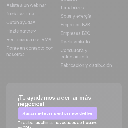
Asiste a un webinar
Inmobiliario
Inicia sesión
Solar y energía
Obtén ayuda
Empresas B2B
Hazte partner
Empresas B2C
Recomienda noCRM
Reclutamiento
Pónte en contacto con
Consultoría y
nosotros
entrenamiento
Fabricación y distribución
¡Te ayudamos a cerrar más
negocios!
Suscríbete a nuestra newsletter
Y recibe las últimas novedades de Positive
noCRM