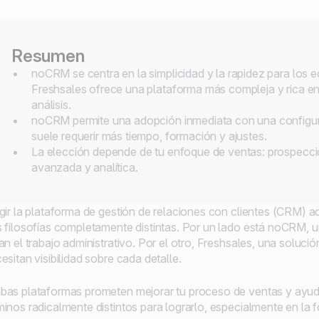
Resumen
noCRM se centra en la simplicidad y la rapidez para los 
Freshsales ofrece una plataforma más compleja y rica en 
análisis.
noCRM permite una adopción inmediata con una configur
suele requerir más tiempo, formación y ajustes.
La elección depende de tu enfoque de ventas: prospecci
avanzada y analítica.
gir la plataforma de gestión de relaciones con clientes (CRM)
 filosofías completamente distintas. Por un lado está noCRM,
an el trabajo administrativo. Por el otro, Freshsales, una solu
esitan visibilidad sobre cada detalle.
as plataformas prometen mejorar tu proceso de ventas y ayud
inos radicalmente distintos para lograrlo, especialmente en la