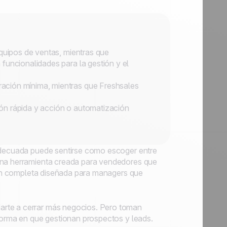
equipos de ventas, mientras que
funcionalidades para la gestión y el
ación mínima, mientras que Freshsales
ón rápida y acción o automatización
 adecuada puede sentirse como escoger entre
 una herramienta creada para vendedores que
ción completa diseñada para managers que
arte a cerrar más negocios. Pero toman
 forma en que gestionan prospectos y leads.