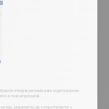
tización integral pensada para organizaciones
trol a nivel empresarial.
e ventas, seguimiento de comportamiento y