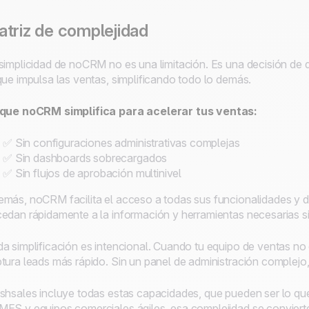
triz de complejidad
simplicidad de noCRM no es una limitación. Es una decisión de 
que impulsa las ventas, simplificando todo lo demás.
 que noCRM simplifica para acelerar tus ventas:
✅ Sin configuraciones administrativas complejas
✅ Sin dashboards sobrecargados
✅ Sin flujos de aprobación multinivel
más, noCRM facilita el acceso a todas sus funcionalidades y d
edan rápidamente a la información y herramientas necesarias si
a simplificación es intencional. Cuando tu equipo de ventas no
tura leads más rápido. Sin un panel de administración complejo, 
shsales incluye todas estas capacidades, que pueden ser lo qu
ES y equipos comerciales ágiles, esa complejidad se conviert