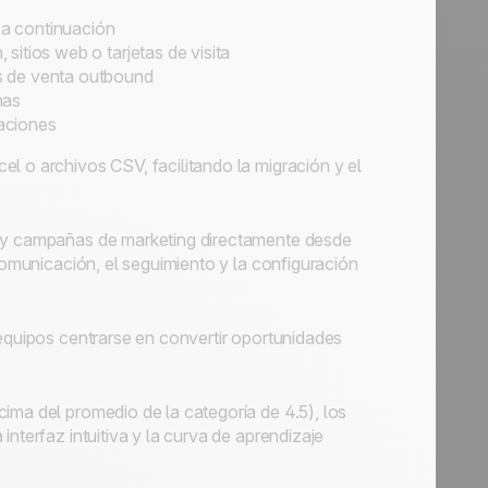
 a continuación
sitios web o tarjetas de visita
s de venta outbound
nas
aciones
l o archivos CSV, facilitando la migración y el
s y campañas de marketing directamente desde
 comunicación, el seguimiento y la configuración
 equipos centrarse en convertir oportunidades
ima del promedio de la categoría de 4.5), los
nterfaz intuitiva y la curva de aprendizaje