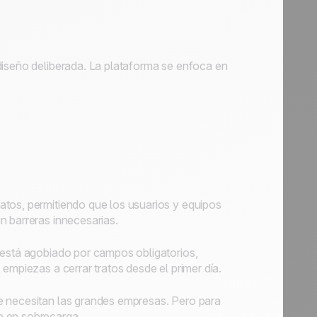
diseño deliberada. La plataforma se enfoca en
atos, permitiendo que los usuarios y equipos
n barreras innecesarias.
 está agobiado por campos obligatorios,
empiezas a cerrar tratos desde el primer día.
e necesitan las grandes empresas. Pero para
e en sobrecarga.