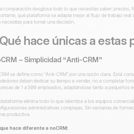
a comparación desglosa todo lo que necesitas saber: precios, fu
ortante, qué plataforma se adapta mejor al flujo de trabajo real 
 necesitas para tomar una decisión.
Qué hace únicas a estas
oCRM – Simplicidad “Anti-CRM”
RM se define como “Anti-CRM” por una razón clara. Está const
dedores deben dedicar su tiempo a vender, no a completar fo
resas de 1 a 500 empleados, adaptándose tanto a pequeños e
plataforma elimina todo lo que ralentiza a los equipos comercial
figuraciones administrativas complejas. Sin semanas de formac
ma productiva.
 que hace diferente a noCRM: