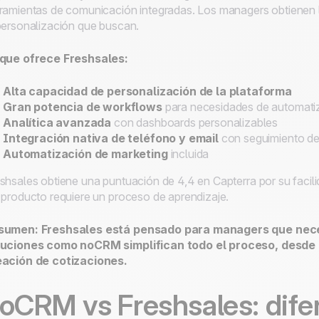
ramientas de comunicación integradas. Los managers obtienen la
personalización que buscan.
 que ofrece Freshsales:
Alta capacidad de personalización de la plataforma
Gran potencia de workflows
para necesidades de automati
Analítica avanzada
con dashboards personalizables
Integración nativa de teléfono y email
con seguimiento d
Automatización de marketing
incluida
shsales obtiene una puntuación de 4,4 en Capterra por su facil
 producto requiere un proceso de aprendizaje.
sumen: Freshsales está pensado para managers que neces
luciones como noCRM simplifican todo el proceso, desde 
eación de cotizaciones.
oCRM vs Freshsales: dife