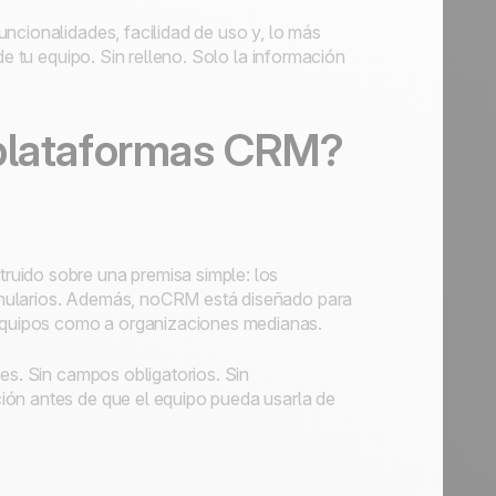
ncionalidades, facilidad de uso y, lo más
de tu equipo. Sin relleno. Solo la información
 plataformas CRM?
ruido sobre una premisa simple: los
rmularios. Además, noCRM está diseñado para
quipos como a organizaciones medianas.
es. Sin campos obligatorios. Sin
ión antes de que el equipo pueda usarla de