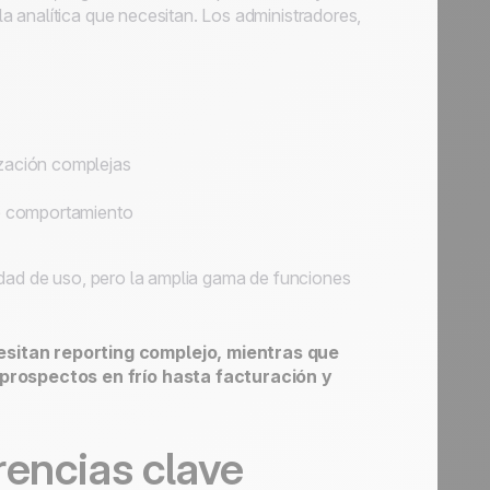
 analítica que necesitan. Los administradores,
zación complejas
e comportamiento
idad de uso, pero la amplia gama de funciones
itan reporting complejo, mientras que
prospectos en frío hasta facturación y
rencias clave