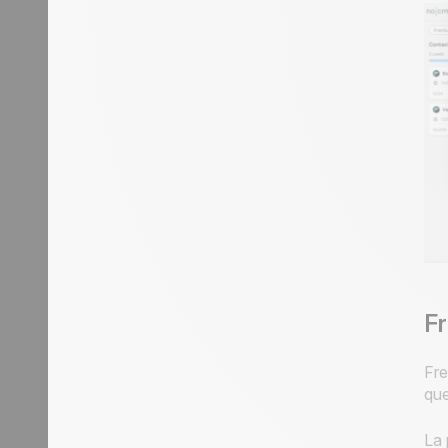
Fr
Fre
que
La 