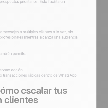
spectos prioritarios. Esto facilita un
r mensajes a múltiples clientes a la vez, sin
y profesionales mientras alcanza una audiencia
ambién permite:
s
o tomar acción
do transacciones rápidas dentro de WhatsApp
ómo escalar tus
 clientes