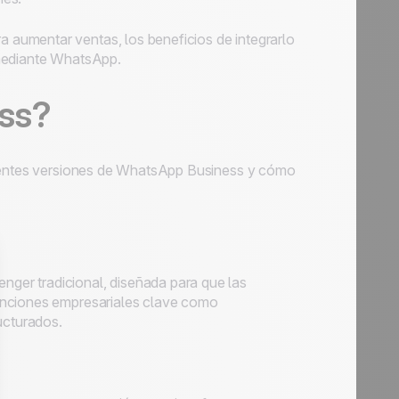
aumentar ventas, los beneficios de integrarlo
 mediante WhatsApp.
ss?
erentes versiones de WhatsApp Business y cómo
er tradicional, diseñada para que las
unciones empresariales clave como
ucturados.