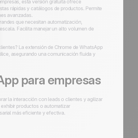
presas, esta versión gratuita ofrece
tas rápidas y catálogos de productos. Permite
ones avanzadas.
grandes que necesitan automatización,
scala. Facilita manejar un alto volumen de
 clientes? La extensión de Chrome de WhatsApp
ilice, asegurando una comunicación fluida y
App para empresas
 la interacción con leads o clientes y agilizar
 exhibir productos o automatizar
rial más eficiente y efectiva.