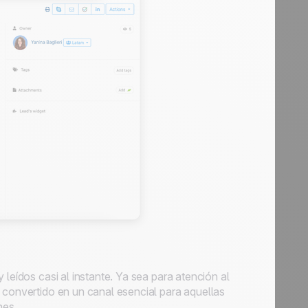
 leídos casi al instante. Ya sea para atención al
 convertido en un canal esencial para aquellas
nes.