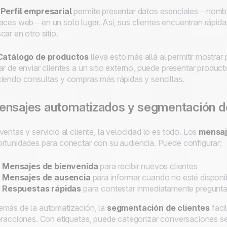
n
Perfil empresarial
permite presentar datos esenciales—nombre
aces web—en un solo lugar. Así, sus clientes encuentran rápid
car en otro sitio.
Catálogo de productos
lleva esto más allá al permitir mostrar
ar de enviar clientes a un sitio externo, puede presentar product
iendo consultas y compras más rápidas y sencillas.
nsajes automatizados y segmentación de
ventas y servicio al cliente, la velocidad lo es todo. Los
mensaj
rtunidades para conectar con su audiencia. Puede configurar:
Mensajes de bienvenida
para recibir nuevos clientes
Mensajes de ausencia
para informar cuando no esté disponi
Respuestas rápidas
para contestar inmediatamente pregunta
más de la automatización, la
segmentación de clientes
faci
eracciones. Con etiquetas, puede categorizar conversaciones s