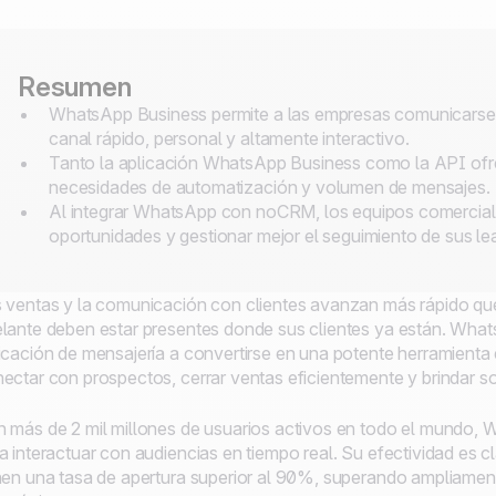
Resumen
WhatsApp Business permite a las empresas comunicarse c
canal rápido, personal y altamente interactivo.
Tanto la aplicación WhatsApp Business como la API ofr
necesidades de automatización y volumen de mensajes.
Al integrar WhatsApp con noCRM, los equipos comercial
oportunidades y gestionar mejor el seguimiento de sus le
 ventas y la comunicación con clientes avanzan más rápido que
lante deben estar presentes donde sus clientes ya están. Wha
icación de mensajería a convertirse en una potente herramienta
ectar con prospectos, cerrar ventas eficientemente y brindar so
 más de 2 mil millones de usuarios activos en todo el mundo, 
a interactuar con audiencias en tiempo real. Su efectividad es
nen una tasa de apertura superior al 90%, superando ampliament