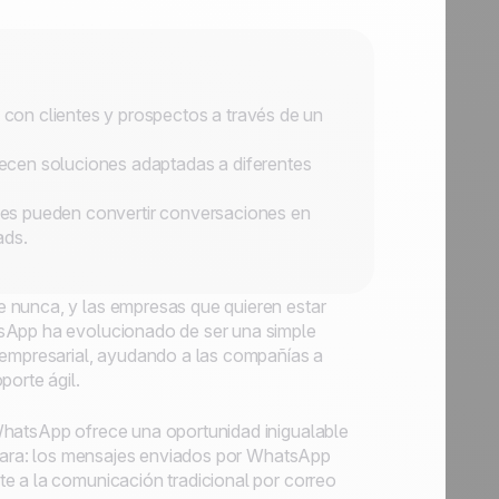
on clientes y prospectos a través de un
ecen soluciones adaptadas a diferentes
es pueden convertir conversaciones en
ads.
 nunca, y las empresas que quieren estar
tsApp ha evolucionado de ser una simple
 empresarial, ayudando a las compañías a
porte ágil.
WhatsApp ofrece una oportunidad inigualable
 clara: los mensajes enviados por WhatsApp
e a la comunicación tradicional por correo