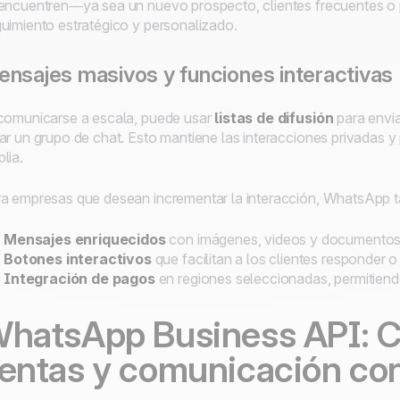
encuentren—ya sea un nuevo prospecto, clientes frecuentes o pro
uimiento estratégico y personalizado.
nsajes masivos y funciones interactivas
comunicarse a escala, puede usar
listas de difusión
para envia
ar un grupo de chat. Esto mantiene las interacciones privadas 
lia.
a empresas que desean incrementar la interacción, WhatsApp t
Mensajes enriquecidos
con imágenes, videos y documento
Botones interactivos
que facilitan a los clientes responder 
Integración de pagos
en regiones seleccionadas, permitien
hatsApp Business API: C
entas y comunicación con