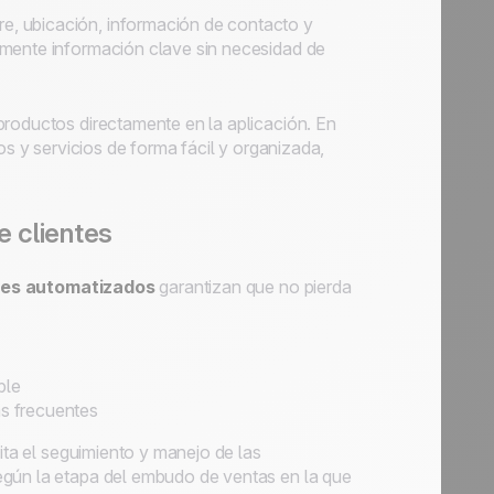
, ubicación, información de contacto y
amente información clave sin necesidad de
 productos directamente en la aplicación. En
os y servicios de forma fácil y organizada,
 clientes
es automatizados
garantizan que no pierda
ble
s frecuentes
lita el seguimiento y manejo de las
egún la etapa del embudo de ventas en la que