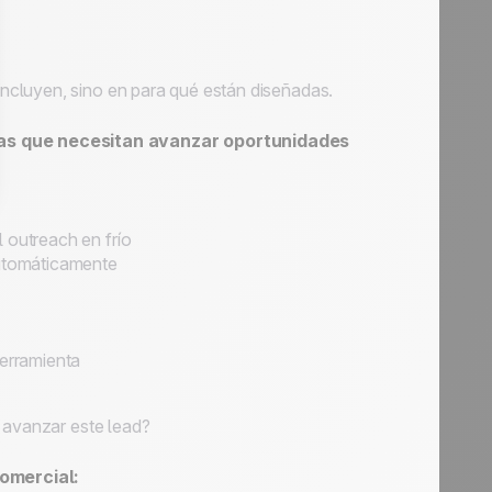
ncluyen, sino en para qué están diseñadas.
as que necesitan avanzar oportunidades
l outreach en frío
automáticamente
herramienta
á avanzar este lead?
omercial: