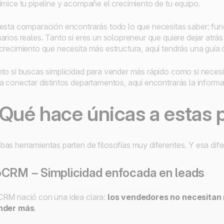
imice tu pipeline y acompañe el crecimiento de tu equipo.
esta comparación encontrarás todo lo que necesitas saber: func
arios reales. Tanto si eres un solopreneur que quiere dejar atrás
crecimiento que necesita más estructura, aquí tendrás una guía c
to si buscas simplicidad para vender más rápido como si neces
a conectar distintos departamentos, aquí encontrarás la informac
Qué hace únicas a estas
as herramientas parten de filosofías muy diferentes. Y esa dife
CRM – Simplicidad enfocada en leads
RM nació con una idea clara:
los vendedores no necesitan 
nder más
.