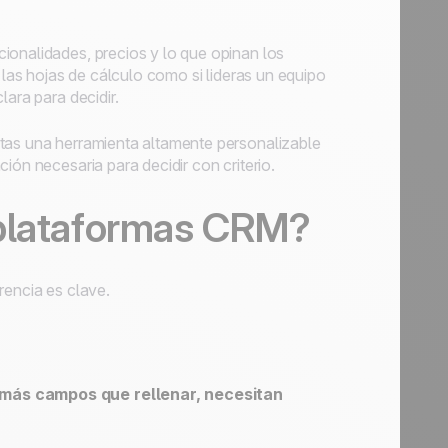
ionalidades, precios y lo que opinan los
 las hojas de cálculo como si lideras un equipo
lara para decidir.
itas una herramienta altamente personalizable
ión necesaria para decidir con criterio.
 plataformas CRM?
rencia es clave.
más campos que rellenar, necesitan