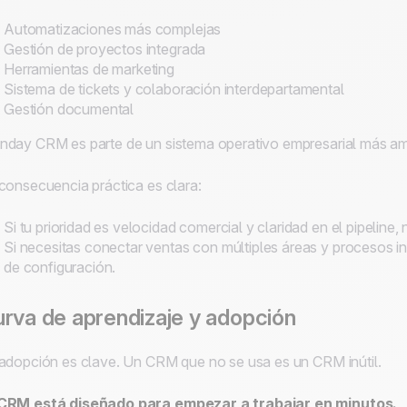
Automatizaciones más complejas
Gestión de proyectos integrada
Herramientas de marketing
Sistema de tickets y colaboración interdepartamental
Gestión documental
day CRM es parte de un sistema operativo empresarial más am
consecuencia práctica es clara:
Si tu prioridad es velocidad comercial y claridad en el pipeline
Si necesitas conectar ventas con múltiples áreas y procesos
de configuración.
rva de aprendizaje y adopción
adopción es clave. Un CRM que no se usa es un CRM inútil.
CRM está diseñado para empezar a trabajar en minutos.