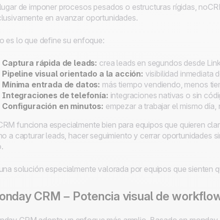
lugar de imponer procesos pesados o estructuras rígidas, noCRM
lusivamente en avanzar oportunidades.
o es lo que define su enfoque:
Captura rápida de leads:
crea leads en segundos desde Linke
Pipeline visual orientado a la acción:
visibilidad inmediata 
Mínima entrada de datos:
más tiempo vendiendo, menos tiem
Integraciones de telefonía:
integraciones nativas o sin có
Configuración en minutos:
empezar a trabajar el mismo día,
RM funciona especialmente bien para equipos que quieren clarid
no a capturar leads, hacer seguimiento y cerrar oportunidades s
.
una solución especialmente valorada por equipos que sienten qu
nday CRM – Potencia visual de workflo