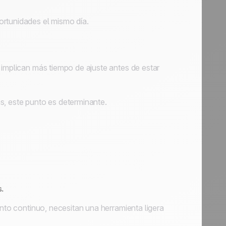
ortunidades el mismo día.
 implican más tiempo de ajuste antes de estar
s, este punto es determinante.
.
ento continuo, necesitan una herramienta ligera