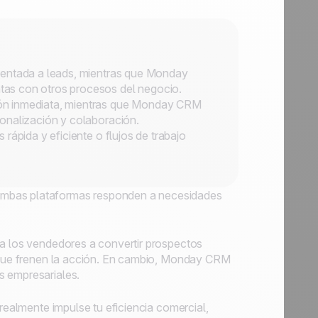
ientada a leads, mientras que Monday
as con otros procesos del negocio.
ón inmediata, mientras que Monday CRM
onalización y colaboración.
rápida y eficiente o flujos de trabajo
ambas plataformas responden a necesidades
 a los vendedores a convertir prospectos
s que frenen la acción. En cambio, Monday CRM
s empresariales.
 realmente impulse tu eficiencia comercial,