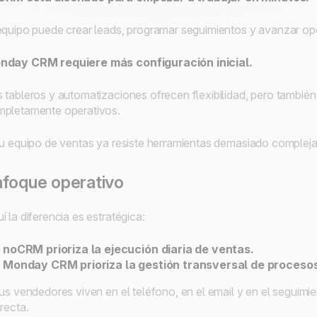
equipo puede crear leads, programar seguimientos y avanzar op
nday CRM requiere más configuración inicial.
 tableros y automatizaciones ofrecen flexibilidad, pero también
pletamente operativos.
tu equipo de ventas ya resiste herramientas demasiado compleja
foque operativo
í la diferencia es estratégica:
noCRM prioriza la ejecución diaria de ventas.
Monday CRM prioriza la gestión transversal de procesos
tus vendedores viven en el teléfono, en el email y en el seguimi
irecta.