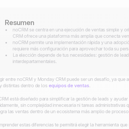
Resumen
noCRM se centra en una ejecución de ventas simple y or
CRM ofrece una plataforma más amplia que conecta vent
noCRM permite una implementación rápida y una adopci
requiere más configuración para aprovechar toda su pers
La elección depende de tus necesidades: gestión de leads 
interdepartamentales.
gir entre noCRM y Monday CRM puede ser un desafío, ya que 
 distintas dentro de los
equipos de ventas
.
RM está diseñado para simplificar la gestión de leads y ayudar
idamente, sin complejidad innecesaria ni tareas administrativa
egra las ventas dentro de un ecosistema más amplio de proceso
prender estas diferencias te permitirá elegir la herramienta que