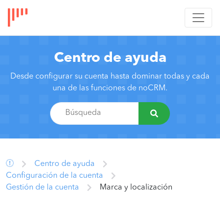
Centro de ayuda
Desde configurar su cuenta hasta dominar todas y cada
una de las funciones de noCRM.
Centro de ayuda
Configuración de la cuenta
Gestión de la cuenta
Marca y localización