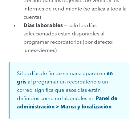
del año para los objetivos de ventas y los
informes de rendimiento (se aplica a toda la
cuenta)
Días laborables
— solo los días
seleccionados están disponibles al
programar recordatorios (por defecto:
lunes–viernes)
Si los días de fin de semana aparecen
en
gris
al programar un recordatorio o un
correo, significa que esos días están
definidos como no laborables en
Panel de
administración > Marca y localización
.