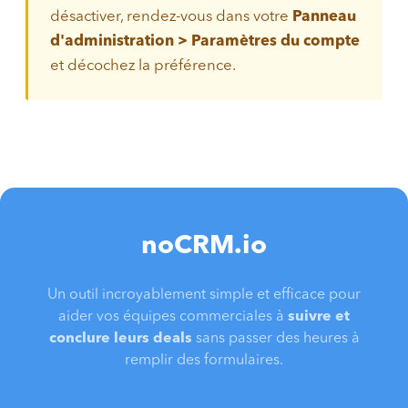
désactiver, rendez-vous dans votre
Panneau
d'administration > Paramètres du compte
et décochez la préférence.
noCRM.io
Un outil incroyablement simple et efficace pour
aider vos équipes commerciales à
suivre et
conclure leurs deals
sans passer des heures à
remplir des formulaires.