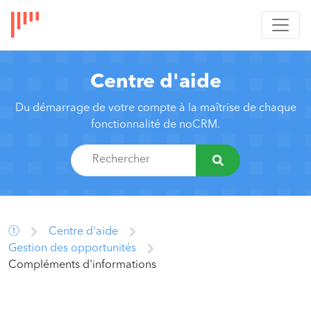
Centre d'aide
Du démarrage de votre compte à la maîtrise de chaque
fonctionnalité de noCRM.
Centre d'aide
Gestion des opportunités
Compléments d'informations