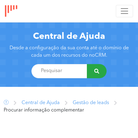
Central de Ajuda
Desde a configuração da sua conta até o domínio de
cada um dos recursos do noCRM.
Central de Ajuda
Gestão de leads
Procurar informação complementar