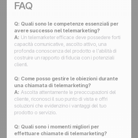
FAQ
Q: Quali sono le competenze essenziali per
avere successo nel telemarketing?
A:
Un telemarketer efficace deve possedere forti
capacità comunicative, ascolto attivo, una
profonda conoscenza del prodotto e l'abilità di
costruire un rapporto di fiducia con i potenziali
clienti.
Q: Come posso gestire le obiezioni durante
una chiamata di telemarketing?
A:
Ascolta attentamente le preoccupazioni del
cliente, riconosci il suo punto di vista e offri
soluzioni che evidenzino i vantaggi del tuo
prodotto o servizio.
Q: Quali sono i momenti migliori per
effettuare chiamate di telemarketing?