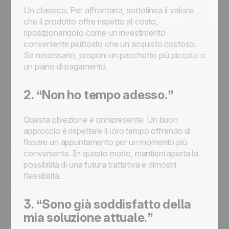
Un classico. Per affrontarla, sottolinea il valore
che il prodotto offre rispetto al costo,
riposizionandolo come un investimento
conveniente piuttosto che un acquisto costoso.
Se necessario, proponi un pacchetto più piccolo o
un piano di pagamento.
2. “Non ho tempo adesso.”
Questa obiezione è onnipresente. Un buon
approccio è rispettare il loro tempo offrendo di
fissare un appuntamento per un momento più
conveniente. In questo modo, mantieni aperta la
possibilità di una futura trattativa e dimostri
flessibilità.
3. “Sono già soddisfatto della
mia soluzione attuale.”