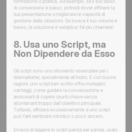
formazione o pratica. Ad esempio, se il tuo tasso
di conversione è basso, potresti dover affinare la
tua presentazione o migliorare le capacità di
gestione delle obiezioni. Se invece il tuo volume è
basso, la soluzione è semplice: fai più chiamate!
8. Usa uno Script, ma
Non Dipendere da Esso
Gli script sono uno strumento essenziale per i
telemarketer, specialmente all’inizio. E con buone
ragioni: uno script ben scritto offre molteplici
vantaggi, come guidare la conversazione e
assicurarti di coprire i punti chiave senza
allontanarti troppo dall’obiettivo principale.
Tuttavia, affidarsi eccessivamente a uno script
può farti sembrare robotico o poco sincero.
Invece di leggere lo script parola per parola, usalo