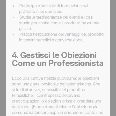
Partecipa a sessioni di formazione sul
prodotto e fai domande.
Studia le testimonianze dei clienti e i casi
studio per capire come il prodotto ha aiutato
gli altri.
Pratica l’esposizione dei vantaggi del prodotto
in termini semplici e conversazionali.
4. Gestisci le Obiezioni
Come un Professionista
Ecco una cattiva notizia quotidiana: le obiezioni
sono una parte inevitabile del telemarketing. Che
si tratti di prezzi, necessità del prodotto o
tempistiche, i clienti spesso sollevano
preoccupazioni o obiezioni prima di prendere una
decisione. (E non dimentichiamo l’obiezione più
comune: riattaccare appena si rendono conto che