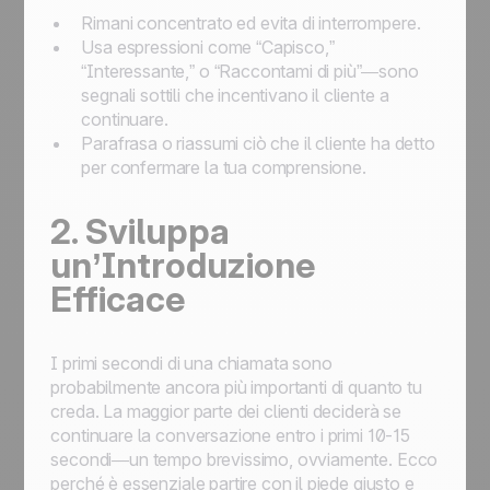
Rimani concentrato ed evita di interrompere.
Usa espressioni come “Capisco,”
“Interessante,” o “Raccontami di più”—sono
segnali sottili che incentivano il cliente a
continuare.
Parafrasa o riassumi ciò che il cliente ha detto
per confermare la tua comprensione.
2. Sviluppa
un’Introduzione
Efficace
I primi secondi di una chiamata sono
probabilmente ancora più importanti di quanto tu
creda. La maggior parte dei clienti deciderà se
continuare la conversazione entro i primi 10-15
secondi—un tempo brevissimo, ovviamente. Ecco
perché è essenziale partire con il piede giusto e