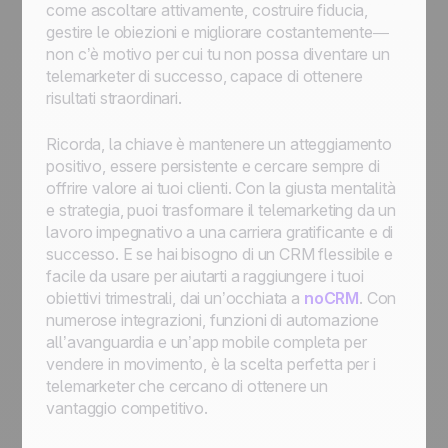
come ascoltare attivamente, costruire fiducia,
gestire le obiezioni e migliorare costantemente—
non c’è motivo per cui tu non possa diventare un
telemarketer di successo, capace di ottenere
risultati straordinari.
Ricorda, la chiave è mantenere un atteggiamento
positivo, essere persistente e cercare sempre di
offrire valore ai tuoi clienti. Con la giusta mentalità
e strategia, puoi trasformare il telemarketing da un
lavoro impegnativo a una carriera gratificante e di
successo. E se hai bisogno di un CRM flessibile e
facile da usare per aiutarti a raggiungere i tuoi
obiettivi trimestrali, dai un’occhiata a
noCRM
. Con
numerose integrazioni, funzioni di automazione
all’avanguardia e un’app mobile completa per
vendere in movimento, è la scelta perfetta per i
telemarketer che cercano di ottenere un
vantaggio competitivo.