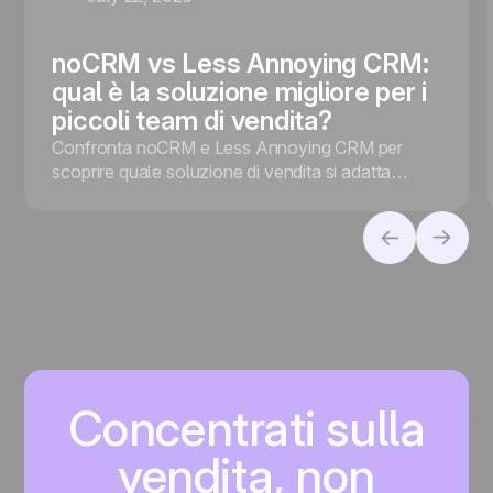
noCRM vs Less Annoying CRM:
qual è la soluzione migliore per i
piccoli team di vendita?
Confronta noCRM e Less Annoying CRM per
scoprire quale soluzione di vendita si adatta
meglio alla tua azienda, che tu dia priorità alla
conversione dei lead o alla gestione dei contatti.
Concentrati sulla
vendita, non