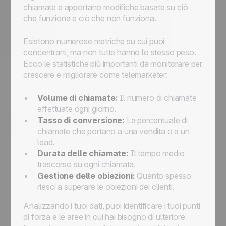
chiamate e apportano modifiche basate su ciò
che funziona e ciò che non funziona.
Esistono numerose metriche su cui puoi
concentrarti, ma non tutte hanno lo stesso peso.
Ecco le statistiche più importanti da monitorare per
crescere e migliorare come telemarketer:
Volume di chiamate:
Il numero di chiamate
effettuate ogni giorno.
Tasso di conversione:
La percentuale di
chiamate che portano a una vendita o a un
lead.
Durata delle chiamate:
Il tempo medio
trascorso su ogni chiamata.
Gestione delle obiezioni:
Quanto spesso
riesci a superare le obiezioni dei clienti.
Analizzando i tuoi dati, puoi identificare i tuoi punti
di forza e le aree in cui hai bisogno di ulteriore