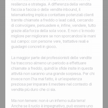
resilienza e strategia. A differenza della vendita
faccia a faccia o delle vendite inbound, il
telemarketing implica contattare potenziali clienti
tramite chiamate a freddo o lead caldi, cercando
di coinvolgere, persuadere e, infine, vendere, tutto
grazie alla forza della sola voce. E non c’è modo
migliore per migliorare se non sporcandosi le mani
sul campo: con persone vere, trattative reali e
guadagni concreti in gioco.
La maggior parte dei professionisti delle vendite
ha trascorso almeno un periodo a effettuare
chiamate a freddo, quindi le sfide insite in questa
attività non saranno una grande sorpresa. Per chi
invece non l’ha mai fatto, è un’esperienza
preziosa per imparare il mestiere nel contesto di
vendita più duro che ci sia.
Ma non temere: non è un inferno sulla terra!
Anche se il ruolo è impegnativo, può essere uno