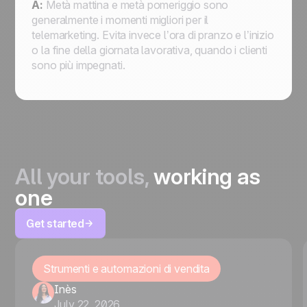
A:
Metà mattina e metà pomeriggio sono
generalmente i momenti migliori per il
telemarketing. Evita invece l’ora di pranzo e l’inizio
o la fine della giornata lavorativa, quando i clienti
sono più impegnati.
All your tools,
working as
one
Get started
Strumenti e automazioni di vendita
Inès
July 22, 2026