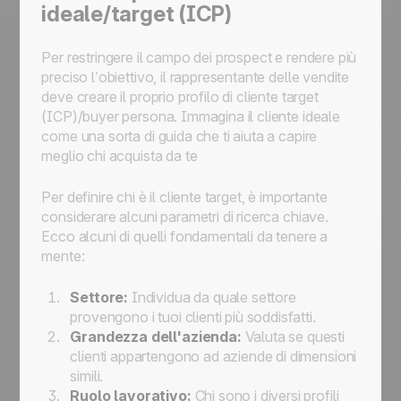
ideale/target (ICP)
Per restringere il campo dei prospect e rendere più
preciso l’obiettivo, il rappresentante delle vendite
deve creare il proprio profilo di cliente target
(ICP)/buyer persona. Immagina il cliente ideale
come una sorta di guida che ti aiuta a capire
meglio chi acquista da te
Per definire chi è il cliente target, è importante
considerare alcuni parametri di ricerca chiave.
Ecco alcuni di quelli fondamentali da tenere a
mente:
Settore:
Individua da quale settore
provengono i tuoi clienti più soddisfatti.
Grandezza dell'azienda:
Valuta se questi
clienti appartengono ad aziende di dimensioni
simili.
Ruolo lavorativo:
Chi sono i diversi profili