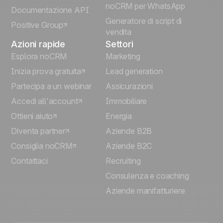
Português
noCRM per WhatsApp
Documentazione API
Generatore di script di
Positive Group
Deutsch
vendita
Azioni rapide
Settori
Esplora noCRM
Marketing
Inizia prova gratuita
Lead generation
Partecipa a un webinar
Assicurazioni
Accedi all'account
Immobiliare
Ottieni aiuto
Energia
Diventa partner
Aziende B2B
Consiglia noCRM
Aziende B2C
Contattaci
Recruiting
Consulenza e coaching
Aziende manifatturiere