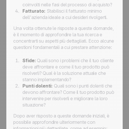
coinvolti nelle fasi del processo di acquisto?
Fatturato:
Stabilisci il fatturato minimo
dell'azienda ideale a cui desideri rivolgerti.
Una volta ottenute le risposte a queste domande,
è il momento di approfondire la tua ricerca e
concentrarti su aspetti più dettagliati. Ecco alcune
questioni fondamentali a cui prestare attenzione:
Sfide:
Quali sono i problemi che il tuo cliente
deve affrontare e come il tuo prodotto può
risolverli? Qual è la soluzione attuale che
stanno implementando?
Punti dolenti:
Quali sono i punti dolenti che
devono affrontare? Come il tuo prodotto può
intervenire per risolverli e migliorare la loro
situazione?
Dopo aver risposto a queste domande iniziali, è
possibile approfondire ulteriormente con
informazioni più dettagliate, come ad esempio: