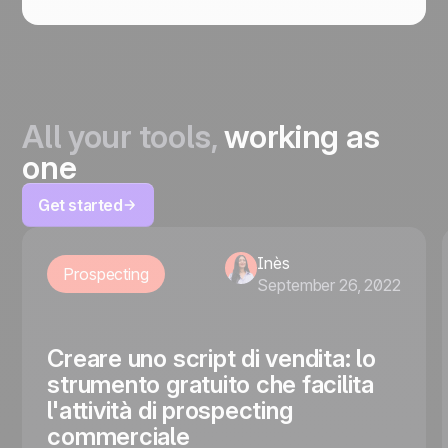
All your tools,
working as
one
Get started
Inès
Prospecting
September 26, 2022
Creare uno script di vendita: lo
strumento gratuito che facilita
l'attività di prospecting
commerciale