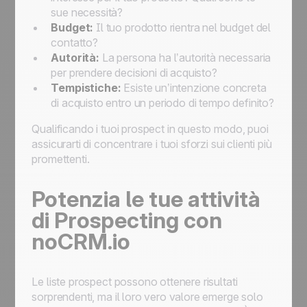
sue necessità?
Budget:
Il tuo prodotto rientra nel budget del
contatto?
Autorità:
La persona ha l’autorità necessaria
per prendere decisioni di acquisto?
Tempistiche:
Esiste un’intenzione concreta
di acquisto entro un periodo di tempo definito?
Qualificando i tuoi prospect in questo modo, puoi
assicurarti di concentrare i tuoi sforzi sui clienti più
promettenti.
Potenzia le tue attività
di Prospecting con
noCRM.io
Le liste prospect possono ottenere risultati
sorprendenti, ma il loro vero valore emerge solo