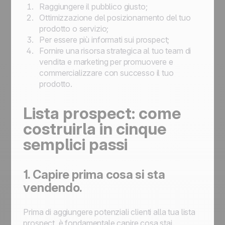
Raggiungere il pubblico giusto;
Ottimizzazione del posizionamento del tuo
prodotto o servizio;
Per essere più informati sui prospect;
Fornire una risorsa strategica al tuo team di
vendita e marketing per promuovere e
commercializzare con successo il tuo
prodotto.
Lista prospect: come
costruirla in cinque
semplici passi
1. Capire prima cosa si sta
vendendo.
Prima di aggiungere potenziali clienti alla tua lista
prospect, è fondamentale capire cosa stai