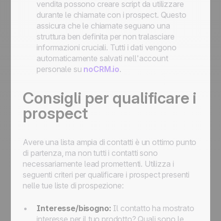
vendita possono creare script da utilizzare
durante le chiamate con i prospect. Questo
assicura che le chiamate seguano una
struttura ben definita per non tralasciare
informazioni cruciali. Tutti i dati vengono
automaticamente salvati nell'account
personale su
noCRM.io
.
Consigli per qualificare i
prospect
Avere una lista ampia di contatti è un ottimo punto
di partenza, ma non tutti i contatti sono
necessariamente lead promettenti. Utilizza i
seguenti criteri per qualificare i prospect presenti
nelle tue liste di prospezione:
Interesse/bisogno:
Il contatto ha mostrato
interesse per il tuo prodotto? Quali sono le