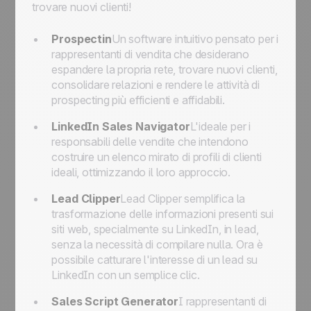
trovare nuovi clienti!
Prospectin
Un software intuitivo pensato per i
rappresentanti di vendita che desiderano
espandere la propria rete, trovare nuovi clienti,
consolidare relazioni e rendere le attività di
prospecting più efficienti e affidabili.
LinkedIn Sales Navigator
L'ideale per i
responsabili delle vendite che intendono
costruire un elenco mirato di profili di clienti
ideali, ottimizzando il loro approccio.
Lead Clipper
Lead Clipper semplifica la
trasformazione delle informazioni presenti sui
siti web, specialmente su LinkedIn, in lead,
senza la necessità di compilare nulla. Ora è
possibile catturare l'interesse di un lead su
LinkedIn con un semplice clic.
Sales Script Generator
I rappresentanti di