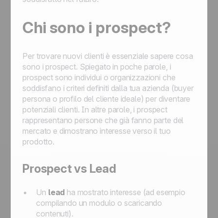
Chi sono i prospect?
Per trovare nuovi clienti è essenziale sapere cosa
sono i prospect. Spiegato in poche parole, i
prospect sono individui o organizzazioni che
soddisfano i criteri definiti dalla tua azienda (buyer
persona o profilo del cliente ideale) per diventare
potenziali clienti. In altre parole, i prospect
rappresentano persone che già fanno parte del
mercato e dimostrano interesse verso il tuo
prodotto.
Prospect vs Lead
Un
lead
ha mostrato interesse (ad esempio
compilando un modulo o scaricando
contenuti).