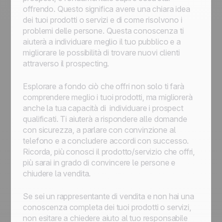
offrendo. Questo significa avere una chiara idea
dei tuoi prodotti o servizi e di come risolvono i
problemi delle persone. Questa conoscenza ti
aiuterà a individuare meglio il tuo pubblico e a
migliorare le possibilità di trovare nuovi clienti
attraverso il prospecting.
Esplorare a fondo ciò che offri non solo ti farà
comprendere meglio i tuoi prodotti, ma migliorerà
anche la tua capacità di individuare i prospect
qualificati. Ti aiuterà a rispondere alle domande
con sicurezza, a parlare con convinzione al
telefono e a concludere accordi con successo.
Ricorda, più conosci il prodotto/servizio che offri,
più sarai in grado di convincere le persone e
chiudere la vendita.
Se sei un rappresentante di vendita e non hai una
conoscenza completa dei tuoi prodotti o servizi,
non esitare a chiedere aiuto al tuo responsabile