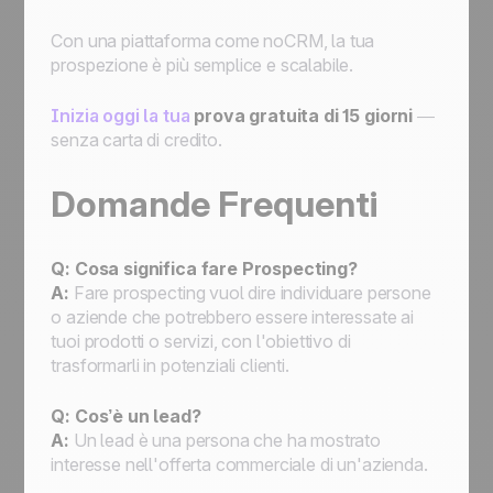
Con una piattaforma come noCRM, la tua
prospezione è più semplice e scalabile.
Inizia oggi la tua
prova gratuita di 15 giorni
—
senza carta di credito.
Domande Frequenti
Q: Cosa significa fare Prospecting?
A:
Fare prospecting vuol dire individuare persone
o aziende che potrebbero essere interessate ai
tuoi prodotti o servizi, con l'obiettivo di
trasformarli in potenziali clienti.
Q: Cos’è un lead?
A:
Un lead è una persona che ha mostrato
interesse nell'offerta commerciale di un'azienda.