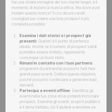
hai una chiara immagine del tuo cliente target, è il
momento di iniziare la ricerca attiva. Ma dove puoi
iniziare questa ricerca? Ecco alcuni canali
consigliati per creare una lista prospect il più
completa possibile:
Esamina i dati storici o i prospect già
presenti:
Questo è il punto di partenza
ideale. Anche se il numero di prospect validi
potrebbe essere limitato, rappresenta
comunque un buon inizio.
Rimani in contatto con i tuoi partners:
programmi di partnership possono farti fare
grandi passi avanti. Coltiva queste relazioni,
poiché possono continuare a generare lead
rilevanti.
Partecipa a eventi offline:
Identifica gli
eventi nella tua zona dove potresti incrociare
prospect. Esamina gli eventi, scopri il pubblico
e il tema trattato; ciò ti aiuterà a decidere se