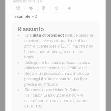
Riassumi con l’IA:
Example H2
Riassunto
Una
lista di prospect
include persone
o aziende che corrispondono al tuo
profilo cliente ideale (ICP), ma che non
hanno ancora interagito con il tuo
brand.
Distinguere tra lead e prospect aiuta a
ottimizzare il targeting e il follow-up.
Seguire un processo chiaro in cinque
passaggi ti aiuta a costruire una lista
precisa ed efficace.
Strumenti come LinkedIn Sales
Navigator, Lead Clipper e noCRM
semplificano la creazione e gestione
delle liste.