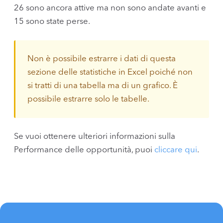
26 sono ancora attive ma non sono andate avanti e
15 sono state perse.
Non è possibile estrarre i dati di questa
sezione delle statistiche in Excel poiché non
si tratti di una tabella ma di un grafico. È
possibile estrarre solo le tabelle.
Se vuoi ottenere ulteriori informazioni sulla
Performance delle opportunità, puoi
cliccare qui
.