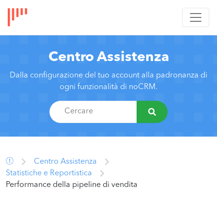
Centro Assistenza
Dalla configurazione del tuo account alla padronanza di
ogni funzionalità di noCRM.
Centro Assistenza
Statistiche e Reportistica
Performance della pipeline di vendita