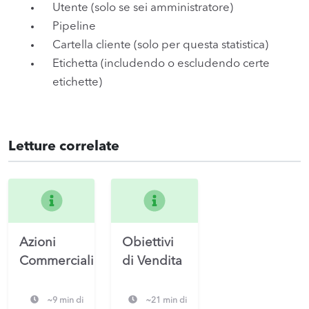
Utente (solo se sei amministratore)
Pipeline
Cartella cliente (solo per questa statistica)
Etichetta (includendo o escludendo certe
etichette)
Letture correlate
Azioni
Obiettivi
Commerciali
di Vendita
~9 min di
~21 min di