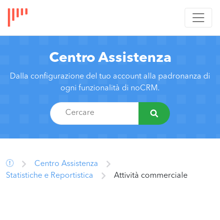
Centro Assistenza
Dalla configurazione del tuo account alla padronanza di
ogni funzionalità di noCRM.
Centro Assistenza
Statistiche e Reportistica
Attività commerciale