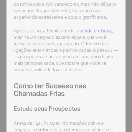
da rotina diária dos vendedores, mas não dá para
negar que, frequentemente, elas são uma
experiência estressante e pouco gratificante.
Apesar disso, a técnica ainda é
válida e eficaz
,
mas há um segredo essencial para que você
tenha sucesso: personalização. O tempo das
ligações automáticas e padronizadas já passou —
os prospects de agora esperam uma abordagem
mais personalizada, que mostre que você se
preparou antes de falar com eles.
Como ter Sucesso nas
Chamadas Frias
Estude seus Prospectos
Antes de ligar, busque informações sobre a
empresa, o setor e os problemas específicos do