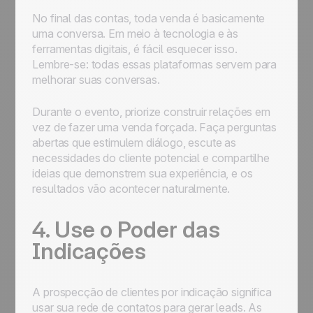
No final das contas, toda venda é basicamente
uma conversa. Em meio à tecnologia e às
ferramentas digitais, é fácil esquecer isso.
Lembre-se: todas essas plataformas servem para
melhorar suas conversas.
Durante o evento, priorize construir relações em
vez de fazer uma venda forçada. Faça perguntas
abertas que estimulem diálogo, escute as
necessidades do cliente potencial e compartilhe
ideias que demonstrem sua experiência, e os
resultados vão acontecer naturalmente.
4. Use o Poder das
Indicações
A prospecção de clientes por indicação significa
usar sua rede de contatos para gerar leads. As