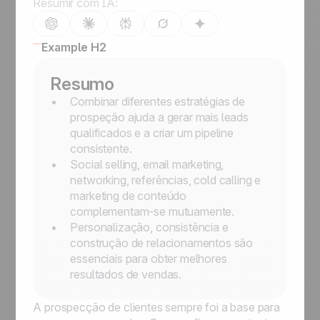
Resumir com IA:
Example H2
Resumo
Combinar diferentes estratégias de
prospeção ajuda a gerar mais leads
qualificados e a criar um pipeline
consistente.
Social selling, email marketing,
networking, referências, cold calling e
marketing de conteúdo
complementam-se mutuamente.
Personalização, consistência e
construção de relacionamentos são
essenciais para obter melhores
resultados de vendas.
A prospecção de clientes sempre foi a base para