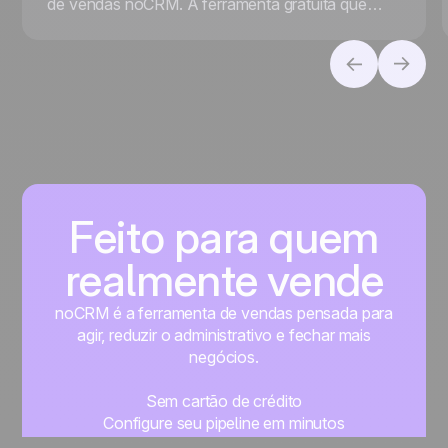
de vendas noCRM. A ferramenta gratuita que
facilita sua prospecção de vendas!
Feito para quem
realmente vende
noCRM é a ferramenta de vendas pensada para
agir, reduzir o administrativo e fechar mais
negócios.
Sem cartão de crédito
Configure seu pipeline em minutos
Comece a gerenciar seus leads imediatamente