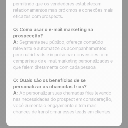
permitindo que os vendedores estabeleçam
relacionamentos mais próximos e conexões mais
eficazes com prospects.
Q: Como usar o e-mail marketing na
prospecção?
A:
Segmente seu público, ofereça conteúdo
relevante e automatize os acompanhamentos
para nutrir leads e impulsionar conversões com
campanhas de e-mail marketing personalizadas e
que falem diretamente com cada pessoa.
Q: Quais são os benefícios de se
personalizar as chamadas frias?
A:
Ao personalizar suas chamadas frias levando
nas necessidades do prospect em consideração,
você aumenta o engajamento e tem mais
chances de transformar esses leads em clientes.