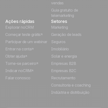
vendas
Guia gratuito de
telemarketing
Ações rápidas
Setores
Explorar noCRM
Marketing
Começar teste grátis
Geração de leads
Participar de um webinar
Seguros
Entrar na conta
Imobiliário
Obter ajuda
Solar e energia
Torne-se parceiro
Empresas B2B
Indicar noCRM
Empresas B2C
Falar conosco
Recrutamento
Consultoria e coaching
Indústria e distribuição