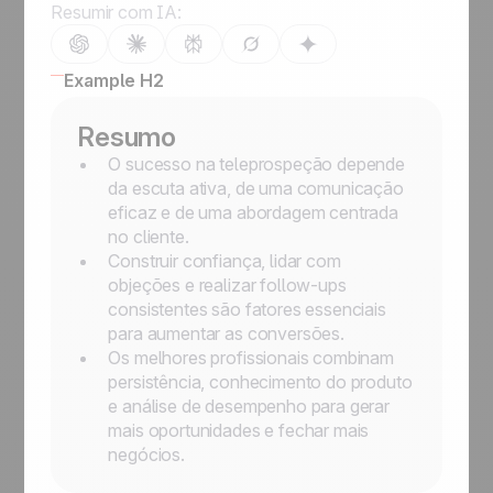
Resumir com IA:
Example H2
Resumo
O sucesso na teleprospeção depende
da escuta ativa, de uma comunicação
eficaz e de uma abordagem centrada
no cliente.
Construir confiança, lidar com
objeções e realizar follow-ups
consistentes são fatores essenciais
para aumentar as conversões.
Os melhores profissionais combinam
persistência, conhecimento do produto
e análise de desempenho para gerar
mais oportunidades e fechar mais
negócios.