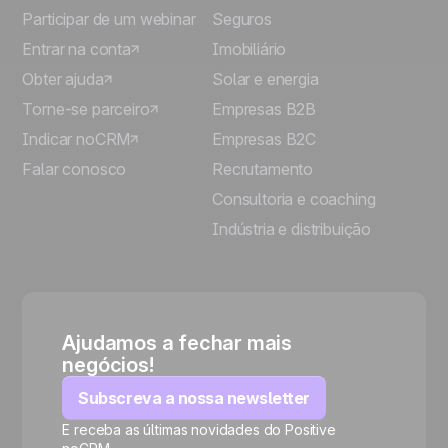
Participar de um webinar
Seguros
Entrar na conta
Imobiliário
Obter ajuda
Solar e energia
Torne-se parceiro
Empresas B2B
Indicar noCRM
Empresas B2C
Falar conosco
Recrutamento
Consultoria e coaching
Indústria e distribuição
Ajudamos a fechar mais
negócios!
Subscreva a nossa newsletter
E receba as últimas novidades do Positive