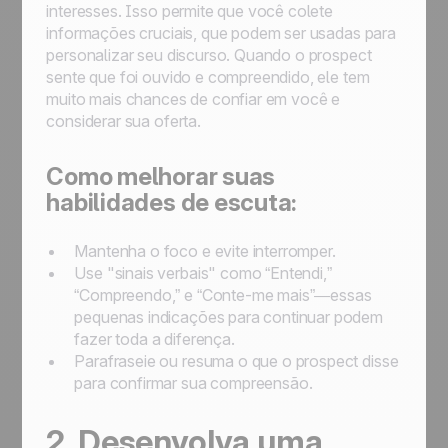
interesses. Isso permite que você colete
informações cruciais, que podem ser usadas para
personalizar seu discurso. Quando o prospect
sente que foi ouvido e compreendido, ele tem
muito mais chances de confiar em você e
considerar sua oferta.
Como melhorar suas
habilidades de escuta:
Mantenha o foco e evite interromper.
Use "sinais verbais" como “Entendi,”
“Compreendo,” e “Conte-me mais”—essas
pequenas indicações para continuar podem
fazer toda a diferença.
Parafraseie ou resuma o que o prospect disse
para confirmar sua compreensão.
2. Desenvolva uma