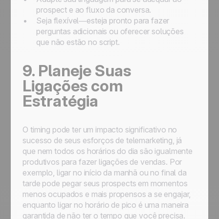
prospect e ao fluxo da conversa.
Seja flexível—esteja pronto para fazer
perguntas adicionais ou oferecer soluções
que não estão no script.
9. Planeje Suas
Ligações com
Estratégia
O timing pode ter um impacto significativo no
sucesso de seus esforços de telemarketing, já
que nem todos os horários do dia são igualmente
produtivos para fazer ligações de vendas. Por
exemplo, ligar no início da manhã ou no final da
tarde pode pegar seus prospects em momentos
menos ocupados e mais propensos a se engajar,
enquanto ligar no horário de pico é uma maneira
garantida de não ter o tempo que você precisa.