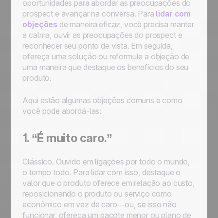
oportunidades para abordar as preocupações do
prospect e avançar na conversa. Para
lidar com
objeções
de maneira eficaz, você precisa manter
a calma, ouvir as preocupações do prospect e
reconhecer seu ponto de vista. Em seguida,
ofereça uma solução ou reformule a objeção de
uma maneira que destaque os benefícios do seu
produto.
Aqui estão algumas objeções comuns e como
você pode abordá-las:
1. “É muito caro.”
Clássico. Ouvido em ligações por todo o mundo,
o tempo todo. Para lidar com isso, destaque o
valor que o produto oferece em relação ao custo,
reposicionando o produto ou serviço como
econômico em vez de caro—ou, se isso não
funcionar, ofereça um pacote menor ou plano de