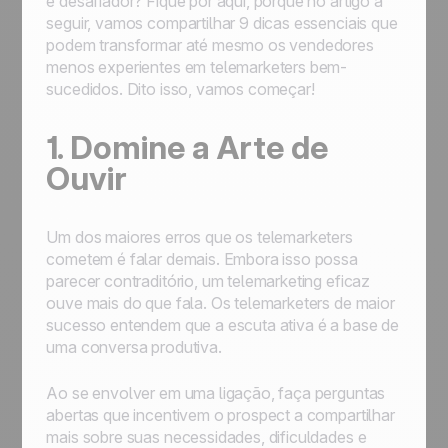
e desafiador? Fique por aqui, porque no artigo a
seguir, vamos compartilhar 9 dicas essenciais que
podem transformar até mesmo os vendedores
menos experientes em telemarketers bem-
sucedidos. Dito isso, vamos começar!
1. Domine a Arte de
Ouvir
Um dos maiores erros que os telemarketers
cometem é falar demais. Embora isso possa
parecer contraditório, um telemarketing eficaz
ouve mais do que fala. Os telemarketers de maior
sucesso entendem que a escuta ativa é a base de
uma conversa produtiva.
Ao se envolver em uma ligação, faça perguntas
abertas que incentivem o prospect a compartilhar
mais sobre suas necessidades, dificuldades e