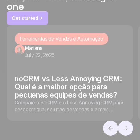
one
Get started
Ferramentas de Vendas e Automação
Mariana
July 22, 2026
noCRM vs Less Annoying CRM:
Qual é a melhor opção para
pequenas equipes de vendas?
Compare o noCRM e o Less Annoying CRM para
descobrir qual solução de vendas é a mais
adequada para o seu negócio, seja para priorizar
a conversão de leads ou a gestão de contatos.