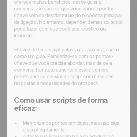
oferece muitos benefícios, desde guiar a
conversa até garantir que você aborde pontos-
chave sem se desviar muito do propósito principal
da ligação. No entanto, depender demais do script
pode fazer com que você soe robótico ou
insincero.
Em vez de ler o script palavra por palavra, use-o
como um guia. Familiarize-se com os pontos-
chave que você precisa abordar, mas deixe a
conversa fluir naturalmente e esteja sempre
pronto para se desviar do script com base nas
respostas e necessidades do prospect.
Como usar scripts de forma
eficaz:
Memorize os pontos principais, mas não siga
o script rigidamente.
Adapte sua linguagem para se adequar ao