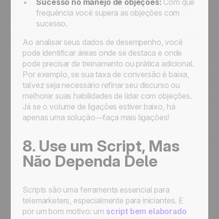
Sucesso no manejo de objeções:
Com que
frequência você supera as objeções com
sucesso.
Ao analisar seus dados de desempenho, você
pode identificar áreas onde se destaca e onde
pode precisar de treinamento ou prática adicional.
Por exemplo, se sua taxa de conversão é baixa,
talvez seja necessário refinar seu discurso ou
melhorar suas habilidades de lidar com objeções.
Já se o volume de ligações estiver baixo, há
apenas uma solução—faça mais ligações!
8. Use um Script, Mas
Não Dependa Dele
Scripts são uma ferramenta essencial para
telemarketers, especialmente para iniciantes. E
por um bom motivo: um
script bem elaborado