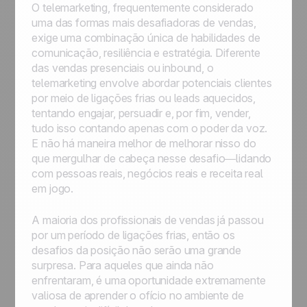
O telemarketing, frequentemente considerado
uma das formas mais desafiadoras de vendas,
exige uma combinação única de habilidades de
comunicação, resiliência e estratégia. Diferente
das vendas presenciais ou inbound, o
telemarketing envolve abordar potenciais clientes
por meio de ligações frias ou leads aquecidos,
tentando engajar, persuadir e, por fim, vender,
tudo isso contando apenas com o poder da voz.
E não há maneira melhor de melhorar nisso do
que mergulhar de cabeça nesse desafio—lidando
com pessoas reais, negócios reais e receita real
em jogo.
A maioria dos profissionais de vendas já passou
por um período de ligações frias, então os
desafios da posição não serão uma grande
surpresa. Para aqueles que ainda não
enfrentaram, é uma oportunidade extremamente
valiosa de aprender o ofício no ambiente de