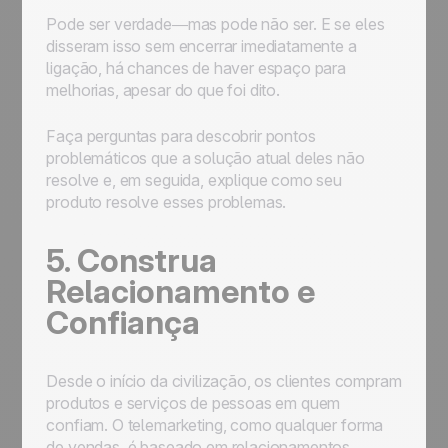
Pode ser verdade—mas pode não ser. E se eles
disseram isso sem encerrar imediatamente a
ligação, há chances de haver espaço para
melhorias, apesar do que foi dito.
Faça perguntas para descobrir pontos
problemáticos que a solução atual deles não
resolve e, em seguida, explique como seu
produto resolve esses problemas.
5. Construa
Relacionamento e
Confiança
Desde o início da civilização, os clientes compram
produtos e serviços de pessoas em quem
confiam. O telemarketing, como qualquer forma
de vendas, é baseado em relacionamentos.