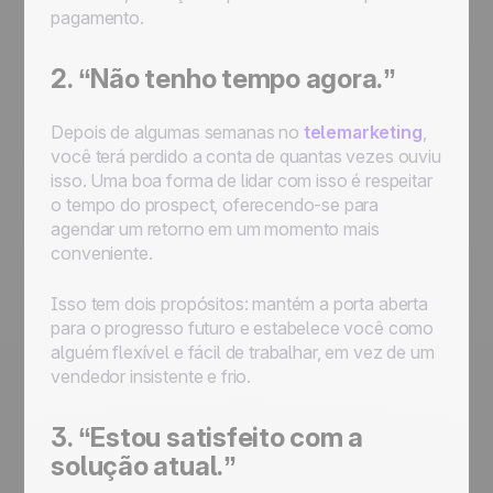
pagamento.
2. “Não tenho tempo agora.”
Depois de algumas semanas no
telemarketing
,
você terá perdido a conta de quantas vezes ouviu
isso. Uma boa forma de lidar com isso é respeitar
o tempo do prospect, oferecendo-se para
agendar um retorno em um momento mais
conveniente.
Isso tem dois propósitos: mantém a porta aberta
para o progresso futuro e estabelece você como
alguém flexível e fácil de trabalhar, em vez de um
vendedor insistente e frio.
3. “Estou satisfeito com a
solução atual.”