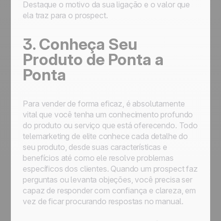
Destaque o motivo da sua ligação e o valor que
ela traz para o prospect.
3. Conheça Seu
Produto de Ponta a
Ponta
Para vender de forma eficaz, é absolutamente
vital que você tenha um conhecimento profundo
do produto ou serviço que está oferecendo. Todo
telemarketing de elite conhece cada detalhe do
seu produto, desde suas características e
benefícios até como ele resolve problemas
específicos dos clientes. Quando um prospect faz
perguntas ou levanta objeções, você precisa ser
capaz de responder com confiança e clareza, em
vez de ficar procurando respostas no manual.