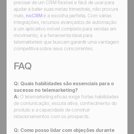
precisar de um CRM flexível e fácil de usar para
ajudar a bater suas metas trimestrais, não procure
mais,
noCRM
é a escolha perfeita. Com várias
integrações, recursos avançados de automação
e um aplicativo móvel completo para vendas em
movimento, é a ferramenta ideal para
telemarketers que buscam garantir uma vantagem
competitiva sobre seus concorrentes.
FAQ
Q: Quais habilidades são essenciais para o
sucesso no telemarketing?
A:
O telemarketing eficaz exige fortes habilidades
de comunicação, escuta ativa, conhecimento do
produto e a capacidade de construir
relacionamentos com os prospects.
Q: Como posso lidar com objeções durante