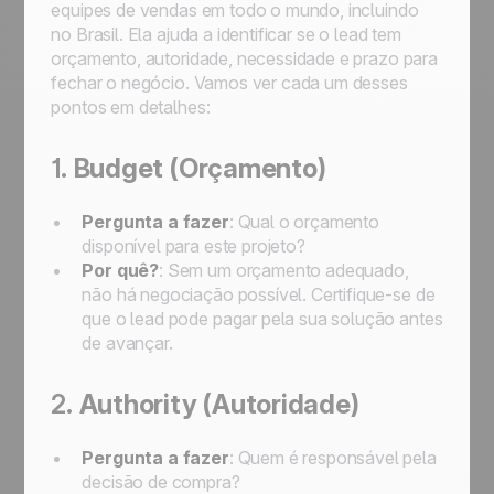
equipes de vendas em todo o mundo, incluindo
no Brasil. Ela ajuda a identificar se o lead tem
orçamento, autoridade, necessidade e prazo para
fechar o negócio. Vamos ver cada um desses
pontos em detalhes:
1.
Budget (Orçamento)
Pergunta a fazer
: Qual o orçamento
disponível para este projeto?
Por quê?
: Sem um orçamento adequado,
não há negociação possível. Certifique-se de
que o lead pode pagar pela sua solução antes
de avançar.
2.
Authority (Autoridade)
Pergunta a fazer
: Quem é responsável pela
decisão de compra?