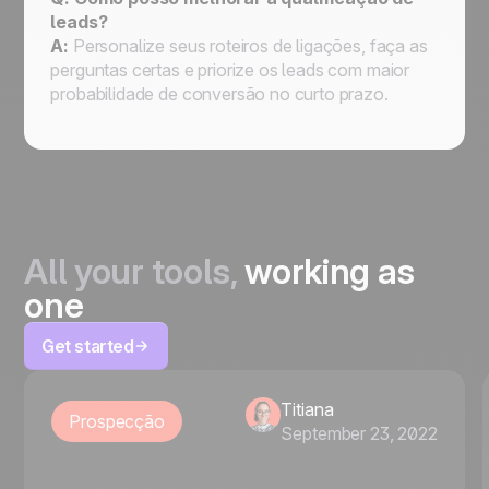
leads?
A:
Personalize seus roteiros de ligações, faça as
perguntas certas e priorize os leads com maior
probabilidade de conversão no curto prazo.
All your tools,
working as
one
Get started
Titiana
Prospecção
September 23, 2022