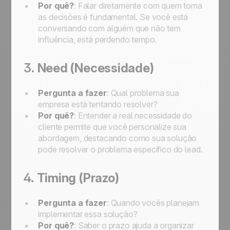
Por quê?
: Falar diretamente com quem toma
as decisões é fundamental. Se você está
conversando com alguém que não tem
influência, está perdendo tempo.
3.
Need (Necessidade)
Pergunta a fazer
: Qual problema sua
empresa está tentando resolver?
Por quê?
: Entender a real necessidade do
cliente permite que você personalize sua
abordagem, destacando como sua solução
pode resolver o problema específico do lead.
4.
Timing (Prazo)
Pergunta a fazer
: Quando vocês planejam
implementar essa solução?
Por quê?
: Saber o prazo ajuda a organizar