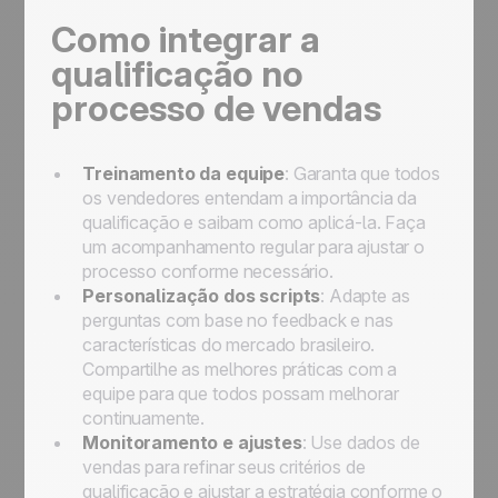
Como integrar a
qualificação no
processo de vendas
Treinamento da equipe
: Garanta que todos
os vendedores entendam a importância da
qualificação e saibam como aplicá-la. Faça
um acompanhamento regular para ajustar o
processo conforme necessário.
Personalização dos scripts
: Adapte as
perguntas com base no feedback e nas
características do mercado brasileiro.
Compartilhe as melhores práticas com a
equipe para que todos possam melhorar
continuamente.
Monitoramento e ajustes
: Use dados de
vendas para refinar seus critérios de
qualificação e ajustar a estratégia conforme o