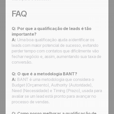
FAQ
Q: Por que a qualificação de leads é tão
importante?
A:
Uma boa qualificação ajuda a identificar os
leads com maior potencial de sucesso, evitando
perder tempo com contatos que dificilmente vão
fechar negócio e, assim, aumentando sua taxa de
conversão.
Q: O que é a metodologia BANT?
A:
BANT é uma metodologia que considera o
Budget (Orçamento), Authority (Autoridade),
Need (Necessidade) e Timing (Prazo), usada para
avaliar se um lead está pronto para avançar no
processo de vendas.
Q: Como posso melhorar a qualificação de