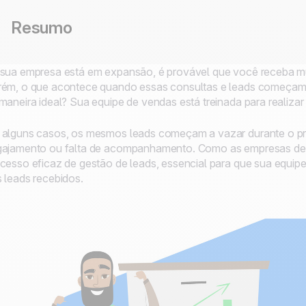
Resumo
sua empresa está em expansão, é provável que você receba mui
ém, o que acontece quando essas consultas e leads começam 
maneira ideal? Sua equipe de vendas está treinada para realiza
alguns casos, os mesmos leads começam a vazar durante o pro
ajamento ou falta de acompanhamento. Como as empresas de
cesso eficaz de gestão de leads, essencial para que sua equip
 leads recebidos.