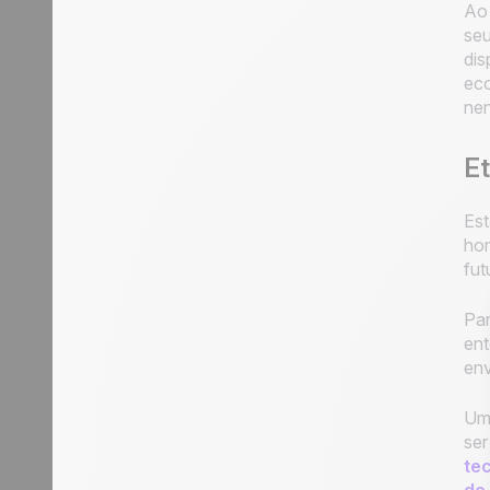
Ao 
seu
dis
eco
nen
Et
Est
hor
fut
Par
ent
env
Um 
ser
te