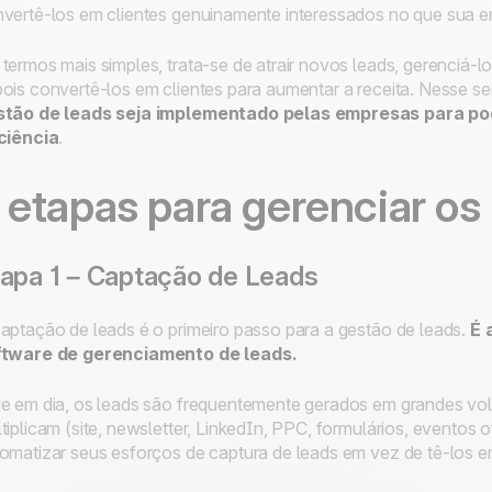
vertê-los em clientes genuinamente interessados ​​no que sua 
termos mais simples, trata-se de atrair novos leads, gerenciá-
ois convertê-los em clientes para aumentar a receita. Nesse se
stão de leads seja implementado pelas empresas para po
ciência
.
 etapas para gerenciar os
apa 1 – Captação de Leads
aptação de leads é o primeiro passo para a gestão de leads.
É 
ftware de gerenciamento de leads.
e em dia, os leads são frequentemente gerados em grandes vol
tiplicam (site, newsletter, LinkedIn, PPC, formulários, eventos o
omatizar seus esforços de captura de leads em vez de tê-los e