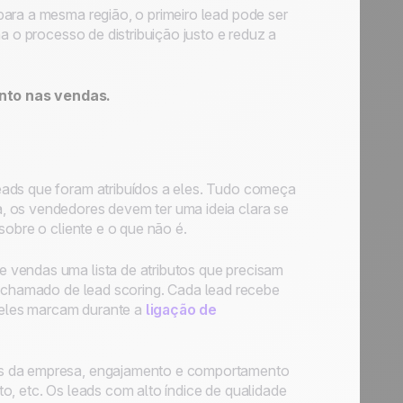
para a mesma região, o primeiro lead pode ser
a o processo de distribuição justo e reduz a
ento nas vendas.
eads que foram atribuídos a eles. Tudo começa
, os vendedores devem ter uma ideia clara se
sobre o cliente e o que não é.
 vendas uma lista de atributos que precisam
 é chamado de
lead scoring
. Cada lead recebe
eles marcam durante a
ligação de
es da empresa, engajamento e comportamento
o, etc. Os leads com alto índice de qualidade