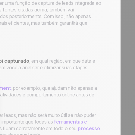
r uma função de captura de leads integrada ao
as fontes citadas acima, também vai
tados posteriormente. Com isso, não apenas
ais eficientes, mas também garantirá que
oi capturado
, em qual região, em que data e
m você a analisar e otimizar suas etapas
ment
, por exemplo, que ajudam não apenas a
 atividades e comportamento online antes de
 leads, mas não será muito útil se não puder
to importante que todas as
ferramentas e
os fluam corretamente em todo o seu
processo