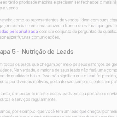
lead terão prioridade máxima e precisam ser fechados o mais rá
a a venda.
aneira como os representantes de vendas lidam com suas chama
igação com base em uma conversa franca ou natural que geral
ndas personalizado
com um conjunto de perguntas de qualifica
sonalizar futuras comunicações.
apa 5 - Nutrição de Leads
 todos os leads que chegam por meio de seus esforços de ger
lidade. Na verdade, a maioria de seus leads não fará uma comp
ice de qualidade baixo. Isso não significa que o lead foi perdido
duto por diversos motivos, portanto são sempre clientes em pot
tanto, é importante manter esses leads em seu portfólio e envi
dutos e serviços regularmente.
amos, por exemplo, que você tem um lead que chegou por meio 