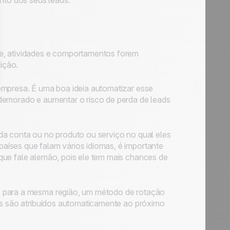
to dos seus leads.
te, atividades e comportamentos forem
uição.
empresa. É uma boa ideia automatizar esse
demorado e aumentar o risco de perda de leads
da conta ou no produto ou serviço no qual eles
aíses que falam vários idiomas, é importante
que fale alemão, pois ele tem mais chances de
s para a mesma região, um método de rotação
ads são atribuídos automaticamente ao próximo