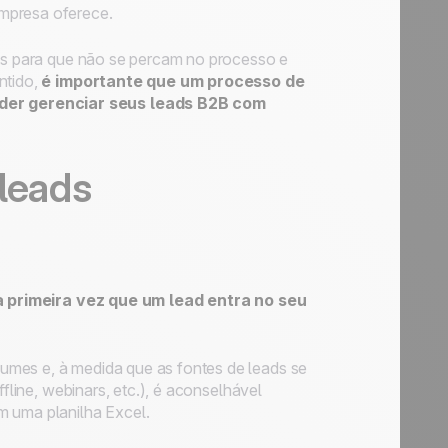
empresa oferece.
los para que não se percam no processo e
ntido,
é importante que um processo de
der gerenciar seus leads B2B com
 leads
a primeira vez que um lead entra no seu
umes e, à medida que as fontes de leads se
ffline, webinars, etc.), é aconselhável
m uma planilha Excel.