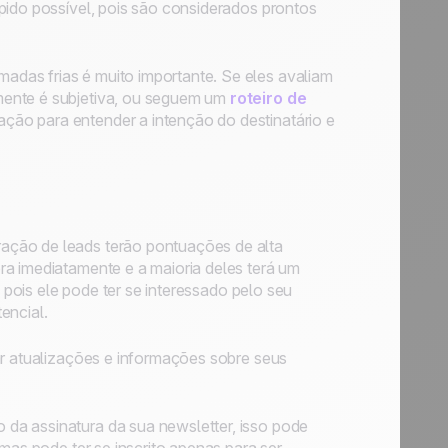
pido possível, pois são considerados prontos
das frias é muito importante. Se eles avaliam
mente é subjetiva, ou seguem um
roteiro de
ção para entender a intenção do destinatário e
ação de leads terão pontuações de alta
ra imediatamente e a maioria deles terá um
, pois ele pode ter se interessado pelo seu
encial.
ar atualizações e informações sobre seus
da assinatura da sua newsletter, isso pode