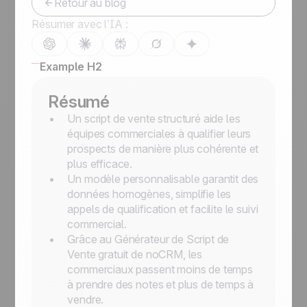
Retour au blog
Résumer avec l’IA :
Example H2
Résumé
Un script de vente structuré aide les
équipes commerciales à qualifier leurs
prospects de manière plus cohérente et
plus efficace.
Un modèle personnalisable garantit des
données homogènes, simplifie les
appels de qualification et facilite le suivi
commercial.
Grâce au Générateur de Script de
Vente gratuit de noCRM, les
commerciaux passent moins de temps
à prendre des notes et plus de temps à
vendre.