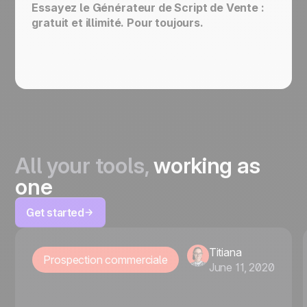
Essayez le Générateur de Script de Vente :
gratuit et illimité. Pour toujours.
All your tools,
working as
one
Get started
Titiana
Prospection commerciale
June 11, 2020