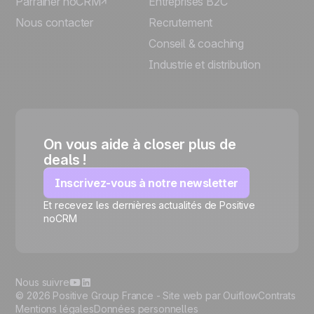
Parrainer noCRM
Entreprises B2C
Nous contacter
Recrutement
Conseil & coaching
Industrie et distribution
On vous aide à closer plus de
deals !
Inscrivez-vous à notre newsletter
Et recevez les dernières actualités de Positive
🍪
noCRM
Nous suivre
© 2026 Positive Group France -
Site web par Ouiflow
Contrats
Mentions légales
Données personnelles