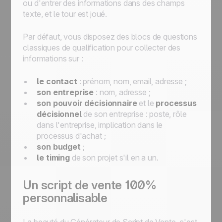
ou d'entrer des informations dans des champs
texte, et le tour est joué.
Par défaut, vous disposez des blocs de questions
classiques de qualification pour collecter des
informations sur :
le contact
: prénom, nom, email, adresse ;
son entreprise
: nom, adresse ;
son pouvoir décisionnaire
et le
processus
décisionnel
de son entreprise : poste, rôle
dans l'entreprise, implication dans le
processus d'achat ;
son budget
;
le timing
de son projet s'il en a un.
Un script de vente 100%
personnalisable