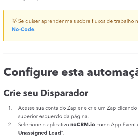
💡 Se quiser aprender mais sobre fluxos de trabalho 
No-Code
.
Configure esta automaç
Crie seu Disparador
Acesse sua conta do Zapier e crie um Zap clicando
superior esquerdo da página.
Selecione o aplicativo
noCRM.io
como App Event e 
Unassigned Lead
".