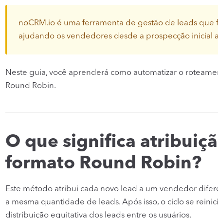
noCRM.io é uma ferramenta de gestão de leads que f
ajudando os vendedores desde a prospecção inicial at
Neste guia, você aprenderá como automatizar o roteamen
Round Robin.
O que significa atribuiç
formato Round Robin?
Este método atribui cada novo lead a um vendedor dife
a mesma quantidade de leads. Após isso, o ciclo se reini
distribuição equitativa dos leads entre os usuários.