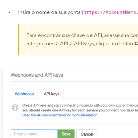
https://AccountName
Insira o nome da sua conta (
Para encontrar sua chave de API, acesse sua 
Integrações > API > API Keys, clique no botão
C