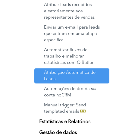
Atribuir leads recebidos
aleatoriamente aos
representantes de vendas
Enviar um e-mail para leads
que entram em uma etapa
específica
Automatizar fluxos de
trabalho e melhorar
estatísticas com O Butler
Atribuição Automática de
Leads
Automações dentro da sua
conta noCRM
Manual trigger: Send
templated emails
Estatísticas e Relatórios
Gestão de dados