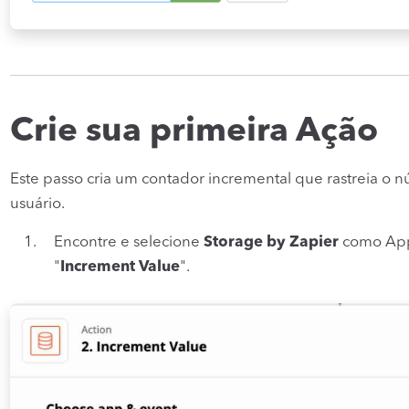
Crie sua primeira Ação
Este passo cria um contador incremental que rastreia o 
usuário.
Encontre e selecione
Storage by Zapier
como App 
"
Increment Value
".