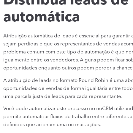
Distribua leads de
automática
Atribuição automática de leads é essencial para garanti
sejam perdidas e que os representantes de vendas aco
problema comum com este tipo de automação é que nem 
igualmente entre os vendedores. Alguns podem ficar s
oportunidades enquanto outros podem perder a chance d
A atribuição de leads no formato Round Robin é uma abo
oportunidades de vendas de forma igualitária entre tod
uma parcela justa de leads para cada representante.
Você pode automatizar este processo no noCRM utilizan
permite automatizar fluxos de trabalho entre diferentes 
definidos que acionam uma ou mais ações.