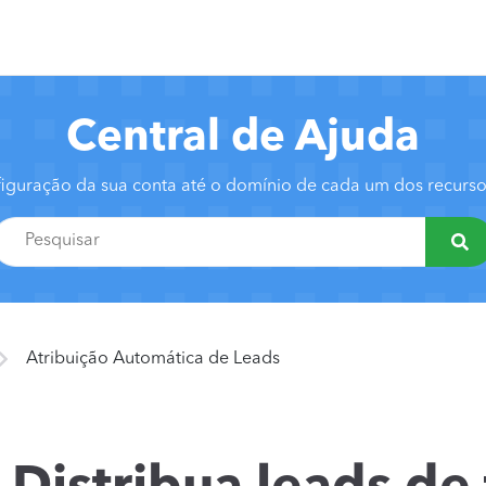
Central de Ajuda
iguração da sua conta até o domínio de cada um dos recur
Atribuição Automática de Leads