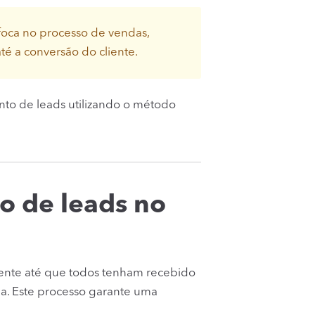
oca no processo de vendas,
é a conversão do cliente.
to de leads utilizando o método
ão de leads no
rente até que todos tenham recebido
cia. Este processo garante uma