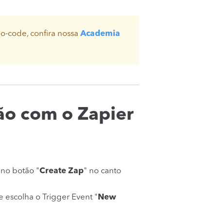
no-code, confira nossa
Academia
ão com o Zapier
 no botão "
Create Zap
" no canto
escolha o Trigger Event "
New