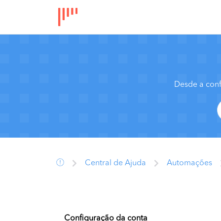
Desde a conf
Central de Ajuda
Automações
Configuração da conta