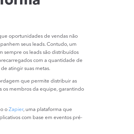
 forma
r que oportunidades de vendas não
mpanhem seus leads. Contudo, um
sempre os leads são distribuídos
obrecarregados com a quantidade de
e atingir suas metas.
rdagem que permite distribuir as
os os membros da equipe, garantindo
do o
Zapier
, uma plataforma que
aplicativos com base em eventos pré-