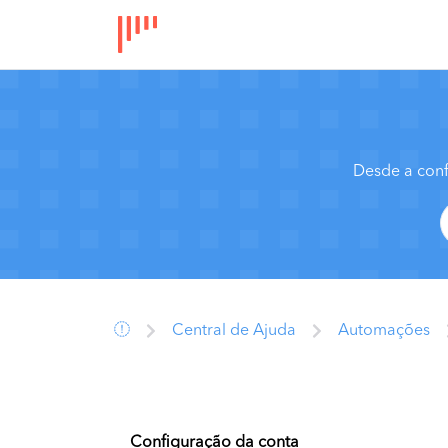
Desde a conf
Central de Ajuda
Automações
Configuração da conta