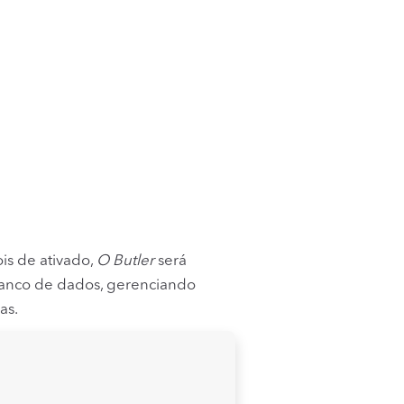
is de ativado,
O Butler
será
banco de dados, gerenciando
as.