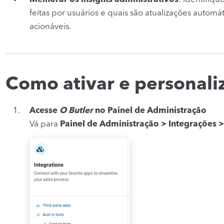
feitas por usuários e quais são atualizações automá
acionáveis.
Como ativar e personali
Acesse
O Butler
no Painel de Administração
Vá para
Painel de Administração > Integrações 