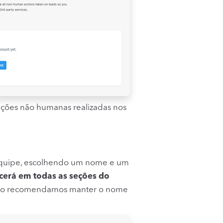
ações não humanas realizadas nos
 equipe, escolhendo um nome e um
erá em todas as seções do
tão recomendamos manter o nome