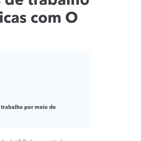
 de trabalho
ticas com O
trabalho por meio de