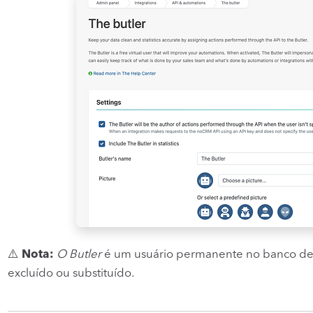
⚠️
Nota:
O Butler
é um usuário permanente no banco de 
excluído ou substituído.