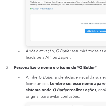
Após a ativação,
O Butler
assumirá todas as 
leads pela API ou Zapier.
Personalize o nome e o ícone de *O Butler
*
Alinhe
O Butler
à identidade visual da sua
ícone únicos.
Lembre-se: esse nome aparec
sistema onde
O Butler
realizar ações
, en
original para evitar confusões.