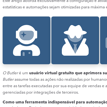
Este artigo aborda exclusivamente a configuração e ativ
estatísticas e automações sejam otimizadas para máxima e
O Butler
é um
usuário virtual gratuito que aprimora 
Butler
assume todas as ações não realizadas por humanos n
entre as tarefas executadas por sua equipe de vendas e
gerenciadas por integrações de terceiros.
Como uma ferramenta indispensável para automaçã