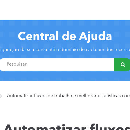
Central de Ajuda
iguração da sua conta até o domínio de cada um dos recur
Automatizar fluxos de trabalho e melhorar estatísticas co