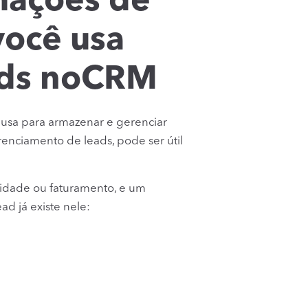
mações de
você usa
ads noCRM
usa para armazenar e gerenciar
renciamento de leads, pode ser útil
lidade ou faturamento, e um
ad já existe nele: