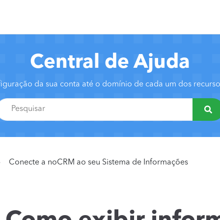
Central de Ajuda
iguração da sua conta até o domínio de cada um dos recur
Conecte a noCRM ao seu Sistema de Informações