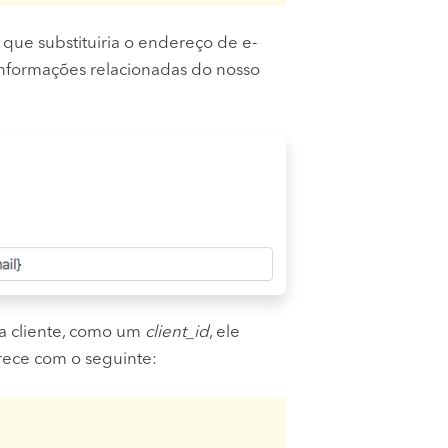
que substituiria o endereço de e-
informações relacionadas do nosso
da cliente, como um
client_id
, ele
rece com o seguinte: