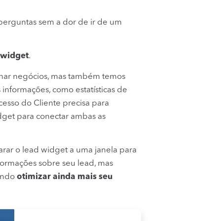
 perguntas sem a dor de ir de um
 widget
.
char negócios, mas também temos
informações, como estatísticas de
cesso do Cliente precisa para
idget para conectar ambas as
rar o lead widget a uma janela para
formações sobre seu lead, mas
tindo
otimizar ainda mais seu