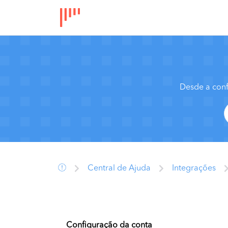
Desde a conf
Central de Ajuda
Integrações
Configuração da conta