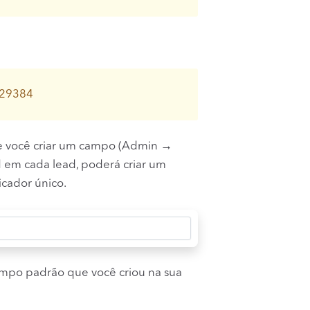
=29384
Se você criar um campo (Admin →
d em cada lead, poderá criar um
icador único.
ampo padrão que você criou na sua