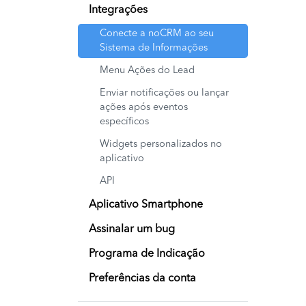
Integrações
Conecte a noCRM ao seu
Sistema de Informações
Menu Ações do Lead
Enviar notificações ou lançar
ações após eventos
específicos
Widgets personalizados no
aplicativo
API
Aplicativo Smartphone
Assinalar um bug
Programa de Indicação
Preferências da conta