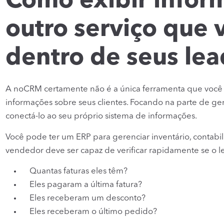
Como exibir infor
outro serviço que 
dentro de seus le
A noCRM certamente não é a única ferramenta que você 
informações sobre seus clientes. Focando na parte de ge
conectá-lo ao seu próprio sistema de informações.
Você pode ter um ERP para gerenciar inventário, contabi
vendedor deve ser capaz de verificar rapidamente se o le
Quantas faturas eles têm?
Eles pagaram a última fatura?
Eles receberam um desconto?
Eles receberam o último pedido?