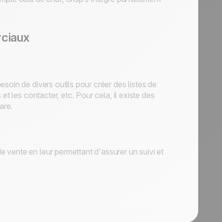
rciaux
soin de divers outils pour créer des listes de
et les contacter, etc. Pour cela, il existe des
are.
 vente en leur permettant d'assurer un suivi et