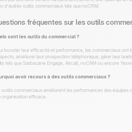
c d'autres outils commerciaux tels que noCRM.
estions fréquentes sur les outils comme
ls sont les outils du commercial ?
r booster leur efficacité et performance, les commerciaux ont be
spects, améliorer leur prospection téléphonique, gérer leur leads 
ils tels que Sarbacane Engage, Aircall, noCRM ou encore Yesw
urquoi avoir recours à des outils commerciaux ?
 outils commerciaux améliorent les performances des équipes de
 organisation efficace.