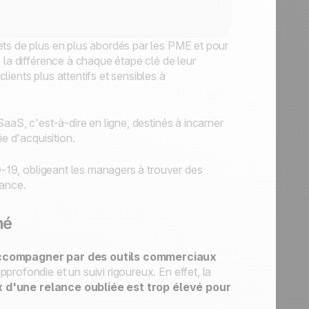
ets de plus en plus abordés par les PME et pour
 la différence à chaque étape clé de leur
lients plus attentifs et sensibles à
aaS, c'est-à-dire en ligne, destinés à incarner
e d'acquisition.
ID-19, obligeant les managers à trouver des
tance.
hé
accompagner par des outils commerciaux
pprofondie et un suivi rigoureux. En effet, la
ix d'une relance oubliée est trop élevé pour