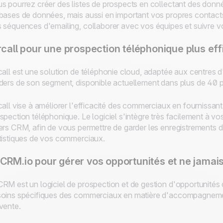
s pourrez créer des listes de prospects en collectant des donn
bases de données, mais aussi en important vos propres contact
 séquences d'emailing, collaborer avec vos équipes et suivre vos
rcall pour une prospection téléphonique plus ef
call est une solution de téléphonie cloud, adaptée aux centres d
ders de son segment, disponible actuellement dans plus de 40 
call vise à améliorer l'efficacité des commerciaux en fournissan
spection téléphonique. Le logiciel s'intègre très facilement à vo
ers CRM, afin de vous permettre de garder les enregistrements d'ap
tistiques de vos commerciaux.
CRM.io pour gérer vos opportunités et ne jamai
RM est un logiciel de prospection et de gestion d'opportunité
oins spécifiques des commerciaux en matière d'accompagnemen
vente.