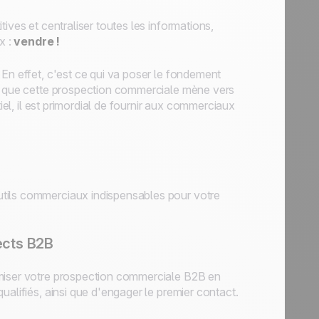
ives et centraliser toutes les informations,
x :
vendre !
 En effet, c'est ce qui va poser le fondement
ur que cette prospection commerciale mène vers
iel, il est primordial de fournir aux commerciaux
tils commerciaux indispensables pour votre
ects B2B
imiser votre prospection commerciale B2B en
ualifiés, ainsi que d'engager le premier contact.