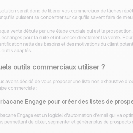
solution serait donc de libérer vos commerciaux de tâches répétit
r qu'ils puissent se concentrer sur ce qu'ils savent faire de mieu
que vente débute par une étape cruciale qui est la prospection.
 échanges pour la suite et influencer directement la vente. Po
dentification nette des besoins et des motivations du client potent
 outils adaptés.
els outils commerciaux utiliser ?
s avons décidé de vous proposer une liste non exhaustive d'ou
ipe commerciale :
rbacane Engage pour créer des listes de prosp
bacane Engage est un logiciel d'automation d'email qui va opt
s permettant de cibler, segmenter et générer plus de prospects q