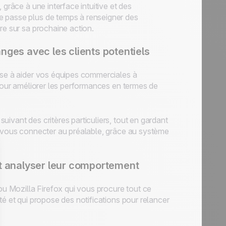
 grâce à une interface intuitive et des
e passe plus de temps à renseigner des
re sur sa prochaine action.
nges avec les clients potentiels
ise à aider vos équipes commerciales à
 pour améliorer les performances en termes de
ivant des critères particuliers, tout en gardant
r vous connecter au préalable, grâce au système
 analyser leur comportement
 Mozilla Firefox qui vous procure tout ce
té et qui propose des notifications pour relancer