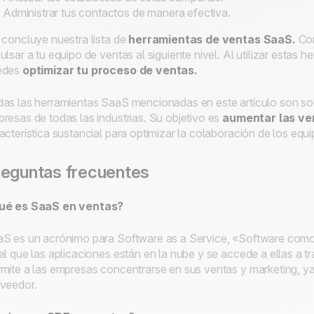
Administrar tus contactos de manera efectiva.
 concluye nuestra lista de
herramientas de ventas SaaS.
Com
ulsar a tu equipo de ventas al siguiente nivel. Al utilizar estas
edes
optimizar tu proceso de ventas.
as las herramientas SaaS mencionadas en este artículo son sol
resas de todas las industrias. Su objetivo es
aumentar las ve
acterística sustancial para optimizar la colaboración de los equ
eguntas frecuentes
ué es SaaS en ventas?
S es un acrónimo para
Software as a Service
, «Software como
el que las aplicaciones están en la nube y se accede a ellas a tr
mite a las empresas concentrarse en sus ventas y marketing, y
veedor.