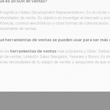
ué es un SDR en ventas?
 significa «
Sales Development Representative
». Es un rol de 
rtunidades de venta. Su objetivo es investigar el mercado y pro
efónicas, correos electrónicos y otras formas de comunicación. 
resentante de ventas.
ué herramientas de ventas se pueden usar para ser más 
re las
herramientas de ventas
más populares y útiles: Sarba
ipt de ventas, LinkedIn Sales Navigator, Yesware y Brevo. Es i
a las necesidades de tu equipo de ventas y asegurarte de que se