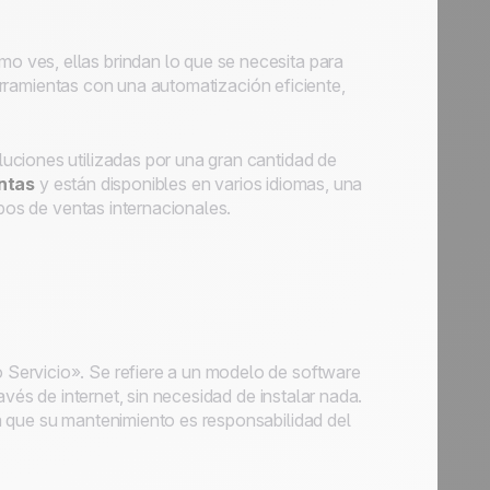
o ves, ellas brindan lo que se necesita para
 herramientas con una automatización eficiente,
uciones utilizadas por una gran cantidad de
ntas
y están disponibles en varios idiomas, una
ipos de ventas internacionales.
 Servicio». Se refiere a un modelo de software
avés de internet, sin necesidad de instalar nada.
a que su mantenimiento es responsabilidad del