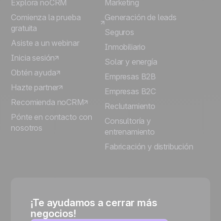
Explora noCRM
Marketing
Comienza la prueba
Generación de leads
gratuita
Seguros
Asiste a un webinar
Inmobiliario
Inicia sesión
Solar y energía
Obtén ayuda
Empresas B2B
Hazte partner
Empresas B2C
Recomienda noCRM
Reclutamiento
Pónte en contacto con
Consultoría y
nosotros
entrenamiento
Fabricación y distribución
¡Te ayudamos a cerrar más
negocios!