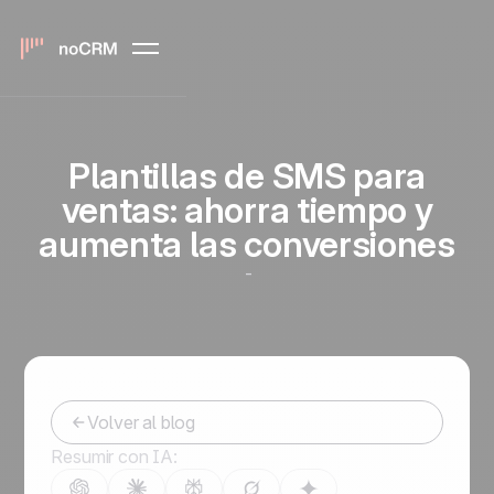
Plantillas de SMS para
ventas: ahorra tiempo y
aumenta las conversiones
-
Volver al blog
Resumir con IA: