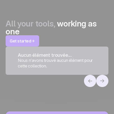
All your tools,
working as
one
Get started
Aucun élément trouvée...
Nous n’avons trouvé aucun élément pour
cette collection.