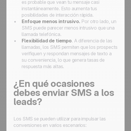
es probable que vean tu mensaje casi
instantáneamente. Esto aumenta tus
posibilidades de interacción rápida.
Enfoque menos intrusivo.
Por otro lado, un
SMS puede parecer menos intrusivo que una
llamada telefónica.
Flexibilidad de tiempo
. A diferencia de las
llamadas, los SMS permiten que los
prospects
verifiquen y respondan mensajes de texto a
su conveniencia, lo que genera tasas de
respuesta más altas.
¿En qué ocasiones
debes enviar SMS a los
l
eads
?
Los SMS se pueden utilizar para impulsar las
conversiones en varios escenarios: