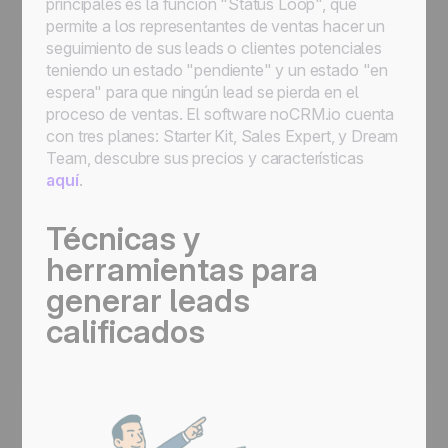
principales es la función "Status Loop", que
permite a los representantes de ventas hacer un
seguimiento de sus leads o clientes potenciales
teniendo un estado "pendiente" y un estado "en
espera" para que ningún lead se pierda en el
proceso de ventas. El software noCRM.io cuenta
con tres planes: Starter Kit, Sales Expert, y Dream
Team, descubre sus precios y características
aquí
.
Técnicas y
herramientas para
generar leads
calificados