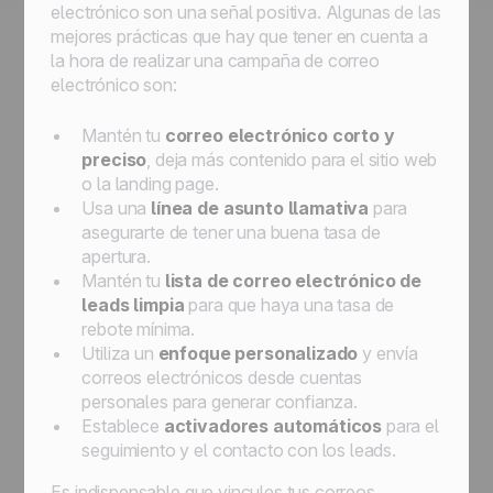
electrónico son una señal positiva. Algunas de las
mejores prácticas que hay que tener en cuenta a
la hora de realizar una campaña de correo
electrónico son:
Mantén tu
correo electrónico
corto y
preciso
, deja más contenido para el sitio web
o la landing page.
Usa una
línea de asunto llamativa
para
asegurarte de tener una buena tasa de
apertura.
Mantén tu
lista de correo electrónico de
leads limpia
para que haya una tasa de
rebote mínima.
Utiliza un
enfoque personalizado
y envía
correos electrónicos desde cuentas
personales para generar confianza.
Establece
activadores automáticos
para el
seguimiento y el contacto con los leads.
Es indispensable que vincules tus correos