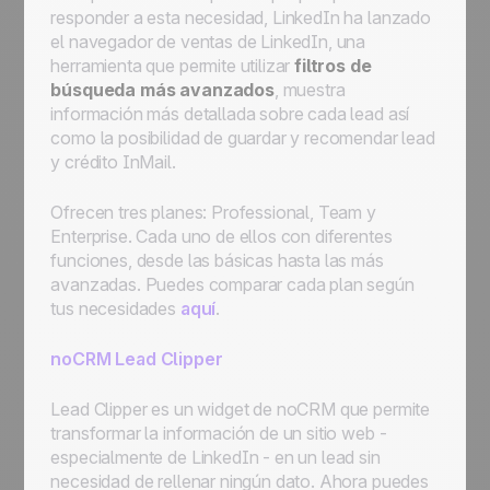
responder a esta necesidad, LinkedIn ha lanzado
el navegador de ventas de LinkedIn, una
herramienta que permite utilizar
filtros de
búsqueda más avanzados
, muestra
información más detallada sobre cada lead así
como la posibilidad de guardar y recomendar lead
y crédito InMail.
Ofrecen tres planes: Professional, Team y
Enterprise. Cada uno de ellos con diferentes
funciones, desde las básicas hasta las más
avanzadas. Puedes comparar cada plan según
tus necesidades
aquí
.
noCRM Lead Clipper
Lead Clipper es un widget de noCRM que permite
transformar la información de un sitio web -
especialmente de LinkedIn - en un lead sin
necesidad de rellenar ningún dato. Ahora puedes