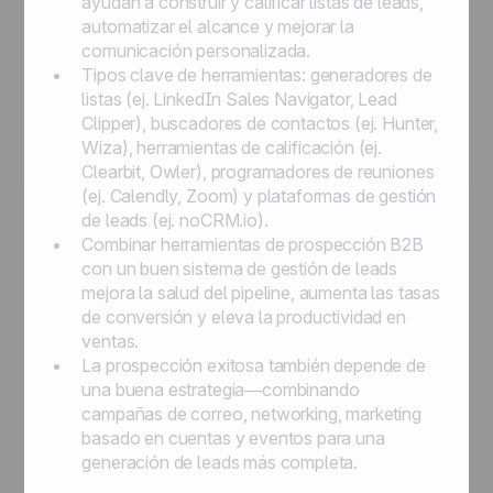
ayudan a construir y calificar listas de leads,
automatizar el alcance y mejorar la
comunicación personalizada.
Tipos clave de herramientas: generadores de
listas (ej. LinkedIn Sales Navigator, Lead
Clipper), buscadores de contactos (ej. Hunter,
Wiza), herramientas de calificación (ej.
Clearbit, Owler), programadores de reuniones
(ej. Calendly, Zoom) y plataformas de gestión
de leads (ej. noCRM.io).
Combinar herramientas de prospección B2B
con un buen sistema de gestión de leads
mejora la salud del pipeline, aumenta las tasas
de conversión y eleva la productividad en
ventas.
La prospección exitosa también depende de
una buena estrategia—combinando
campañas de correo, networking, marketing
basado en cuentas y eventos para una
generación de leads más completa.