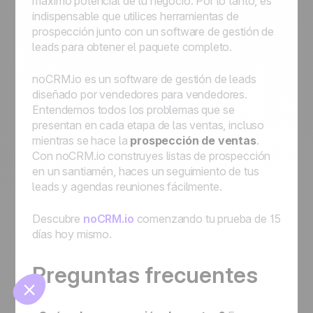
máximo potencial de tu negocio. Por lo tanto, es
indispensable que utilices herramientas de
prospección junto con un software de gestión de
leads para obtener el paquete completo.
noCRM.io es un software de gestión de leads
diseñado por vendedores para vendedores.
Entendemos todos los problemas que se
presentan en cada etapa de las ventas, incluso
🍪
mientras se hace la
prospección de ventas
.
Con noCRM.io construyes listas de prospección
en un santiamén, haces un seguimiento de tus
leads y agendas reuniones fácilmente.
Descubre
noCRM.io
comenzando tu prueba de 15
Manage cookies
días hoy mismo.
Preguntas frecuentes