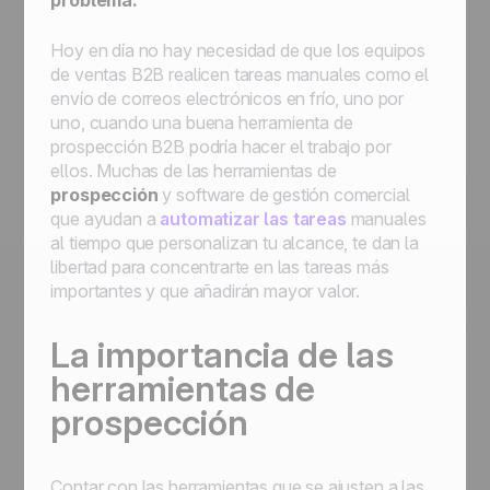
problema.
Hoy en día no hay necesidad de que los equipos
de ventas B2B realicen tareas manuales como el
envío de correos electrónicos en frío, uno por
uno, cuando una buena herramienta de
prospección B2B podría hacer el trabajo por
ellos. Muchas de las herramientas de
prospección
y software de gestión comercial
que ayudan a
automatizar las tareas
manuales
al tiempo que personalizan tu alcance, te dan la
libertad para concentrarte en las tareas más
importantes y que añadirán mayor valor.
La importancia de las
herramientas de
prospección
Contar con las herramientas que se ajusten a las