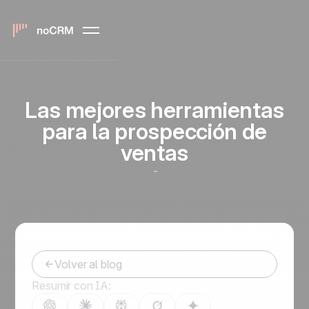
Las mejores herramientas
para la prospección de
ventas
-
Volver al blog
Resumir con IA: