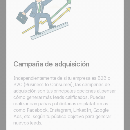
Campaña de adquisición
Independientemente de si tu empresa es B2B o
B2C (Business to Consumer), las campañas de
adquisición son tus principales opciones al pensar
cómo generar más leads calificados. Puedes
realizar campañas publicitarias en plataformas
como Facebook, Instagram, LinkedIn, Google
Ads, etc. según tu público objetivo para generar
nuevos leads.