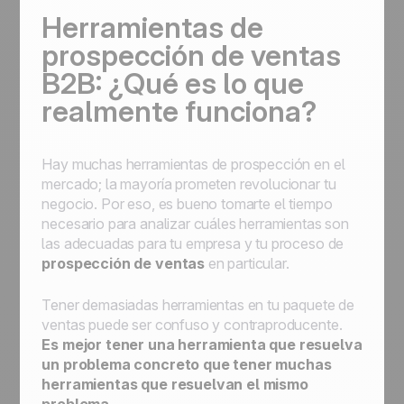
Herramientas de
prospección de ventas
B2B: ¿Qué es lo que
realmente funciona?
Hay muchas herramientas de prospección en el
mercado; la mayoría prometen revolucionar tu
negocio. Por eso, es bueno tomarte el tiempo
necesario para analizar cuáles herramientas son
las adecuadas para tu empresa y tu proceso de
prospección de ventas
en particular.
Tener demasiadas herramientas en tu paquete de
ventas puede ser confuso y contraproducente.
Es mejor tener una herramienta que resuelva
un problema concreto que tener muchas
herramientas que resuelvan el mismo