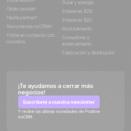
Inicia sesión
Solar y energía
Obtén ayuda
Empresas B2B
Hazte partner
Empresas B2C
Recomienda noCRM
Reclutamiento
Pónte en contacto con
Consultoría y
nosotros
entrenamiento
Fabricación y distribución
¡Te ayudamos a cerrar más
negocios!
Suscríbete a nuestra newsletter
Y recibe las últimas novedades de Positive
noCRM
🍪