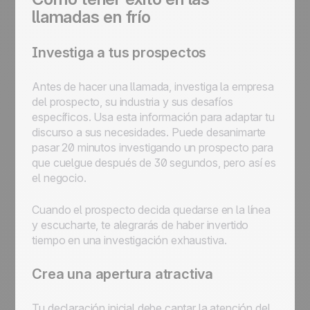
llamadas en frío
Investiga a tus prospectos
Antes de hacer una llamada, investiga la empresa
del prospecto, su industria y sus desafíos
específicos. Usa esta información para adaptar tu
discurso a sus necesidades. Puede desanimarte
pasar 20 minutos investigando un prospecto para
que cuelgue después de 30 segundos, pero así es
el negocio.
Cuando el prospecto decida quedarse en la línea
y escucharte, te alegrarás de haber invertido
tiempo en una investigación exhaustiva.
Crea una apertura atractiva
Tu declaración inicial debe captar la atención del