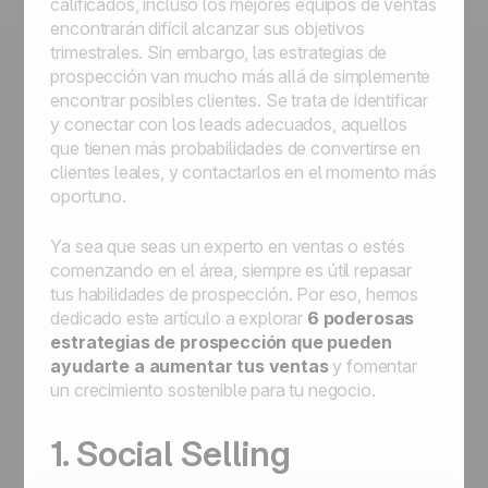
calificados, incluso los mejores equipos de ventas
encontrarán difícil alcanzar sus objetivos
trimestrales. Sin embargo, las estrategias de
prospección van mucho más allá de simplemente
encontrar posibles clientes. Se trata de identificar
y conectar con los leads adecuados, aquellos
que tienen más probabilidades de convertirse en
clientes leales, y contactarlos en el momento más
oportuno.
Ya sea que seas un experto en ventas o estés
comenzando en el área, siempre es útil repasar
tus habilidades de prospección. Por eso, hemos
dedicado este artículo a explorar
6 poderosas
estrategias de prospección que pueden
ayudarte a aumentar tus ventas
y fomentar
un crecimiento sostenible para tu negocio.
1. Social Selling