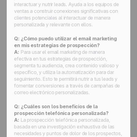
interactuar y nutrir leads. Ayuda a los equipos de
ventas a construir conexiones significativas con
clientes potenciales al interactuar de manera
personalizada y relevante con ellos.
Q: ¿Cómo puedo utilizar el email marketing
en mis estrategias de prospección?
A:
Para usar el email marketing de manera
efectiva en tus estrategias de prospección,
segmenta tu audiencia, crea contenido valioso y
específico, y utiliza la automatización para dar
seguimiento. Esto te permitirá nutrir a tus leads y
fomentar conversiones a través de campañas de
correo electrónico personalizadas.
Q: ¿Cuáles son los beneficios de la
prospección telefónica personalizada?
A:
La prospección telefónica personalizada,
basada en una investigación exhaustiva de las
necesidades y puntos de dolor de los prospectos,