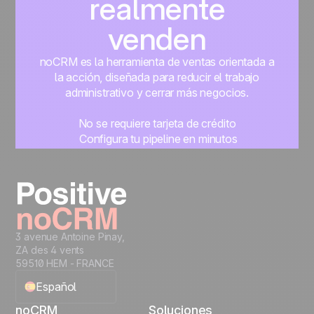
realmente
venden
noCRM es la herramienta de ventas orientada a
la acción, diseñada para reducir el trabajo
administrativo y cerrar más negocios.
No se requiere tarjeta de crédito
Configura tu pipeline en minutos
Empieza a gestionar leads al instante
Prueba gratis
3 avenue Antoine Pinay,
ZA des 4 vents
59510 HEM - FRANCE
Español
noCRM
Soluciones