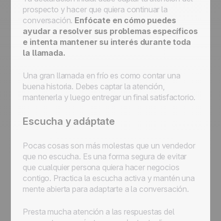
prospecto y hacer que quiera continuar la
conversación.
Enfócate en cómo puedes
ayudar a resolver sus problemas específicos
e intenta mantener su interés durante toda
la llamada.
Una gran llamada en frío es como contar una
buena historia. Debes captar la atención,
mantenerla y luego entregar un final satisfactorio.
Escucha y adáptate
Pocas cosas son más molestas que un vendedor
que no escucha. Es una forma segura de evitar
que cualquier persona quiera hacer negocios
contigo. Practica la escucha activa y mantén una
mente abierta para adaptarte a la conversación.
Presta mucha atención a las respuestas del