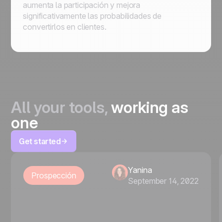
aumenta la participación y mejora
significativamente las probabilidades de
convertirlos en clientes.
All your tools,
working as
one
Get started
Yanina
Prospección
September 14, 2022