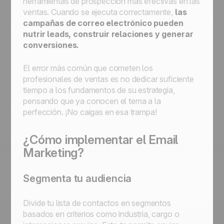
herramientas de prospección más efectivas en las
ventas. Cuando se ejecuta correctamente,
las
campañas de correo electrónico pueden
nutrir leads, construir relaciones y generar
conversiones.
El error más común que cometen los
profesionales de ventas es no dedicar suficiente
tiempo a los fundamentos de su estrategia,
pensando que ya conocen el tema a la
perfección. ¡No caigas en esa trampa!
¿Cómo implementar el Email
Marketing?
Segmenta tu audiencia
Divide tu lista de contactos en segmentos
basados en criterios como industria, cargo o