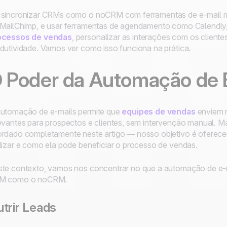
sincronizar CRMs como o noCRM com ferramentas de e-mail m
MailChimp, e usar ferramentas de agendamento como Calendly,
ocessos de vendas
, personalizar as interações com os cliente
dutividade. Vamos ver como isso funciona na prática.
 Poder da Automação de 
utomação de e-mails permite que
equipes de vendas
enviem 
evantes para prospectos e clientes, sem intervenção manual. M
rdado completamente neste artigo — nosso objetivo é oferece
lizar e como ela pode beneficiar o processo de vendas.
te contexto, vamos nos concentrar no que a automação de e-
M como o noCRM.
trir Leads