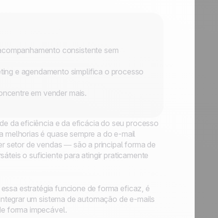
m acompanhamento consistente sem
ing e agendamento simplifica o processo
concentre em vender mais.
 da eficiência e da eficácia do seu processo
 melhorias é quase sempre a do e-mail
 setor de vendas — são a principal forma de
áteis o suficiente para atingir praticamente
essa estratégia funcione de forma eficaz, é
integrar um sistema de automação de e-mails
e forma impecável.