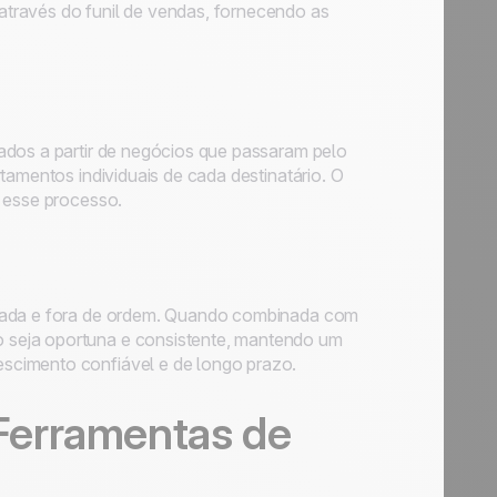
través do funil de vendas, fornecendo as
ados a partir de negócios que passaram pelo
mentos individuais de cada destinatário. O
s esse processo.
izada e fora de ordem. Quando combinada com
 seja oportuna e consistente, mantendo um
scimento confiável e de longo prazo.
Ferramentas de