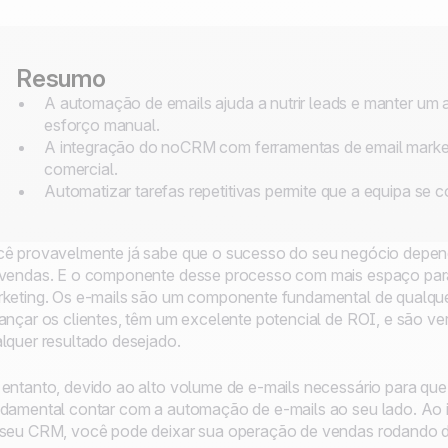
Resumo
A automação de emails ajuda a nutrir leads e manter u
esforço manual.
A integração do noCRM com ferramentas de email market
comercial.
Automatizar tarefas repetitivas permite que a equipa se 
ê provavelmente já sabe que o sucesso do seu negócio depende
vendas. E o componente desse processo com mais espaço para
keting. Os e-mails são um componente fundamental de qualquer
ançar os clientes, têm um excelente potencial de ROI, e são vers
lquer resultado desejado.
entanto, devido ao alto volume de e-mails necessário para que 
damental contar com a automação de e-mails ao seu lado. Ao 
seu CRM, você pode deixar sua operação de vendas rodando d