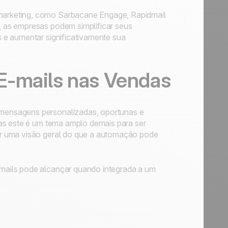
arketing, como Sarbacane Engage, Rapidmail
 as empresas podem simplificar seus
s e aumentar significativamente sua
E-mails nas Vendas
mensagens personalizadas, oportunas e
as este é um tema amplo demais para ser
r uma visão geral do que a automação pode
mails pode alcançar quando integrada a um