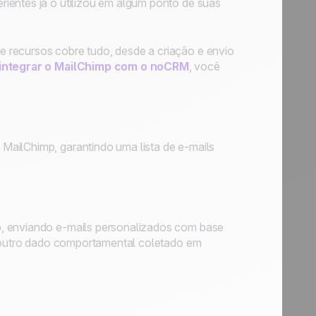
ientes já o utilizou em algum ponto de suas
 recursos cobre tudo, desde a criação e envio
integrar o MailChimp com o noCRM
, você
MailChimp, garantindo uma lista de e-mails
p, enviando e-mails personalizados com base
er outro dado comportamental coletado em