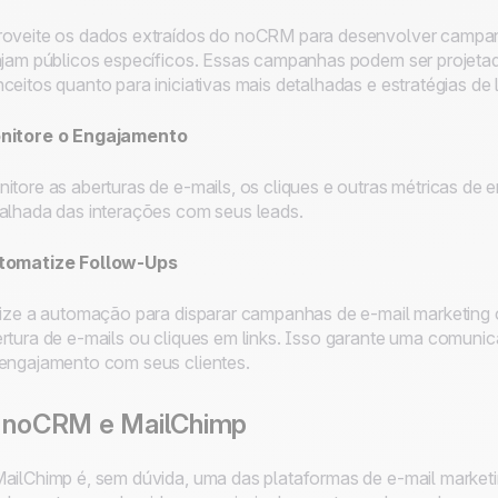
oveite os dados extraídos do noCRM para desenvolver campa
njam públicos específicos. Essas campanhas podem ser projeta
ceitos quanto para iniciativas mais detalhadas e estratégias de
nitore o Engajamento
itore as aberturas de e-mails, os cliques e outras métricas de
alhada das interações com seus leads.
tomatize Follow-Ups
lize a automação para disparar campanhas de e-mail marketing
rtura de e-mails ou cliques em links. Isso garante uma comuni
engajamento com seus clientes.
. noCRM e MailChimp
ailChimp é, sem dúvida, uma das plataformas de e-mail marke