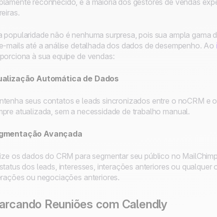
lamente reconhecido, e a maioria dos gestores de vendas exper
reiras.
 popularidade não é nenhuma surpresa, pois sua ampla gama de
e-mails até a análise detalhada dos dados de desempenho. Ao
porciona à sua equipe de vendas:
ualização Automática de Dados
tenha seus contatos e leads sincronizados entre o noCRM e o 
pre atualizada, sem a necessidade de trabalho manual.
gmentação Avançada
lize os dados do CRM para segmentar seu público no MailChim
status dos leads, interesses, interações anteriores ou qualqu
erações ou negociações anteriores.
arcando Reuniões com Calendly