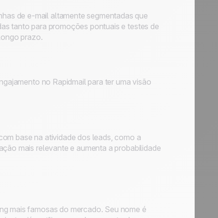
nhas de e-mail altamente segmentadas que
das tanto para promoções pontuais e testes de
 longo prazo.
 engajamento no Rapidmail para ter uma visão
 com base na atividade dos leads, como a
cação mais relevante e aumenta a probabilidade
ting mais famosas do mercado. Seu nome é