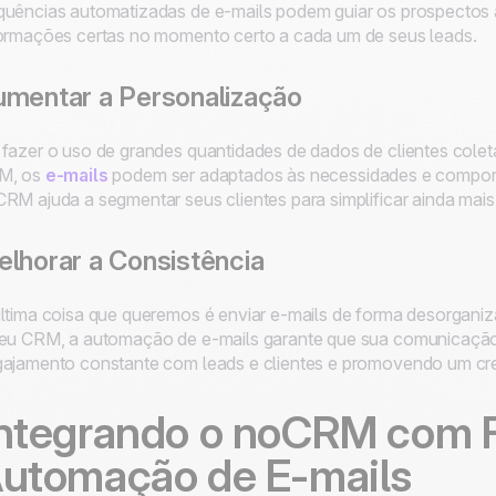
uências automatizadas de e-mails podem guiar os prospectos a
ormações certas no momento certo a cada um de seus leads.
mentar a Personalização
fazer o uso de grandes quantidades de dados de clientes colet
M, os
e-mails
podem ser adaptados às necessidades e comporta
RM ajuda a segmentar seus clientes para simplificar ainda mai
lhorar a Consistência
ltima coisa que queremos é enviar e-mails de forma desorgan
eu CRM, a automação de e-mails garante que sua comunicação
ajamento constante com leads e clientes e promovendo um cre
ntegrando o noCRM com 
utomação de E-mails