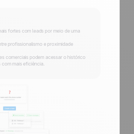
ais fortes com leads por meio de uma
tre profissionalismo e proximidade
 comerciais podem acessar o histórico
 com mais eficiência.