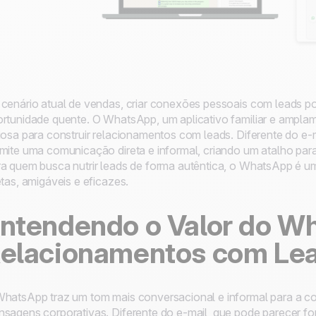
cenário atual de vendas, criar conexões pessoais com leads pod
rtunidade quente. O WhatsApp, um aplicativo familiar e ampla
iosa para construir relacionamentos com leads. Diferente do e-
mite uma comunicação direta e informal, criando um atalho pa
a quem busca nutrir leads de forma autêntica, o WhatsApp é um
etas, amigáveis e eficazes.
ntendendo o Valor do 
elacionamentos com Le
hatsApp traz um tom mais conversacional e informal para a co
sagens corporativas. Diferente do e-mail, que pode parecer f