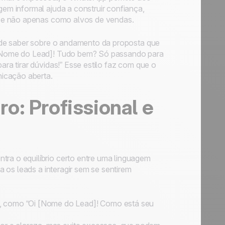
m informal ajuda a construir confiança,
l e não apenas como alvos de vendas.
 de saber sobre o andamento da proposta que
[Nome do Lead]! Tudo bem? Só passando para
a tirar dúvidas!” Esse estilo faz com que o
icação aberta.
o: Profissional e
a o equilíbrio certo entre uma linguagem
 os leads a interagir sem se sentirem
 como “Oi [Nome do Lead]! Como está seu