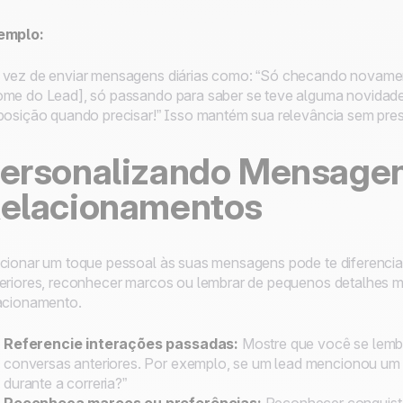
emplo:
vez de enviar mensagens diárias como: “Só checando novament
me do Lead], só passando para saber se teve alguma novidade
posição quando precisar!” Isso mantém sua relevância sem pres
ersonalizando Mensagen
elacionamentos
cionar um toque pessoal às suas mensagens pode te diferencia
eriores, reconhecer marcos ou lembrar de pequenos detalhes 
acionamento.
Referencie interações passadas:
Mostre que você se lembr
conversas anteriores. Por exemplo, se um lead mencionou um 
durante a correria?”