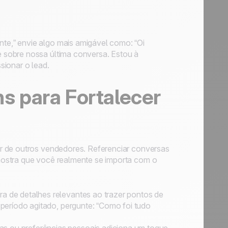
e,” envie algo mais amigável como: “Oi
 sobre nossa última conversa. Estou à
sionar o lead.
s para Fortalecer
r de outros vendedores. Referenciar conversas
mostra que você realmente se importa com o
a de detalhes relevantes ao trazer pontos de
período agitado, pergunte: “Como foi tudo