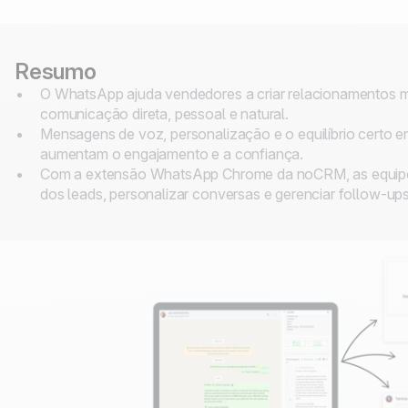
Resumo
O WhatsApp ajuda vendedores a criar relacionamentos m
comunicação direta, pessoal e natural.
Mensagens de voz, personalização e o equilíbrio certo en
aumentam o engajamento e a confiança.
Com a extensão WhatsApp Chrome da noCRM, as equipes
dos leads, personalizar conversas e gerenciar follow-ups