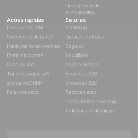
Guia gratuito de
telemarketing
Ações rápidas
Setores
Explorar noCRM
Marketing
Começar teste grátis
Geração de leads
Participar de um webinar
Seguros
Entrar na conta
Imobiliário
Obter ajuda
Solar e energia
Torne-se parceiro
Empresas B2B
Indicar noCRM
Empresas B2C
Falar conosco
Recrutamento
Consultoria e coaching
Indústria e distribuição