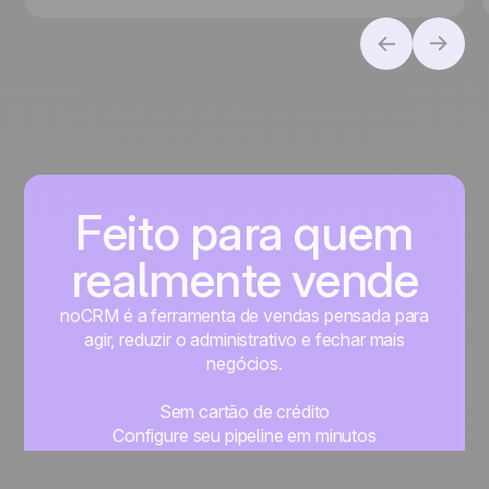
adequada para o seu negócio, seja para priorizar
a conversão de leads ou a gestão de contatos.
Feito para quem
realmente vende
noCRM é a ferramenta de vendas pensada para
agir, reduzir o administrativo e fechar mais
negócios.
Sem cartão de crédito
Configure seu pipeline em minutos
Comece a gerenciar seus leads imediatamente