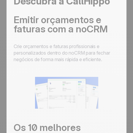
Descubra a CallHippo
Emitir orçamentos e
faturas com a noCRM
Crie orçamentos e faturas profissionais e
personalizados dentro do noCRM para fechar
negócios de forma mais rápida e eficiente.
Os 10 melhores