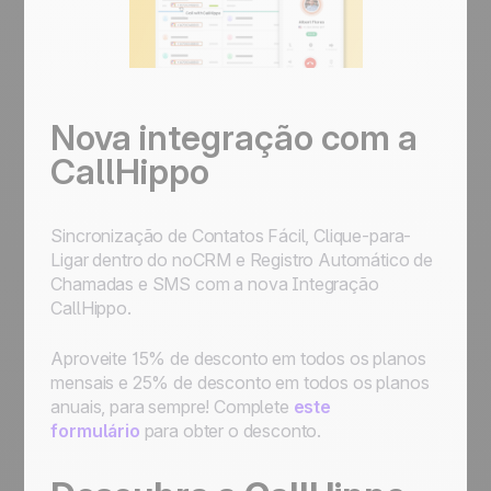
Nova integração com a
CallHippo
Sincronização de Contatos Fácil, Clique-para-
Ligar dentro do noCRM e Registro Automático de
Chamadas e SMS com a nova Integração
CallHippo.
Aproveite 15% de desconto em todos os planos
mensais e 25% de desconto em todos os planos
anuais, para sempre! Complete
este
formulário
para obter o desconto.