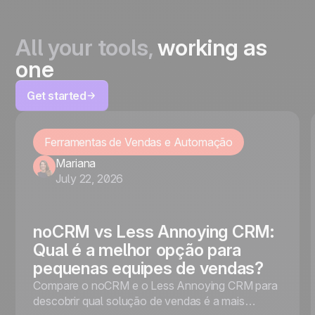
All your tools,
working as
one
Get started
Ferramentas de Vendas e Automação
Mariana
July 22, 2026
noCRM vs Less Annoying CRM:
Qual é a melhor opção para
pequenas equipes de vendas?
Compare o noCRM e o Less Annoying CRM para
descobrir qual solução de vendas é a mais